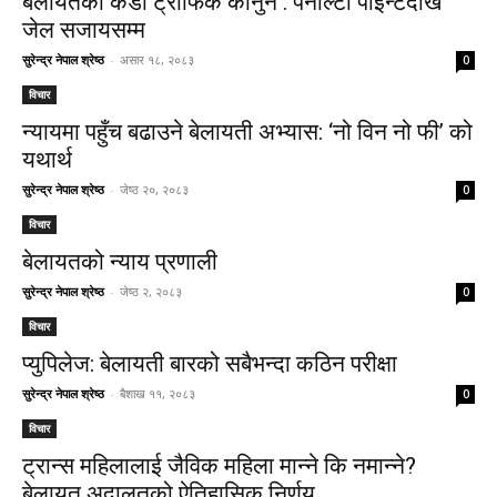
बेलायतको कडा ट्राफिक कानुन : पेनाल्टी पोइन्टदेखि
जेल सजायसम्म
सुरेन्द्र नेपाल श्रेष्ठ
-
असार १८, २०८३
0
विचार
न्यायमा पहुँच बढाउने बेलायती अभ्यास: ‘नो विन नो फी’ को
यथार्थ
सुरेन्द्र नेपाल श्रेष्ठ
-
जेष्ठ २०, २०८३
0
विचार
बेलायतको न्याय प्रणाली
सुरेन्द्र नेपाल श्रेष्ठ
-
जेष्ठ २, २०८३
0
विचार
प्युपिलेज: बेलायती बारको सबैभन्दा कठिन परीक्षा
सुरेन्द्र नेपाल श्रेष्ठ
-
बैशाख ११, २०८३
0
विचार
ट्रान्स महिलालाई जैविक महिला मान्ने कि नमान्ने?
बेलायत अदालतको ऐतिहासिक निर्णय