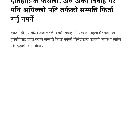
ऐतिहासिक फैसला, अब अर्को विवाह गरे
पनि अघिल्लो पति तर्फको सम्पत्ति फिर्ता
गर्नु नपर्ने
काठमाडौं । सर्वोच्च अदालतले अर्को विवाह गर्ने एकल महिला (विधवा) ले
पूर्वपतिबाट प्राप्त गरेको सम्पत्ति फिर्ता गर्नुपर्ने विभेदकारी कानुनी व्यवस्था खारेज
गरिदिएको छ । सोमबार...