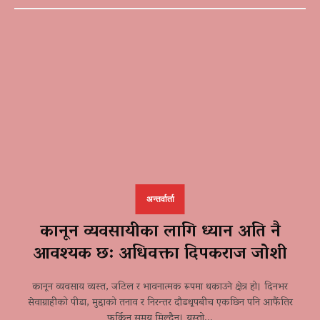
अन्तर्वार्ता
कानून व्यवसायीका लागि ध्यान अति नै
आवश्यक छ: अधिवक्ता दिपकराज जोशी
कानून व्यवसाय व्यस्त, जटिल र भावनात्मक रूपमा थकाउने क्षेत्र हो। दिनभर
सेवाग्राहीको पीडा, मुद्दाको तनाव र निरन्तर दौडधूपबीच एकछिन पनि आफैंतिर
फर्किन समय मिल्दैन। यस्तो...