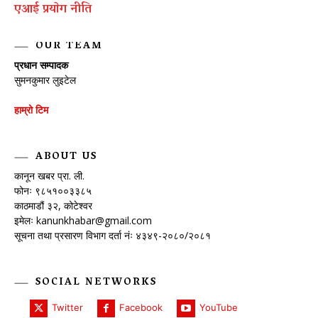
एआई प्रयाेग नीति
OUR TEAM
प्रधान सम्पादक
सुमनकुमार लुइटेल
हाम्रो टिम
ABOUT US
कानून खबर प्रा. ली.
फोनः ९८५१००३३८५
काठमाडौं ३२, कोटेश्वर
इमेलः
kanunkhabar@gmail.com
सूचना तथा प्रसारण विभाग दर्ता नंः ४३४९-२०८०/२०८१
SOCIAL NETWORKS
Twitter
Facebook
YouTube