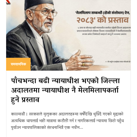
समसामयिक
पाँचभन्दा बढी न्यायाधीश भएको जिल्ला
अदालतमा न्यायाधीश नै मेलमिलापकर्ता
हुने प्रस्ताव
काठमाडौं । सरकारले मुलुकका अदालतहरूमा वर्षौंदेखि थुप्रिँदै गएको मुद्दाको
अत्यधिक चापलाई भारी मात्रामा कटौती गर्न र नागरिकलाई न्यायमा छिटो पहुँच
पुर्याउन न्यायपालिकाको संरचनाभित्रै एक नवीन...