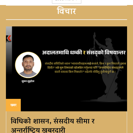
विचार
खबर
विधिको शासन, संसदीय सीमा र
अन्तर्राष्ट्रिय खबरदारी