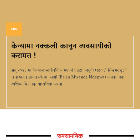
खबर
केन्यामा नक्कली कानून व्यवसायीको
करामत !
सन् २०२३ मा केन्यामा सार्वजनिक भएको एउटा कानूनी घटनाले विश्वभर ठूलो
चर्चा पायो। ब्रायन म्वेन्डा न्जागी (Brian Mwenda Ndegwa) नामका एक
व्यक्तिमाथि आफू वास्तविक रूपमा...
समसामयिक