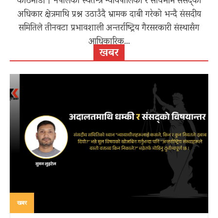
काठमाडौं । नेपालको स्वतन्त्र न्यायपालिका र सार्वभौम संसद्को
अधिकार क्षेत्रमाथि प्रश्न उठाउँदै भ्रामक दाबी गरेको भन्दै संसदीय
समितिले तीनवटा प्रभावशाली अन्तर्राष्ट्रिय गैरसरकारी संस्थासँग
आधिकारिक...
खबर
खबर