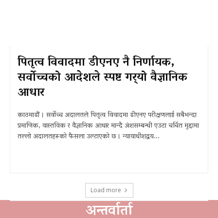
पितृत्व विवादमा डीएनए नै निर्णायक,
सर्वोच्चको आदेशले स्पष्ट गर्‍यो वैज्ञानिक
आधार
काठमाडौं । सर्वोच्च अदालतले पितृत्व विवादमा डीएनए परीक्षणलाई सबैभन्दा
प्रमाणिक, वास्तविक र वैज्ञानिक आधार मान्दै अंशसम्बन्धी एउटा चर्चित मुद्दामा
तल्लो अदालतहरूको फैसला उल्टाएको छ । न्यायाधीशद्वय...
Load more
अन्तर्वार्ता