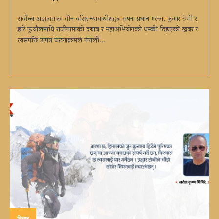
सर्वोच्च अदालतका तीन वरिष्ठ न्यायाधीशहरू सपना प्रधान मल्ल, कुमार रेग्मी र
हरि फुयाँलमाथि राजीनामाको दबाब र महाअभियोगको धम्की दिइएको खबर र
त्यसपछि उत्पन्न घटनाक्रमले नेपाली...
विचार