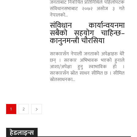
जनताबाट निर्वाचित प्रतिनिधिले पहिलोपटक
संविधानसभाबाट २०७२ असोज ३ गते
नेपालको...
संविधान कार्यान्वयनमा
सबैको सहयोग चाहिन्छ–
कानुनमन्त्री चौरसिया
सरकारसँग नेपाली जनताको अपेक्षाहरु धेरै
छन् । सरकार अभिभावक भएको हुनाले
आशा/अपेक्षा हुनु स्वाभाविक हो ।
सरकारसँग स्रोत साधन सीमित छ । सीमित
स्रोतसाधनका...
1
2
हेडलाइन्स