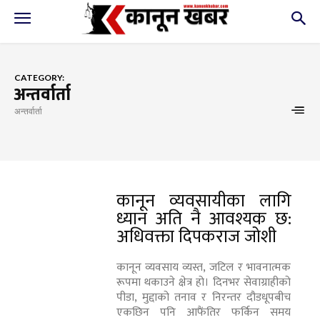
CATEGORY:
अन्तर्वार्ता
अन्तर्वार्ता
कानून व्यवसायीका लागि
ध्यान अति नै आवश्यक छ:
अधिवक्ता दिपकराज जोशी
कानून व्यवसाय व्यस्त, जटिल र भावनात्मक
रूपमा थकाउने क्षेत्र हो। दिनभर सेवाग्राहीको
पीडा, मुद्दाको तनाव र निरन्तर दौडधूपबीच
एकछिन पनि आफैंतिर फर्किन समय