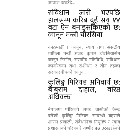
आवाज उठाउँदै...
संविधान जारी भएपछि
हालसम्म करिब दुई सय १४
वटा ऐन बनाइसकिएको छ:
कानून मन्त्री चौरसिया
काठमाडौँ । कानुन, न्याय तथा संसदीय
मामिला मन्त्री अजय कुमार चौरसियासँग
कानुन निर्माण, संसदीय गतिविधि, संविधान
कार्यान्वयन तथा संशोधन र तीन तहका
सरकारबीचको कानुन...
कुलिङ्ग पिरियड अनिवार्य छ:
बाबुराम दाहाल, वरिष्ठ
अधिवक्ता
नेपालमा पछिल्लो समय चासोको केन्द्र
बनेको कुलिङ्ग पिरियड सम्बन्धी बहसले
शासन प्रणाली, संवैधानिक नियुक्ति र न्याय
प्रशासनको चरित्रबारे गम्भीर प्रश्न उठाइरहेको