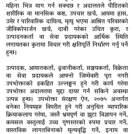
महिना भित्र माग गर्न सक्दछ र अदालतले पीडितको
शारीरिक वा मानसिक कष्ट, उपचार खर्च, आयमा ह्रास,
उमेर र पारिवारिक दायित्व, मृत्यु भएमा आश्रित परिवारको
जीविकोपार्जन खर्च, दाबी गरेका उचित कुरा, र
उत्पादनकर्ता वा सेवा प्रदायकको आर्थिक स्थिति
लगायतका कुरामा विचार गरी क्षतिपूर्ति निर्धारण गर्नु पर्ने
हुन्छ।
उत्पादक, आयातकर्ता, ढुवानीकर्ता, सञ्चयकर्ता, विक्रेता
वा सेवा प्रदायकले आफ्नो जिम्मेवारी पूरा नगरी
उपभोक्ताको हकहित उल्लङ्घन हुने गरी कार्य गरेमा
उपभोक्ता अदालतमा मुद्दा दायर गर्न सकिने अवस्था
उत्पन्न हुन्छ। उपभोक्ता संरक्षण ऐन, २०७५ अन्तर्गत
बनेका नियमहरू विपरीत हुने गरी अनुचित व्यापारिक
क्रियाकलाप गरेमा, जस्तै भ्रमपूर्ण वा झूटा विज्ञापन गर्ने,
कमसल वस्तुलाई उच्च गुणस्तरको रूपमा प्रचार गर्ने,
वास्तविक लागतबिनाको मूल्यवृद्धि गर्ने, इनाम वा