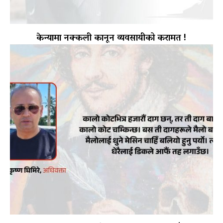
केन्यामा नक्कली कानून व्यवसायीको करामत !