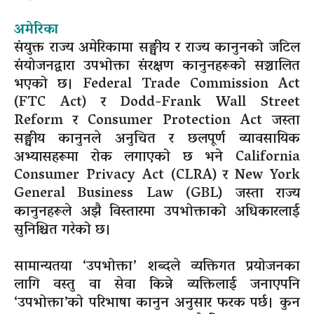
अमेरिका
संयुक्त राज्य अमेरिकामा सङ्घीय र राज्य कानुनको जटिल
संयोजनद्वारा उपभोक्ता संरक्षण कानुनहरूको सञ्चालित
भएको छ। Federal Trade Commission Act
(FTC Act) र Dodd-Frank Wall Street
Reform र Consumer Protection Act जस्ता
सङ्घीय कानुनले अनुचित र छलपूर्ण व्यावसायिक
अभ्यासहरूमा रोक लगाएको छ भने California
Consumer Privacy Act (CLRA) र New York
General Business Law (GBL) जस्ता राज्य
कानुनहरूले अझै विस्तारमा उपभोक्ताको अधिकारलाई
सुनिश्चित गरेको छ।
सामान्यतया ‘उपभोक्ता’ शब्दले व्यक्तिगत प्रयोजनका
लागि वस्तु वा सेवा किन्ने व्यक्तिलाई जनाएपनि
‘उपभोक्ता’को परिभाषा कानुन अनुसार फरक पर्छ। कुन