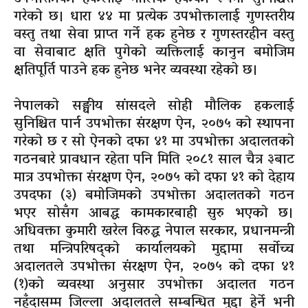
गरेको छ। धारा ४४ मा प्रत्येक उपभोक्तालाई गुणस्तरीय
वस्तु तथा सेवा प्राप्त गर्ने हक हुनेछ र गुणस्तरहीन वस्तु
वा सेवाबाट क्षति पुगेको व्यक्तिलाई कानुन बमोजिम
क्षतिपूर्ति पाउने हक हुनेछ भनेर व्यवस्था रहेको छ।
नेपालको सङ्घीय सांसदले सोही मौलिक हकलाई
सुनिश्चित पार्न उपभोक्ता संरक्षण ऐन, २०७५ को स्थापना
गरेको छ र सो ऐनको दफा ४१ मा उपभोक्ता अदालतको
गठनबारे प्रावधान रहेता पनि मिति २०८१ साल चैत्र ३बाट
मात्र उपभोक्ता संरक्षण ऐन, २०७५ को दफा ४१ को देहाय
उपदफा (३) बमोजिमको उपभोक्ता अदालतको गठन
भएर सोसँग आबद्ध कामकारबाही सुरु भएको छ।
अधिवक्ता कुमारी खरेल विरुद्ध नेपाल सरकार, प्रधानमन्त्री
तथा मन्त्रिपरिषद्को कार्यालयको मुद्दामा सर्वोच्च
अदालतले उपभोक्ता संरक्षण ऐन, २०७५ को दफा ४१
(१)को व्यवस्था अनुसार उपभोक्ता अदालत गठन
नहुँदासम्म जिल्ला अदालतले सम्बन्धित मुद्दा हेर्ने भनी