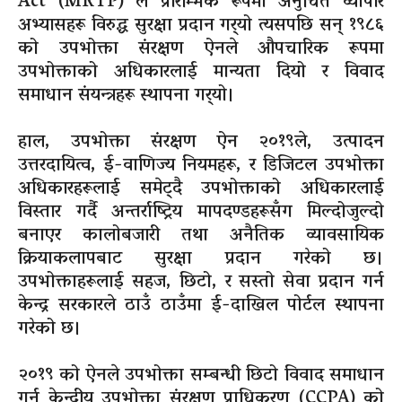
Act (MRTP) ले प्रारम्भिक रूपमा अनुचित व्यापार
अभ्यासहरू विरुद्ध सुरक्षा प्रदान गर्‍यो त्यसपछि सन् १९८६
को उपभोक्ता संरक्षण ऐनले औपचारिक रूपमा
उपभोक्ताको अधिकारलाई मान्यता दियो र विवाद
समाधान संयन्त्रहरू स्थापना गर्‍यो।
हाल, उपभोक्ता संरक्षण ऐन २०१९ले, उत्पादन
उत्तरदायित्व, ई-वाणिज्य नियमहरू, र डिजिटल उपभोक्ता
अधिकारहरूलाई समेट्दै उपभोक्ताको अधिकारलाई
विस्तार गर्दै अन्तर्राष्ट्रिय मापदण्डहरूसँग मिल्दोजुल्दो
बनाएर कालोबजारी तथा अनैतिक व्यावसायिक
क्रियाकलापबाट सुरक्षा प्रदान गरेको छ।
उपभोक्ताहरूलाई सहज, छिटो, र सस्तो सेवा प्रदान गर्न
केन्द्र सरकारले ठाउँ ठाउँमा ई-दाखिल पोर्टल स्थापना
गरेको छ।
२०१९ को ऐनले उपभोक्ता सम्बन्धी छिटो विवाद समाधान
गर्न केन्द्रीय उपभोक्ता संरक्षण प्राधिकरण (CCPA) को