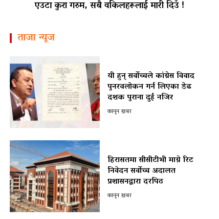
एउटा कुरा गरुम, सबै वकिलहरूलाई मारी दिउँ !
ताजा न्यूज
यी हुन् सर्वोच्चले कांग्रेस विवाद
पुनरवलोकन गर्न लिएका डेढ
दशक पुराना दुई नजिर
कानून खबर
हिरासतमा सीसीटीभी माग्ने रिट
निवेदन सर्वोच्च अदालत
प्रशासनद्वारा दरपिठ
कानून खबर