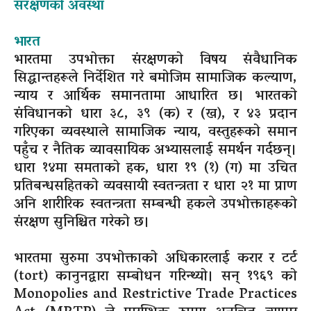
संरक्षणको अवस्था
भारत
भारतमा उपभोक्ता संरक्षणको विषय संवैधानिक
सिद्धान्तहरूले निर्देशित गरे बमोजिम सामाजिक कल्याण,
न्याय र आर्थिक समानतामा आधारित छ। भारतको
संविधानको धारा ३८, ३९ (क) र (ख), र ४३ प्रदान
गरिएका व्यवस्थाले सामाजिक न्याय, वस्तुहरूको समान
पहुँच र नैतिक व्यावसायिक अभ्यासलाई समर्थन गर्दछन्।
धारा १४मा समताको हक, धारा १९ (१) (ग) मा उचित
प्रतिबन्धसहितको व्यवसायी स्वतन्त्रता र धारा २१ मा प्राण
अनि शारीरिक स्वतन्त्रता सम्बन्धी हकले उपभोक्ताहरूको
संरक्षण सुनिश्चित गरेको छ।
भारतमा सुरुमा उपभोक्ताको अधिकारलाई करार र टर्ट
(tort) कानुनद्वारा सम्बोधन गरिन्थ्यो। सन् १९६९ को
Monopolies and Restrictive Trade Practices