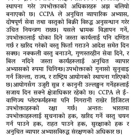
स्थापना गरेर उपभोक्ताको अधिकारहरू अझ बलियो
बनाएको छ। CCPA ले अनुचित व्यापारिक अभ्यास,
दोषपूर्ण सेवा तथा वस्तुको बिक्री विरुद्ध अनुसन्धान गरेर
उचित नियन्त्रण राख्छ। यसले भ्रामक विज्ञापन गर्ने,
उपभोक्तालाई धोका दिने जस्ता कार्यलाई पनि दण्डित
गर्छ र खरिद गरेको वस्तु फिर्ता गराउने आदेश समेत दिन
सक्छ। नक्कली वस्तु बनाउने, गुणस्तरहीन सेवा दिने, र
बिल नदिने जस्ता कार्यहरूलाई अनुचित व्यापार
अभ्यासको रूपमा चिनिन्छ।उपभोक्ताको गुनासो सुनुवाइ
गर्न जिल्ला, राज्य, र राष्ट्रिय आयोगको स्थापना गरिएको
छ।आयोगसँग उजुरी सुन्न र कानुनी उल्लङ्घन गर्नेहरूलाई
सजाय दिन सक्ने क्षेत्राधिकार रहेको छ। CCPA ले ई-
वाणिज्य प्लेटफर्महरूमा पनि निगरानी राखेर डिजिटल
उपभोक्ताहरूको रक्षा गर्छ। अन्तत: भारतमा
उपभोक्ताहरूलाई सूचनाको हक, खरिद गर्ने वस्तु चयन
गर्न पाउने हक, राहत पाउने हक, सुरक्षाको हक र
अनुचित व्यापार अभ्यासविरुद्ध संरक्षणको अधिकार छ।