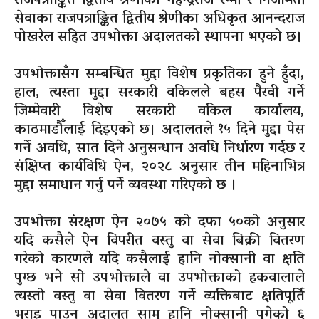
राजपत्राङ्कित द्वितीय श्रेणीका गेहेन्द्रराज रेग्मी र निजामती
सेवाका राजपत्राङ्कित द्वितीय श्रेणीका अधिकृत आनन्दराज
पोखरेल सहित उपभोक्ता अदालतको स्थापना भएको छ।
उपभोक्तासँग सम्बन्धित मुद्दा विशेष प्रकृतिका हुने हुँदा,
हाल, त्यस्ता मुद्दा सरकारी वकिलले बहस पैरवी गर्ने
जिम्मेवारी विशेष सरकारी वकिल कार्यालय,
काठमाडौँलाई दिइएको छ। अदालतले १५ दिने मुद्दा पेस
गर्ने अवधि, सात दिने अनुसन्धान अवधि निर्धारण गर्दछ र
संक्षिप्त कार्यविधि ऐन, २०२८ अनुसार तीन महिनाभित्र
मुद्दा समाधान गर्नु पर्ने व्यवस्था गरिएको छ ।
उपभोक्ता संरक्षण ऐन २०७५ को दफा ५०को अनुसार
यदि कसैले ऐन विपरीत वस्तु वा सेवा बिक्री वितरण
गरेको कारणले यदि कसैलाई हानि नोक्सानी वा क्षति
पुग्छ भने सो उपभोक्ताले वा उपभोक्ताको हकवालाले
त्यस्तो वस्तु वा सेवा वितरण गर्ने व्यक्तिबाट क्षतिपूर्ति
भराइ पाउन अदालत सामु हानि नोक्सानी पुगेको ६