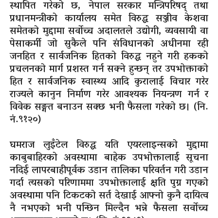
स्थापित गरेको छ, नेपाल सरकार मन्त्रिपरिषद् तथा
प्रधानमन्त्रीको कार्यालय समेत विरुद्ध सञ्जीव केशवा
समेतको मुद्दामा सर्वोच्च अदालतले उद्योगी, व्यवसायी वा
पेसाकर्मी जो सुकैले पनि संविधानको अधीनमा रही
जनहित र सार्वजनिक हितको विरुद्ध नहुने गरी हकको
प्रचलनको मार्ग प्रशस्त गर्न सक्ने हुन्छन् तर उपभोक्ताको
हित र सार्वजनिक स्वास्थ्य आदि कुरालाई विचार गरेर
राज्यले कानुन निर्माण गरेर आवश्यक नियन्त्रण गर्न र
विवेक सङ्गत बनाउन सक्छ भनी फैसला गरेको छ। (नि.
नं.९१२०)
घमराज लुइँटेल विरुद्ध यति एयरलाइन्सको मुद्दामा
काबुबाहिरको अवस्थामा बाहेक उपभोक्तालाई सूचना
नदिई लापरबाहीपूर्वक उडान तालिका परिवर्तन गरी उडान
गर्दा त्यसको परिणाममा उपभोक्तालाई क्षति पुग्न गएको
अवस्थामा पनि टिकटको सर्त देखाई आफ्नो कुनै दायित्व
नै नभएको भनी पन्छिन मिल्दैन भन्ने फैसला सर्वोच्च