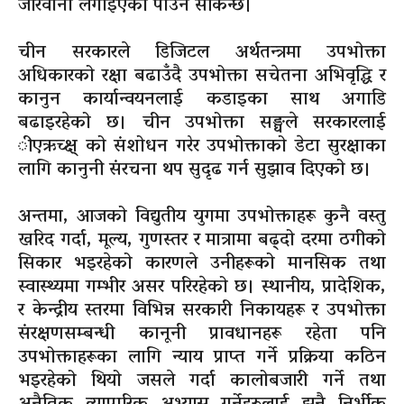
जरिवाना लगाइएको पाउन सकिन्छ।
चीन सरकारले डिजिटल अर्थतन्त्रमा उपभोक्ता
अधिकारको रक्षा बढाउँदै उपभोक्ता सचेतना अभिवृद्धि र
कानुन कार्यान्वयनलाई कडाइका साथ अगाडि
बढाइरहेको छ। चीन उपभोक्ता सङ्घले सरकारलाई
ीएऋच्क्ष् को संशोधन गरेर उपभोक्ताको डेटा सुरक्षाका
लागि कानुनी संरचना थप सुदृढ गर्न सुझाव दिएको छ।
अन्तमा, आजको विद्युतीय युगमा उपभोक्ताहरू कुनै वस्तु
खरिद गर्दा, मूल्य, गुणस्तर र मात्रामा बढ्दो दरमा ठगीको
सिकार भइरहेको कारणले उनीहरूको मानसिक तथा
स्वास्थ्यमा गम्भीर असर परिरहेको छ। स्थानीय, प्रादेशिक,
र केन्द्रीय स्तरमा विभिन्न सरकारी निकायहरू र उपभोक्ता
संरक्षणसम्बन्धी कानूनी प्रावधानहरू रहेता पनि
उपभोक्ताहरूका लागि न्याय प्राप्त गर्ने प्रक्रिया कठिन
भइरहेको थियो जसले गर्दा कालोबजारी गर्ने तथा