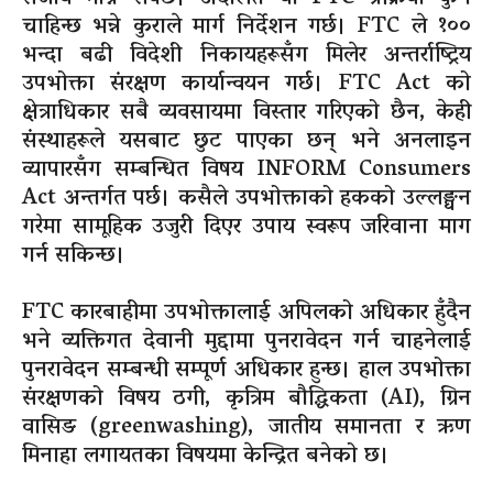
चाहिन्छ भन्ने कुराले मार्ग निर्देशन गर्छ। FTC ले १००
भन्दा बढी विदेशी निकायहरूसँग मिलेर अन्तर्राष्ट्रिय
उपभोक्ता संरक्षण कार्यान्वयन गर्छ। FTC Act को
क्षेत्राधिकार सबै व्यवसायमा विस्तार गरिएको छैन, केही
संस्थाहरूले यसबाट छुट पाएका छन् भने अनलाइन
व्यापारसँग सम्बन्धित विषय INFORM Consumers
Act अन्तर्गत पर्छ। कसैले उपभोक्ताको हकको उल्लङ्घन
गरेमा सामूहिक उजुरी दिएर उपाय स्वरूप जरिवाना माग
गर्न सकिन्छ।
FTC कारबाहीमा उपभोक्तालाई अपिलको अधिकार हुँदैन
भने व्यक्तिगत देवानी मुद्दामा पुनरावेदन गर्न चाहनेलाई
पुनरावेदन सम्बन्धी सम्पूर्ण अधिकार हुन्छ। हाल उपभोक्ता
संरक्षणको विषय ठगी, कृत्रिम बौद्धिकता (AI), ग्रिन
वासिङ (greenwashing), जातीय समानता र ऋण
मिनाहा लगायतका विषयमा केन्द्रित बनेको छ।