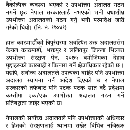
वैकल्पिक व्यवस्था भएको र उपभोक्ता अदालत गठन
नगर्ने छुट नेपाल सरकारलाई नभएको भनी यथाशीघ्र
उपभोक्ता अदालतको गठन गर्नु भनी परमादेश जारी
गरेको थियो। (नि. नं. ११०४१)
हाल काठमाडौँको त्रिपुरेश्वरमा अवस्थित उक्त अदालतसँग
केवल काठमाडौँ, भक्तपुर र ललितपुर जिल्ला भित्रका
उपभोक्ता संरक्षण ऐन, २०७५ बमोजिमका देहाय
मुद्दाहरूको कारबाही र किनारा गर्ने क्षेत्राधिकार रहेको छ ।
यद्यपि, सर्वोच्च अदालतले उपत्यका बाहिर पनि उपभोक्ता
अदालत स्थापना गर्न आदेश दिएको छ र नेपाल
सरकारको तर्फबाट पनि पटक पटक सात वटै प्रदेशमा
कम्तीमा एक/एक उपभोक्ता अदालत गठन गर्ने
प्रतिबद्धता जाहेर भएको छ।
नेपालको सर्वोच्च अदालतले पनि उपभोक्ताको अधिकार
र हितको संरक्षणलाई ध्यानमा राखेर विभिन्न नजिरहरू