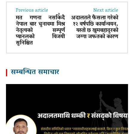
Previous article
Next article
मत गणना नसकिँदै
अदालतले फैसला गरेको
नेपाल बार चुनावमा मिश्र
१२ वर्षपछि कार्यान्वयन,
नेतृत्वको सम्पूर्ण
यस्तो छ खुमबहादुरको
प्यानलको विजयी
जग्गा जफतको कारण
सुनिश्चित
सम्बन्धित समाचार