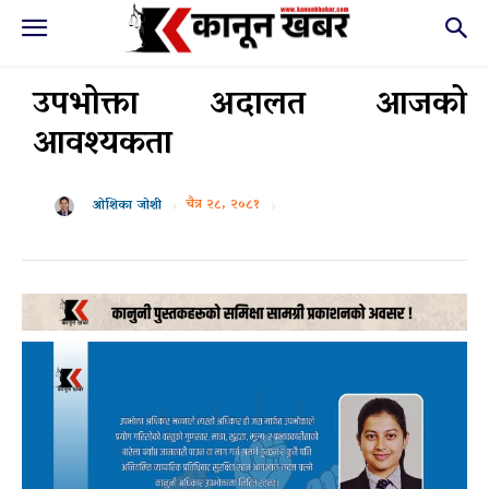
उपभोक्ता अदालत आजको
आवश्यकता
चैत्र २८, २०८१
ओशिका जोशी