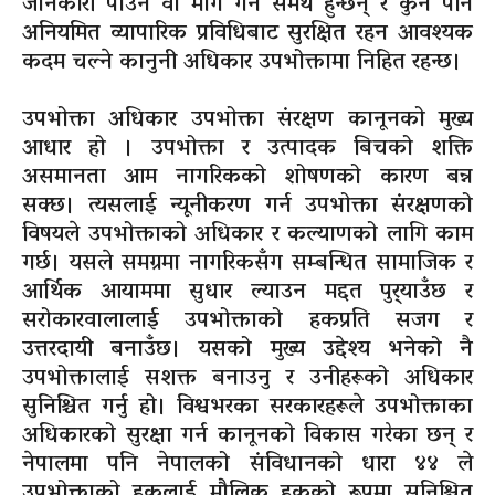
जानकारी पाउन वा माग गर्न समर्थ हुन्छन् र कुनै पनि
अनियमित व्यापारिक प्रविधिबाट सुरक्षित रहन आवश्यक
कदम चल्ने कानुनी अधिकार उपभोक्तामा निहित रहन्छ।
उपभोक्ता अधिकार उपभोक्ता संरक्षण कानूनको मुख्य
आधार हो । उपभोक्ता र उत्पादक बिचको शक्ति
असमानता आम नागरिकको शोषणको कारण बन्न
सक्छ। त्यसलाई न्यूनीकरण गर्न उपभोक्ता संरक्षणको
विषयले उपभोक्ताको अधिकार र कल्याणको लागि काम
गर्छ। यसले समग्रमा नागरिकसँग सम्बन्धित सामाजिक र
आर्थिक आयाममा सुधार ल्याउन मद्दत पुर्‍याउँछ र
सरोकारवालालाई उपभोक्ताको हकप्रति सजग र
उत्तरदायी बनाउँछ। यसको मुख्य उद्देश्य भनेको नै
उपभोक्तालाई सशक्त बनाउनु र उनीहरूको अधिकार
सुनिश्चित गर्नु हो। विश्वभरका सरकारहरूले उपभोक्ताका
अधिकारको सुरक्षा गर्न कानूनको विकास गरेका छन् र
नेपालमा पनि नेपालको संविधानको धारा ४४ ले
उपभोक्ताको हकलाई मौलिक हकको रूपमा सुनिश्चित