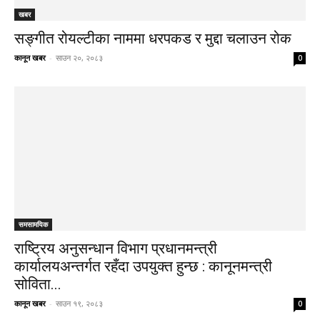
खबर
सङ्गीत रोयल्टीका नाममा धरपकड र मुद्दा चलाउन रोक
कानून खबर
-
साउन २०, २०८३
0
समसामयिक
राष्ट्रिय अनुसन्धान विभाग प्रधानमन्त्री
कार्यालयअन्तर्गत रहँदा उपयुक्त हुन्छ : कानूनमन्त्री
सोविता...
कानून खबर
-
साउन १९, २०८३
0