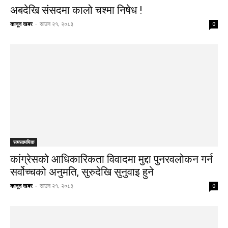
अबदेखि संसदमा कालो चश्मा निषेध !
कानून खबर
-
साउन २१, २०८३
0
समसामयिक
कांग्रेसको आधिकारिकता विवादमा मुद्दा पुनरवलोकन गर्न
सर्वोच्चको अनुमति, सुरुदेखि सुनुवाइ हुने
कानून खबर
-
साउन २१, २०८३
0