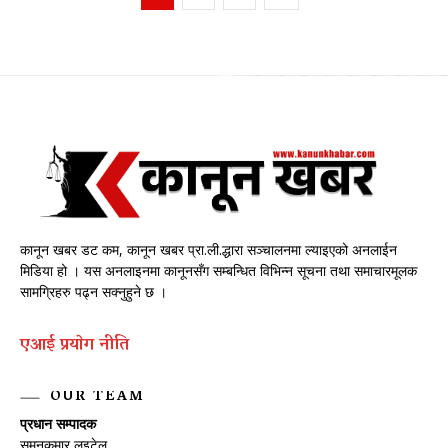
कानून खबर डट कम, कानून खबर प्रा.ली.द्धारा सञ्चालनमा ल्याइएको अनलाईन
मिडिया हो । यस अनलाइनमा कानूनसँग सम्बन्धित विभिन्न सूचना तथा समाचारमूलक
सामग्रिहरु पढ्न सक्नुहुने छ ।
एआई प्रयाेग नीति
OUR TEAM
प्रधान सम्पादक
सुमनकुमार लुइटेल