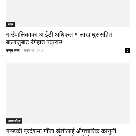
खबर
गाउँपालिकाका आईटी अधिकृत १ लाख घुससहित
बालाजुबाट रंगेहात पक्राउ
कानून खबर
-
साउन १९, २०८३
0
समसामयिक
गण्डकी प्रदेशमा गाँजा खेतीलाई औपचारिक कानुनी