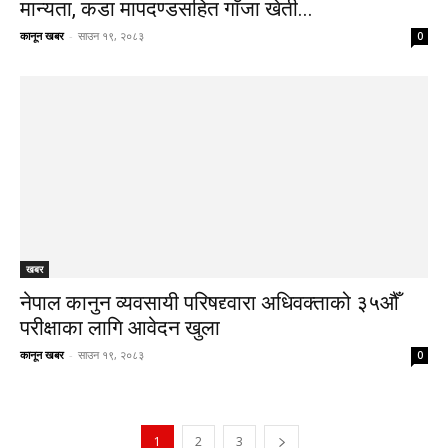
मान्यता, कडा मापदण्डसहित गाँजा खेती...
कानून खबर
-
साउन १९, २०८३
0
खबर
नेपाल कानुन व्यवसायी परिषद्द्वारा अधिवक्ताको ३५औँ
परीक्षाका लागि आवेदन खुला
कानून खबर
-
साउन १९, २०८३
0
1
2
3