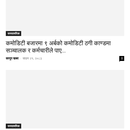
समसामयिक
कमोडिटी बजारमा ९ अर्बको कमोडिटी ठगी काण्डमा
सञ्चालक र कर्मचारीले पाए...
कानून खबर
-
साउन २१, २०८३
0
समसामयिक