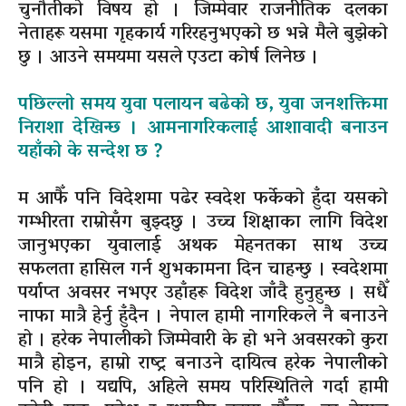
चुनौतीको विषय हो । जिम्मेवार राजनीतिक दलका
नेताहरू यसमा गृहकार्य गरिरहनुभएको छ भन्ने मैले बुझेको
छु । आउने समयमा यसले एउटा कोर्ष लिनेछ ।
पछिल्लो समय युवा पलायन बढेको छ, युवा जनशक्तिमा
निराशा देखिन्छ । आमनागरिकलाई आशावादी बनाउन
यहाँको के सन्देश छ ?
म आफैँ पनि विदेशमा पढेर स्वदेश फर्केको हुँदा यसको
गम्भीरता राम्रोसँग बुझ्दछु । उच्च शिक्षाका लागि विदेश
जानुभएका युवालाई अथक मेहनतका साथ उच्च
सफलता हासिल गर्न शुभकामना दिन चाहन्छु । स्वदेशमा
पर्याप्त अवसर नभएर उहाँहरू विदेश जाँदै हुनुहुन्छ । सधैँ
नाफा मात्रै हेर्नु हुँदैन । नेपाल हामी नागरिकले नै बनाउने
हो । हरेक नेपालीको जिम्मेवारी के हो भने अवसरको कुरा
मात्रै होइन, हाम्रो राष्ट्र बनाउने दायित्व हरेक नेपालीको
पनि हो । यद्यपि, अहिले समय परिस्थितिले गर्दा हामी