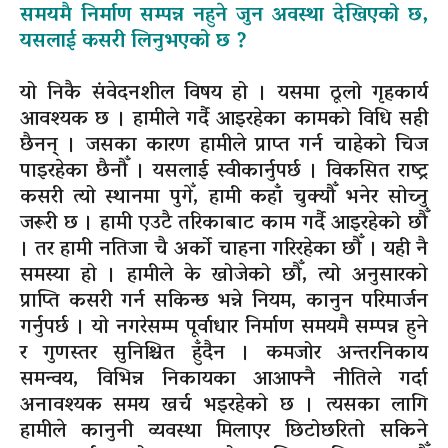
समयमै निर्माण सम्पन्न नहुने जुन अवस्था देखिएको छ,
यसलाई कसरी लिनुभएको छ ?
यो निकै संवेदनशील विषय हो । यसमा ठूलो गृहकार्य
आवश्यक छ । हामीले गर्दै आइरहेका कामको विधि सही
छैनन् । जसका कारण हामीले प्राप्त गर्न चाहेको चिज
पाइरहेका छैनौँ । यसलाई स्वीकार्नुपर्छ । विकसित राष्ट्र
कसरी त्यो स्थानमा पुगेँ, हामी कहाँ चुक्यौँ भनेर सोच्नु
जरूरी छ । हामी एउटै तरिकाबाट काम गर्दै आइरहेको छौँ
। तर हामी नतिजा चै अर्को चाहना गरिरहेका छौँ । यही नै
समस्या हो । हामीले के खोजेको छौँ, त्यो अनुसारको
प्राप्ति कसरी गर्न सकिन्छ भन्ने नियम, कानुन परिमार्जन
गर्नुपर्छ । यो नगरेसम्म पूर्वाधार निर्माण समयमै सम्पन्न हुने
र गुणस्तर सुनिश्चित हुँदैन । कमजोर अन्तरनिकाय
समन्वय, विभिन्न निकायका आआफ्नै नीतिले गर्दा
अनावश्यक समय खर्च भइरहेको छ । त्यसका लागि
हामीले कानुनी व्यवस्था मिलाएर छिटोछरितो सकिने