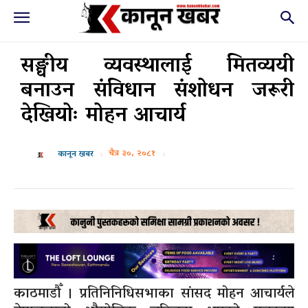
सङ्घीय व्यवस्थालाई मितव्ययी
बनाउन संविधान संशोधन जरूरी
देखियोः मोहन आचार्य
चैत्र ३०, २०८१
कानून खबर
काठमाडौँ । प्रतिनिनिधिसभाका सांसद मोहन आचार्यले