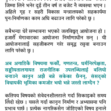
जिम्मा लिने भनेर दुई तीन वर्ष त बजेट नै व्यवस्था भएन ।
अहिले गृह र सहरी विकास मन्त्रालयको सहकार्यमा
पुनःनिर्माणका काम अघि बढाउन लागि परेको छु ।
सबैभन्दा धेरै सम्भावना भएको जलविद्युत् आयोजना हो ।
हजारौँ मेगावाटका आयोजना निर्माणाधीन छन् । यी
आयोजनालाई सहजीकरण गरेर समृद्ध रसुवा बनाउन
लागि परेको छु ।
अब अगाडिकै विषयमा फर्कौं, गणतन्त्र, धर्मनिरपेक्षता,
सङ्घीयतालगायत राजनीतिक उपलब्धिलाई बलियो
बनाउने कानुन अझै बन्ने सकेका छैनन्, संसद्को
विधायकी भूमिका कमजोर भयो भन्ने जस्तो लाग्दैन ?
कतिपय विषयको संवेदनशीलताले गर्दा सिकाइको समय
लिँदो रहेछ । यसले गर्दा कानुन निर्माण र अभ्यासमा पनि
प्रभाव पार्छ । प्रत्येक नागरिकसँग जोडिएको विषय हुनाले