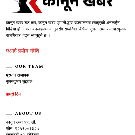
कानून खबर डट कम, कानून खबर प्रा.ली.द्धारा सञ्चालनमा ल्याइएको अनलाईन
मिडिया हो । यस अनलाइनमा कानूनसँग सम्बन्धित विभिन्न सूचना तथा समाचारमूलक
सामग्रिहरु पढ्न सक्नुहुने छ ।
एआई प्रयाेग नीति
OUR TEAM
प्रधान सम्पादक
सुमनकुमार लुइटेल
हाम्रो टिम
ABOUT US
कानून खबर प्रा. ली.
फोनः ९८५१००३३८५
काठमाडौं ३२, कोटेश्वर