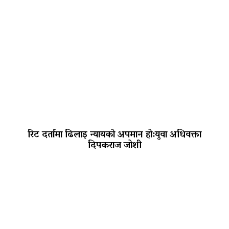
रिट दर्तामा ढिलाइ न्यायको अपमान हो:युवा अधिवक्ता
दिपकराज जोशी