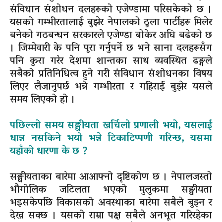
संविधान संशोधन दलहरूको एजेण्डामा परिसकेको छ ।
यसको गम्भीरतालाई बुझेर नेपालको ठूला पार्टीहरू मिलेर
बनेको गठबन्धन सरकारले एजेण्डा बोकेर अघि बढेको छ
। जिम्मेवारी के पनि पूरा गर्नुपर्ने छ भने साना दलहरूसँग
पनि कुरा गरेर देशमा शान्तका साथ व्यवस्थित ढङ्गले
सबैको प्रतिनिधित्व हुने गरी संविधान संशोधनका विषय
लिएर लैजानुपर्छ भन्ने गम्भीरता र गहिराई बुझेर यसले
समय लिएको हो ।
पछिल्लो समय सङ्घीयता खर्चिलो प्रणाली भयो, यसलाई
धान्न नसकिने भयो भन्ने टिकाटिप्पणी गरिन्छ, यसमा
यहाँको धारणा के छ ?
सङ्घीयताका बारेमा आआफ्नो दृष्टिकोण छ । नेपालजस्तो
भौगोलिक जटिलता भएको मुलुकमा सङ्घीयता
भइसकेपछि विकासको अवस्थाका बारेमा सबैले बुझ्न र
देख्न सक्छ । यसको राम्रा पक्ष सबैले अनभूत गरिरहेका