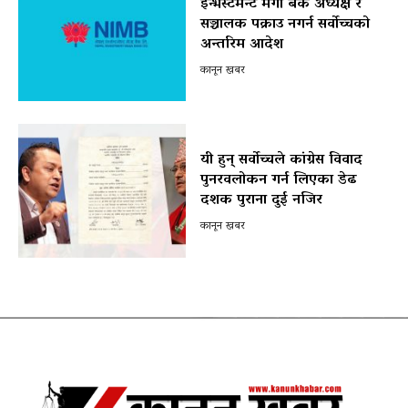
इन्भेस्टमेन्ट मेगा बैंक अध्यक्ष र
सञ्चालक पक्राउ नगर्न सर्वोच्चको
अन्तरिम आदेश
कानून खबर
यी हुन् सर्वोच्चले कांग्रेस विवाद
पुनरवलोकन गर्न लिएका डेढ
दशक पुराना दुई नजिर
कानून खबर