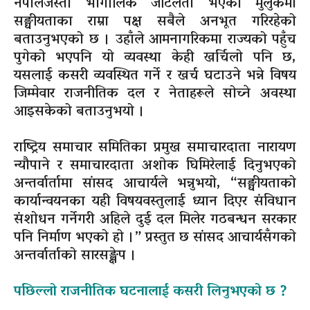
नेपालजस्तो भौगोलिक जटिलता भएको मुलुकमा
सङ्घीयताका राम्रा पक्ष सबैले अनभूत गरिरहेको
बताउनुभएको छ । उहाँले आमनागरिकमा राज्यको पहुँच
पुगेको भएपनि यो व्यवस्था केही खर्चिलो पनि छ,
यसलाई कसरी व्यवस्थित गर्ने र खर्च घटाउने भन्ने विषय
जिम्मेवार राजनीतिक दल र नेताहरूले सोच्ने अवस्था
आइसकेको बताउनुभयो ।
राष्ट्रिय समाचार समितिका प्रमुख समाचारदाता नारायण
न्यौपाने र समाचारदाता अशोक घिमिरेलाई दिनुभएको
अन्तर्वार्तामा सांसद आचार्यले भन्नुभयो, “सङ्घीयताको
कार्यान्वयनका यही विषयवस्तुलाई ध्यान दिएर संविधान
संशोधन गर्नेगरी अहिले दुई दल मिलेर गठबन्धन सरकार
पनि निर्माण भएको हो ।” प्रस्तुत छ सांसद आचार्यसँगको
अन्तर्वार्ताको सारसङ्क्षेप ।
पछिल्लो राजनीतिक घटनालाई कसरी लिनुभएको छ ?