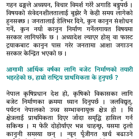
गहन ढङ्गले अध्ययन, विचार विमर्श गरेरै अगाडि बढ्नुपर्छ ।
विषयको संवेदनशीलतालाई बुझेर नै केही समय लागेको
हुनसक्छ । जनतालाई डेलिभर दिने, कुन कानुन संशोधन
गर्ने, कुन नयाँ कानुन निर्माण गर्नेलगायत विषयमा
सरकार लागिपरेकै छ । अध्यादेश ल्याएर होस् वा फास्ट
ट्रयाकबाट कानुन पास गरेर जनतामा आशा जगाउन
सरकार केन्द्रित भएको छ ।
आगामी आर्थिक वर्षका लागि बजेट निर्माणको तयारी
भइरहेको छ, हाम्रो राष्ट्रिय प्राथमिकता के हुनुपर्छ ?
नेपाल कृषिप्रधान देश हो, कृषिको विकासका लागि
बजेट निर्माणका क्रममा ध्यान दिनुपर्छ । जलविद्युत्,
पर्यटन नेपालको उच्च सम्भावनायुक्त क्षेत्र हो । यि
क्षेत्रलाई प्राथमिकता दिएर जाँदा समृद्धि हासिल गर्न
सकिन्छ । म फेरि दोहोर्याएर भन्न चाहन्छु, यसमा ठूलो
कानुनी समस्या छन् । न्यून पूँजीगत खर्च बढाउने