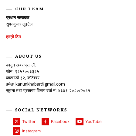
OUR TEAM
प्रधान सम्पादक
सुमनकुमार लुइटेल
हाम्रो टिम
ABOUT US
कानून खबर प्रा. ली.
फोनः ९८५१००३३८५
काठमाडौं ३२, कोटेश्वर
इमेलः
kanunkhabar@gmail.com
सूचना तथा प्रसारण विभाग दर्ता नंः ४३४९-२०८०/२०८१
SOCIAL NETWORKS
Twitter
Facebook
YouTube
Instagram