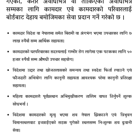
गएका, करार अवधिभित्र वा तोकिएको अवधिभित्र
सम्मका लागि कामदार एवं कामदारको परिवारलाई
बोर्डबाट देहाय बमोजिमका सेवा प्रदान गर्ने गरेको छ ।
कामदार विदेश वा नेपालमा समेत बिरामी वा अंगभंग भएमा उपचारका लागि ७
लाख रुपैयाँ सम्म आर्थिक सहायता।
कामदारको घरपरिवारका सदस्यलाई गम्भीर रोग लागेमा एक पटकका लागि ५०
हजार रुपैयाँ सम्म औषधी उपचार सहयोग।
विदेशमा उद्दार तथा खोजतलासको समन्वय तथा स्वदेश फिर्ता ल्याउने एवं
फौजदारी अभियोग लागि कानूनी सहायता आवश्यक परेमा कानुनी प्रतिरक्षा
सहायता।
महिला कामदारले पूर्वप्रस्थान अभिमुखीकरण तालिम वापत तिर्नुपर्ने शुल्क
सोधभर्ना ।
विदेशमा कामदारको मृत्यु भएमा शव नेपाल झिकाउने एवं त्रिभुवन
विमानस्थलवाट इच्छाईएको सडक पुगेको स्थलसम्म निःशुल्क शव ढुवानी
सेवा।