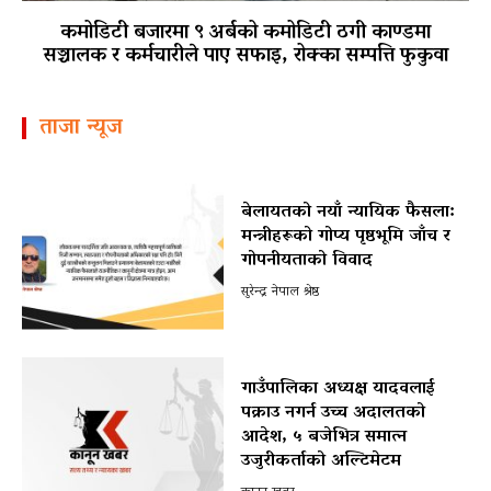
कमोडिटी बजारमा ९ अर्बको कमोडिटी ठगी काण्डमा
सञ्चालक र कर्मचारीले पाए सफाइ, रोक्का सम्पत्ति फुकुवा
ताजा न्यूज
बेलायतको नयाँ न्यायिक फैसला:
मन्त्रीहरूको गोप्य पृष्ठभूमि जाँच र
गोपनीयताको विवाद
सुरेन्द्र नेपाल श्रेष्ठ
गाउँपालिका अध्यक्ष यादवलाई
पक्राउ नगर्न उच्च अदालतको
आदेश, ५ बजेभित्र समात्न
उजुरीकर्ताको अल्टिमेटम