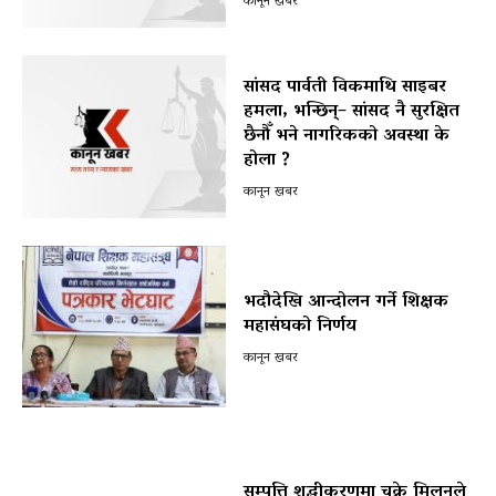
कानून खबर
सांसद पार्वती विकमाथि साइबर
हमला, भन्छिन्– सांसद नै सुरक्षित
छैनौँ भने नागरिकको अवस्था के
होला ?
कानून खबर
भदौदेखि आन्दोलन गर्ने शिक्षक
महासंघको निर्णय
कानून खबर
सम्पत्ति शुद्धीकरणमा चक्रे मिलनले