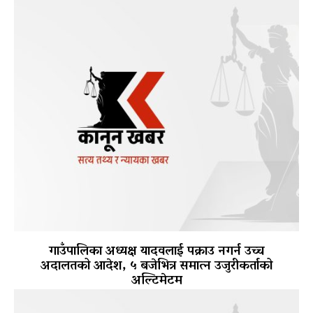
गाउँपालिका अध्यक्ष यादवलाई पक्राउ नगर्न उच्च
अदालतको आदेश, ५ बजेभित्र समात्न उजुरीकर्ताको
अल्टिमेटम