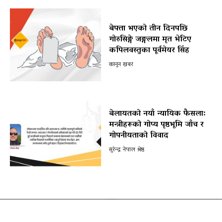
बेपत्ता भएको तीन दिनपछि
गोरुसिङ्गे जङ्गलमा मृत भेटिए
कपिलवस्तुका पूर्वमेयर सिंह
कानून खबर
बेलायतको नयाँ न्यायिक फैसला:
मन्त्रीहरूको गोप्य पृष्ठभूमि जाँच र
गोपनीयताको विवाद
सुरेन्द्र नेपाल श्रेष्ठ