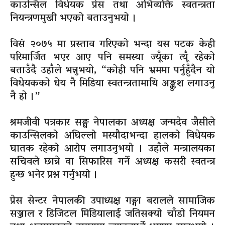
काउन्सिल विधेयक प्रेस तथा अभिव्यक्ति स्वतन्त्रता
नियन्त्रणमुखी भएको बताउनुभयो ।
विसं २०७५ मा प्रस्ताव गरिएको भन्दा यस पटक केही
परिमार्जित भएर आए पनि समस्या ज्यूँका त्यूँ रहेको
बताउँदै उहाँले भन्नुभयो, “कोही पनि भ्रममा पर्नुहुँदैन यो
विधेयकको धेय नै मिडिया स्वतन्त्रतामाथि अङ्कुश लगाउनु
नै हो ।”
श्रमजीवी पत्रकार सङ्घ नेपालका अध्यक्ष जन्मदेव जैसीले
काउन्सिलको अघिल्लो मस्यौदाभन्दा हालको विधेयक
घातक रहेको आरोप लगाउनुभयो । उहाँले मन्त्रालयका
सचिवले छान्ने वा सिफारिस गर्ने अध्यक्ष कसरी स्वतन्त्र
हुन्छ भनेर प्रश्न गर्नुभयो ।
प्रेस सेन्टर नेपालकी उपाध्यक्ष गङ्गा बरालले सामाजिक
सञ्जाल र डिजिटल मिडियालाई जतिसक्यो चाँडो नियमन