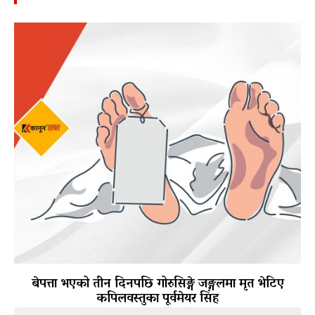
बेपत्ता भएको तीन दिनपछि गोरुसिङ्गे जङ्गलमा मृत भेटिए
कपिलवस्तुका पूर्वमेयर सिंह