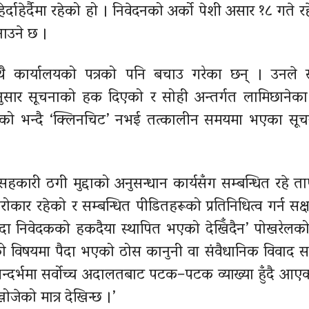
र्दाहेर्दैमा रहेको हो । निवेदनको अर्को पेशी असार १८ गते 
नाउने छ ।
साथै कार्यालयको पत्रको पनि बचाउ गरेका छन् । उनले 
नुसार सूचनाको हक दिएको र सोही अन्तर्गत लामिछानेका
ाएको भन्दै ‘क्लिनचिट’ नभई तत्कालीन समयमा भएका सूच
सहकारी ठगी मुद्दाको अनुसन्धान कार्यसँग सम्बन्धित रहे ता
रोकार रहेको र सम्बन्धित पीडितहरूको प्रतिनिधित्व गर्न सक्
ँदा निवेदकको हकदैया स्थापित भएको देखिँदैन’ पोखरेल
विषयमा पैदा भएको ठोस कानुनी वा संवैधानिक विवाद समे
सन्दर्भमा सर्वोच्च अदालतबाट पटक–पटक व्याख्या हुँदै आए
ोजेको मात्र देखिन्छ ।’