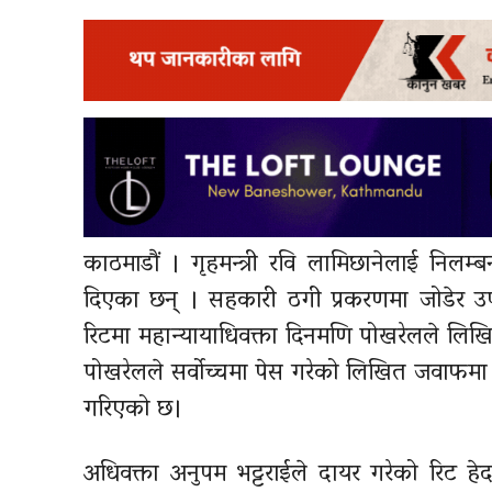
काठमाडौं । गृहमन्त्री रवि लामिछानेलाई निलम्बन
दिएका छन् । सहकारी ठगी प्रकरणमा जोडेर उपप
रिटमा महान्यायाधिवक्ता दिनमणि पोखरेलले लिखित 
पोखरेलले सर्वोच्चमा पेस गरेको लिखित जवाफमा 
गरिएको छ।
अधिवक्ता अनुपम भट्टराईले दायर गरेको रिट हेर्द