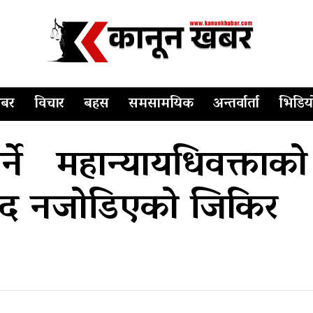
बर
विचार
बहस
समसामयिक
अन्तर्वार्ता
भिडिय
पर्ने महान्यायधिवक्त
ी पद नजोडिएको जिकिर