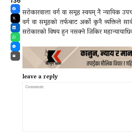
136
सरोकारवाला वर्ग वा समूह स्वयम् नै न्यायिक उ
Facebook
वर्ग वा समूहको तर्फबाट अर्को कुनै व्यक्तिले 
X
सरोकारको विषय हुन नसक्ने जिकिर महान्यायाधिवक
LinkedIn
WhatsApp
Messenger
Email
leave a reply