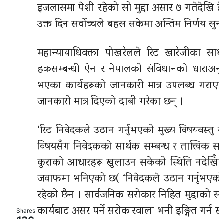
इजलासमा पेशी रहेको सो मुद्दा असार ७ गतेदेखि हे
उक्त दिन सर्वोच्चले बहस सकेमा अन्तिम निर्णय सु
महान्यायाधिवक्ता पोखरेलले रिट खारेजीका 
हकसम्बन्धी ऐन र नेपालको संविधानको धाराअ
भएका कार्यहरूको जानकारी मात्र उपलब्ध गर
जानकारी मात्र दिएको दाबी गरेका छन् ।
‘रिट निवेदकले उठान गर्नुभएको मुख्य विषयवस्तु 
विषयसँग निवेदकको सार्थक सम्बन्ध र तात्त्विक स
कुराको आधारहरू खुलाउन सकेको स्थिति नदेखि
जवाफमा भनिएको छ( ‘निवेदकले उठान गर्नुभएको 
रहेको छैन । सार्वजनिक सरोकार निहित मुद्दाको 
कार्यबाट असर पर्ने सरोकारवाला भनी इङ्गित गर्न ख
Shares