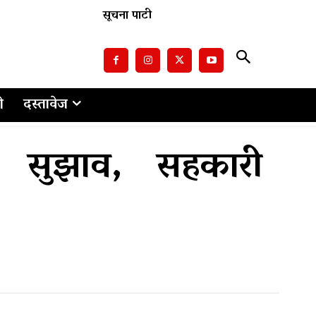
सूचना पाटी
ो
दस्तावेज
ाको सुझाव, सहकारी