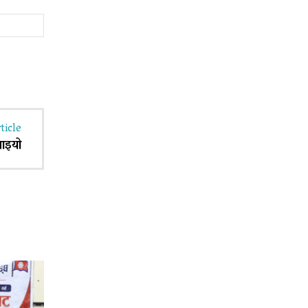
Website:
ticle
लाइयो