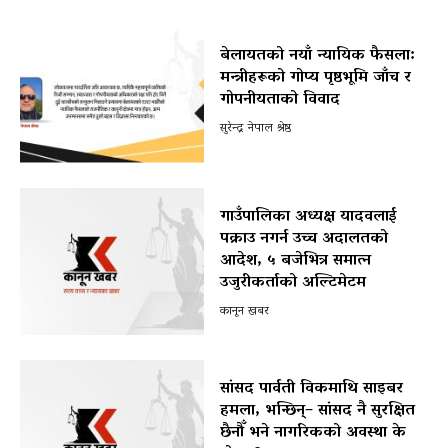
बेलायतको नयाँ न्यायिक फैसला:
मन्त्रीहरूको गोप्य पृष्ठभूमि जाँच र
गोपनीयताको विवाद
सुरेन्द्र नेपाल श्रेष्ठ
गाउँपालिका अध्यक्ष यादवलाई
पक्राउ नगर्न उच्च अदालतको
आदेश, ५ बजेभित्र समात्न
उजुरीकर्ताको अल्टिमेटम
कानून खबर
सांसद पार्वती विकमाथि साइबर
हमला, भन्छिन्– सांसद नै सुरक्षित
छैनौँ भने नागरिकको अवस्था के