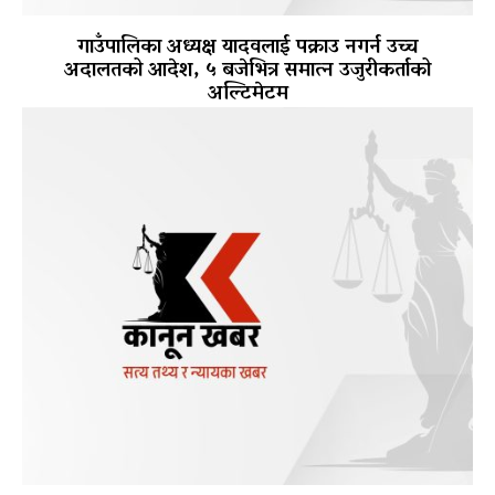
गाउँपालिका अध्यक्ष यादवलाई पक्राउ नगर्न उच्च
अदालतको आदेश, ५ बजेभित्र समात्न उजुरीकर्ताको
अल्टिमेटम