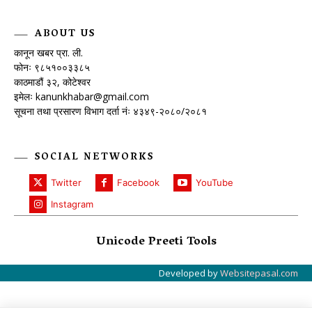
ABOUT US
कानून खबर प्रा. ली.
फोनः ९८५१००३३८५
काठमाडौं ३२, कोटेश्वर
इमेलः
kanunkhabar@gmail.com
सूचना तथा प्रसारण विभाग दर्ता नंः ४३४९-२०८०/२०८१
SOCIAL NETWORKS
Twitter
Facebook
YouTube
Instagram
Unicode Preeti Tools
Developed by
Websitepasal.com