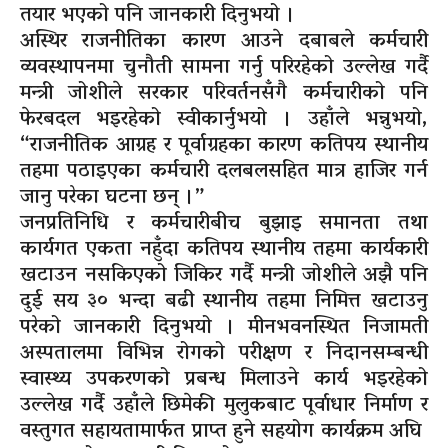
तयार भएको पनि जानकारी दिनुभयो ।
अस्थिर राजनीतिका कारण आउने दबाबले कर्मचारी
व्यवस्थापनमा चुनौती सामना गर्नु परिरहेको उल्लेख गर्दै
मन्त्री जोशीले सरकार परिवर्तनसँगै कर्मचारीको पनि
फेरबदल भइरहेको स्वीकार्नुभयो । उहाँले भन्नुभयो,
“राजनीतिक आग्रह र पूर्वाग्रहका कारण कतिपय स्थानीय
तहमा पठाइएका कर्मचारी दलबलसहित मात्र हाजिर गर्न
जानु परेका घटना छन् ।”
जनप्रतिनिधि र कर्मचारीबीच बुझाइ समानता तथा
कार्यगत एकता नहुँदा कतिपय स्थानीय तहमा कार्यकारी
खटाउन नसकिएको जिकिर गर्दै मन्त्री जोशीले अझै पनि
दुई सय ३० भन्दा बढी स्थानीय तहमा निमित्त खटाउनु
परेको जानकारी दिनुभयो । मीनभवनस्थित निजामती
अस्पतालमा विभिन्न रोगको परीक्षण र निदानसम्बन्धी
स्वास्थ्य उपकरणको प्रबन्ध मिलाउने कार्य भइरहेको
उल्लेख गर्दै उहाँले छिमेकी मुलुकबाट पूर्वाधार निर्माण र
वस्तुगत सहायतामार्फत प्राप्त हुने सहयोग कार्यक्रम अघि