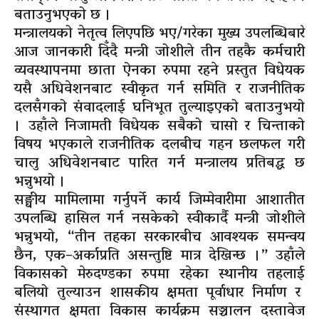
बताउनुभएको छ ।
मन्त्रालयको नेतृत्व लिएपछि भए/गरेका मुख्य उपलब्धिबारे
आज जानकारी दिँदै मन्त्री जोशीले तीन तहकै कर्मचारी
व्यवस्थापनमा छाता ऐनका रुपमा रहने प्रस्तुत विधेयक
यसै अधिवेशनबाट स्वीकृत गर्न समिति र राजनीतिक
दलसँगको संवादलाई घनिभूत तुल्याइएको बताउनुभयो
। उहाँले निजामती विधेयक सबैको चासो र चिन्ताको
विषय भएकाले राजनीतिक दलबीच गहन छलफल गरी
चालु अधिवेशनबाट पारित गर्न मन्त्रालय प्रतिबद्ध छ
भन्नुभयो ।
सङ्घीय मामिलामा गर्नुपर्ने कार्य जिम्मेवारीमा आशातीत
उपलब्धि हासिल गर्न नसकेको स्वीकार्दै मन्त्री जोशीले
भन्नुभयो, “तीन तहका सरकारबीच आवश्यक समन्वय
छैन, एक–अर्काप्रति असन्तुष्टि मात्र देखिन्छ ।” उहाँले
विकासको मेरुदण्डका रुपमा रहेका स्थानीय तहलाई
बलियो तुल्याउन शासकीय क्षमता पूर्वाधार निर्माण र
संस्थागत क्षमता विकास कार्यक्रम सञ्चालन दस्तावेज