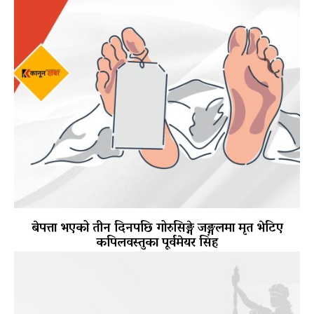
बेपत्ता भएको तीन दिनपछि गोरुसिङ्गे जङ्गलमा मृत भेटिए
कपिलवस्तुका पूर्वमेयर सिंह