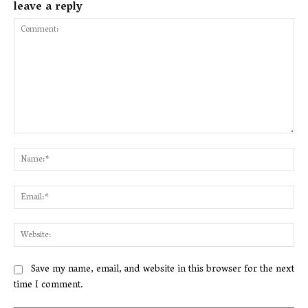
leave a reply
Comment:
Na
Ema
Web
Save my name, email, and website in this browser for the next
time I comment.