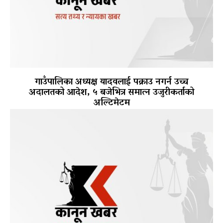
गाउँपालिका अध्यक्ष यादवलाई पक्राउ नगर्न उच्च
अदालतको आदेश, ५ बजेभित्र समात्न उजुरीकर्ताको
अल्टिमेटम