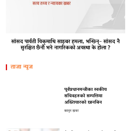
सांसद पार्वती विकमाथि साइबर हमला, भन्छिन्– सांसद नै
सुरक्षित छैनौँ भने नागरिकको अवस्था के होला ?
ताजा न्यूज
पूर्वप्रधानमन्त्रीका स्वकीय
सचिवहरूको सम्पत्तिमा
अख्तियारको छानबिन
कानून खबर