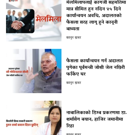
मेलमिलापलाई कागजी सहमतिमा
मात्र सीमित हुन नदिन ४५ दिने
कार्यान्वयन अवधि, अदालतको
फैसला सरह लागू हुने कानूनी
बाध्यता
कानून खबर
फैसला कार्यान्वयन गर्न अदालत
पुगेका पूर्वमन्त्री जोशी जेल नछिरी
फर्किए घर
कानून खबर
नाबालिकाको डिम्ब प्रकरणमा डा.
शर्मासँग बयान, हाजिर जमानीमा
रिहा
कानून खबर