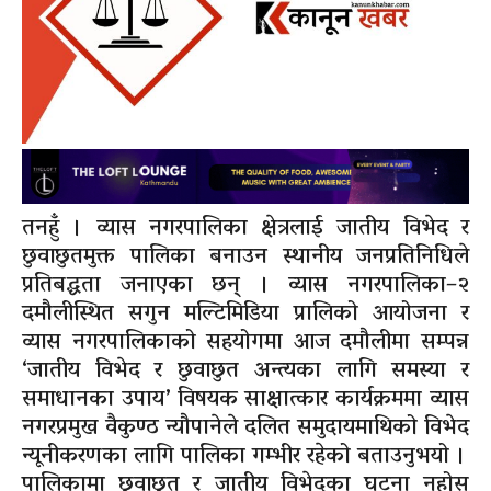
तनहुँ । व्यास नगरपालिका क्षेत्रलाई जातीय विभेद र
छुवाछुतमुक्त पालिका बनाउन स्थानीय जनप्रतिनिधिले
प्रतिबद्धता जनाएका छन् । व्यास नगरपालिका–२
दमौलीस्थित सगुन मल्टिमिडिया प्रालिको आयोजना र
व्यास नगरपालिकाको सहयोगमा आज दमौलीमा सम्पन्न
‘जातीय विभेद र छुवाछुत अन्त्यका लागि समस्या र
समाधानका उपाय’ विषयक साक्षात्कार कार्यक्रममा व्यास
नगरप्रमुख वैकुण्ठ न्यौपानेले दलित समुदायमाथिको विभेद
न्यूनीकरणका लागि पालिका गम्भीर रहेको बताउनुभयो ।
पालिकामा छुवाछुत र जातीय विभेदका घटना नहोस्