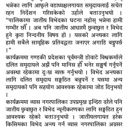
भन्नेका लागि आफूले वडाध्यक्षलगायत समुदायलाई सचेत
रहन निर्देशन गरिसकेको उहाँले बताउनुभयो ।
“पालिकामा जातीय विभेदका घटना नहोस् भन्नेमा हामी
गम्भीर छौँ । अब पनि जातीय आधारमै छुवाछुत र विभेद
हुने कुरा निन्दनीय विषय हो । यसको अन्त्यका लागि
हामी सबैले सामूहिक प्रतिवद्धता जनाएर अगाडि बढ्नुपर्छ
।”
कार्यक्रममा गण्डकी प्रदेशका पूर्वमन्त्री डोवाटे विश्वकर्माले
दलित समुदायले अझै पनि मानिस हौँ भनेर सङ्घर्ष गर्नुपर्ने
अवस्था रहेकामा दुःख व्यक्त गर्नुभयो । विभेद अन्त्यका
लागि दलित समुदाय सङ्गठित बन्नुपर्ने र यसमा अन्य
समुदायको पनि सहयोग आवश्यक रहेकामा जोड दिनुभयो
।
कार्यक्रममा व्यास नगरपालिका उपप्रमुख इन्दिरा दरैले पनि
जातीय छुवाछुत र विभेद न्यूनीकरणका लागि सङ्गठित हुन
आवश्यक रहेको बताउनुभयो । जातीयलगायत हरेक
किसिमका विभेद अन्त्य गर्न व्यास नगरपालिका अग्रसर