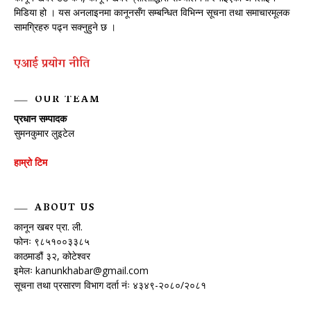
मिडिया हो । यस अनलाइनमा कानूनसँग सम्बन्धित विभिन्न सूचना तथा समाचारमूलक
सामग्रिहरु पढ्न सक्नुहुने छ ।
एआई प्रयाेग नीति
OUR TEAM
प्रधान सम्पादक
सुमनकुमार लुइटेल
हाम्रो टिम
ABOUT US
कानून खबर प्रा. ली.
फोनः ९८५१००३३८५
काठमाडौं ३२, कोटेश्वर
इमेलः
kanunkhabar@gmail.com
सूचना तथा प्रसारण विभाग दर्ता नंः ४३४९-२०८०/२०८१