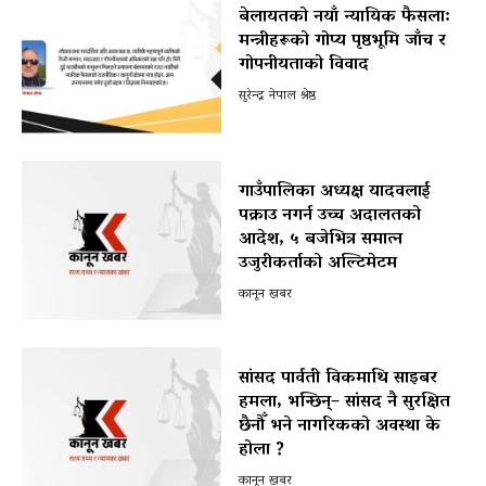
बेलायतको नयाँ न्यायिक फैसला:
मन्त्रीहरूको गोप्य पृष्ठभूमि जाँच र
गोपनीयताको विवाद
सुरेन्द्र नेपाल श्रेष्ठ
गाउँपालिका अध्यक्ष यादवलाई
पक्राउ नगर्न उच्च अदालतको
आदेश, ५ बजेभित्र समात्न
उजुरीकर्ताको अल्टिमेटम
कानून खबर
सांसद पार्वती विकमाथि साइबर
हमला, भन्छिन्– सांसद नै सुरक्षित
छैनौँ भने नागरिकको अवस्था के
होला ?
कानून खबर