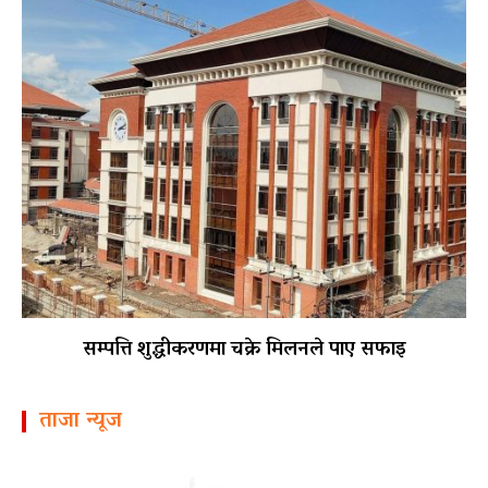
सम्पत्ति शुद्धीकरणमा चक्रे मिलनले पाए सफाइ
ताजा न्यूज