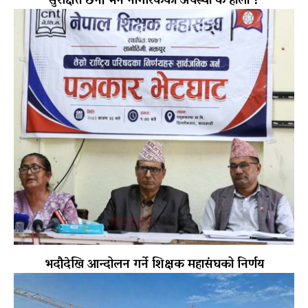
सुरक्षित छैनौँ भने नागरिकको अवस्था के होला ?
भदौदेखि आन्दोलन गर्ने शिक्षक महासंघको निर्णय