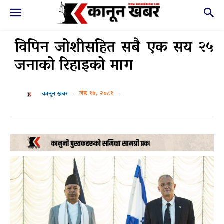
विपिन जोशीसहित सबै एक सय २५
जनाको रिहाइको माग
जेष्ठ १७, २०८१
कानून खबर