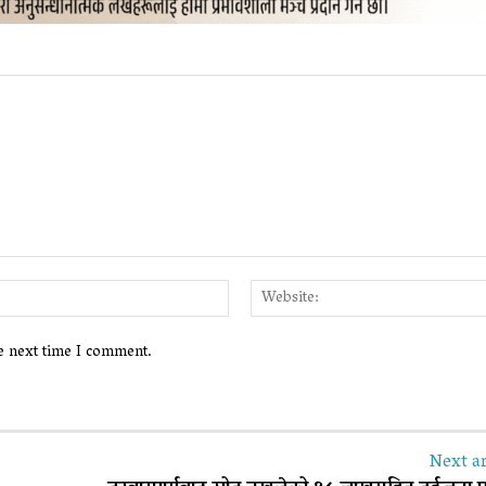
Email:*
he next time I comment.
Next ar