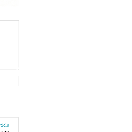
Website:
ticle