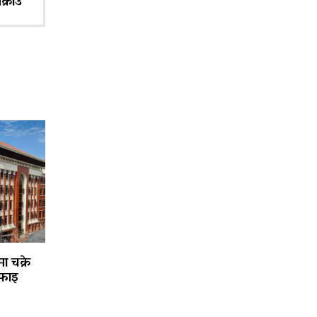
क्राउ
ा चक्रे
फाइ