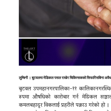
लुम्बिनी । बुटवलमा मेडिकल पसल राखेर चिकित्सकको सिफारिसबिना अवैध
बुटवल उपमहानगरपालिका–११ कालिकानगरस्थित
रूपमा औषधिको कारोबार गर्न मेडिकल सञ्च
कमलबहादुर विकलाई प्रहरीले पक्राउ गरेको हो ।