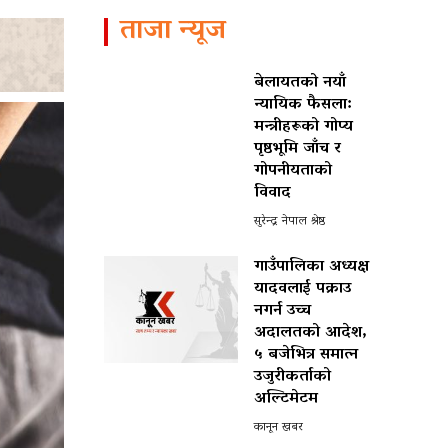
ताजा न्यूज
बेलायतको नयाँ
न्यायिक फैसला:
मन्त्रीहरूको गोप्य
पृष्ठभूमि जाँच र
गोपनीयताको
विवाद
सुरेन्द्र नेपाल श्रेष्ठ
गाउँपालिका अध्यक्ष
यादवलाई पक्राउ
नगर्न उच्च
अदालतको आदेश,
५ बजेभित्र समात्न
उजुरीकर्ताको
अल्टिमेटम
कानून खबर