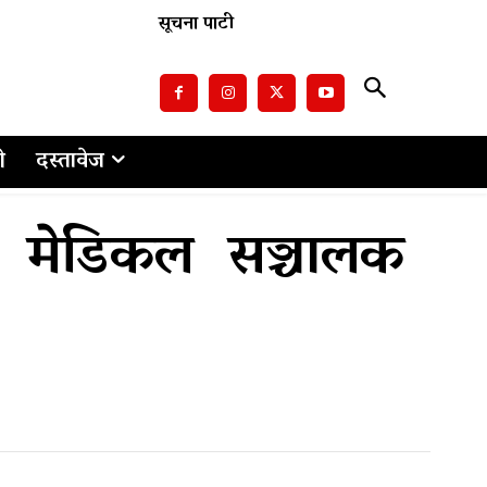
सूचना पाटी
ो
दस्तावेज
े मेडिकल सञ्चालक