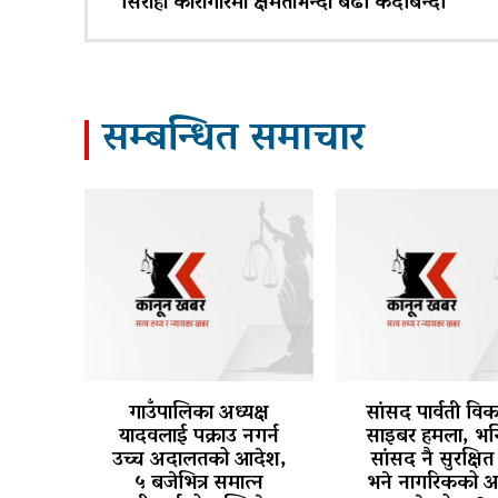
सिराहा कारागारमा क्षमताभन्दा बढी कैदीबन्दी
सम्बन्धित समाचार
गाउँपालिका अध्यक्ष
सांसद पार्वती वि
यादवलाई पक्राउ नगर्न
साइबर हमला, भन्
उच्च अदालतको आदेश,
सांसद नै सुरक्षित 
५ बजेभित्र समात्न
भने नागरिकको अ