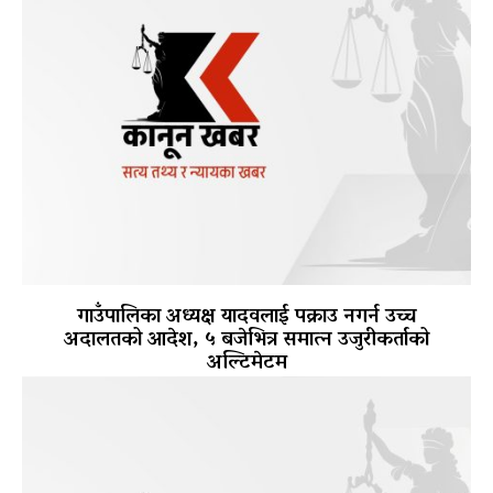
गाउँपालिका अध्यक्ष यादवलाई पक्राउ नगर्न उच्च
अदालतको आदेश, ५ बजेभित्र समात्न उजुरीकर्ताको
अल्टिमेटम