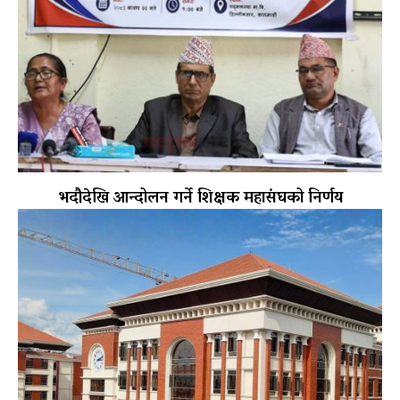
भदौदेखि आन्दोलन गर्ने शिक्षक महासंघको निर्णय