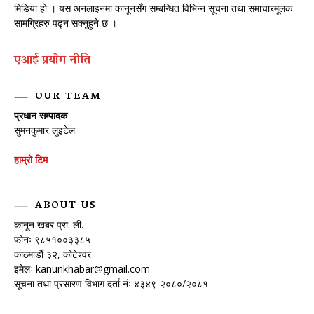
मिडिया हो । यस अनलाइनमा कानूनसँग सम्बन्धित विभिन्न सूचना तथा समाचारमूलक
सामग्रिहरु पढ्न सक्नुहुने छ ।
एआई प्रयाेग नीति
OUR TEAM
प्रधान सम्पादक
सुमनकुमार लुइटेल
हाम्रो टिम
ABOUT US
कानून खबर प्रा. ली.
फोनः ९८५१००३३८५
काठमाडौं ३२, कोटेश्वर
इमेलः
kanunkhabar@gmail.com
सूचना तथा प्रसारण विभाग दर्ता नंः ४३४९-२०८०/२०८१