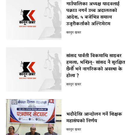
गाउँपालिका अध्यक्ष यादवलाई
पक्राउ नगर्न उच्च अदालतको
आदेश, ५ बजेभित्र समात्न
उजुरीकर्ताको अल्टिमेटम
कानून खबर
सांसद पार्वती विकमाथि साइबर
हमला, भन्छिन्– सांसद नै सुरक्षित
छैनौँ भने नागरिकको अवस्था के
होला ?
कानून खबर
भदौदेखि आन्दोलन गर्ने शिक्षक
महासंघको निर्णय
कानून खबर