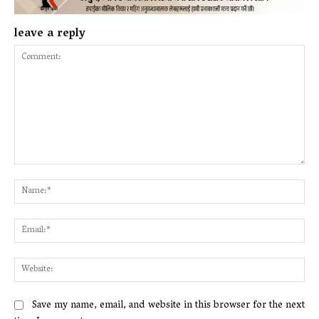
leave a reply
Comment:
Na
Ema
Web
Save my name, email, and website in this browser for the next