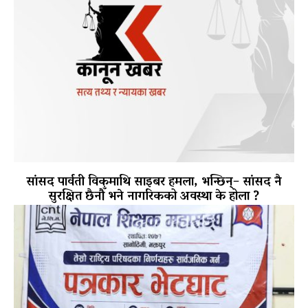
सांसद पार्वती विकमाथि साइबर हमला, भन्छिन्– सांसद नै
सुरक्षित छैनौँ भने नागरिकको अवस्था के होला ?