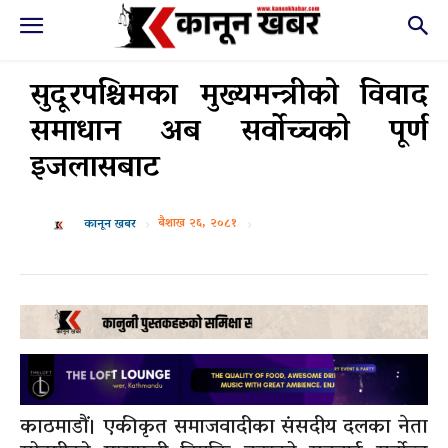
सुदूरपश्चिमका मुख्यमन्त्रीकाे विवाद
समाधान अब सर्वाेच्चकाे पूर्ण
इजलासबाट
बैशाख २६, २०८१
कानून खबर
काठमाडौं। एकीकृत समाजवादीका संसदीय दलका नेता