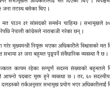
नेर सभामुखले अधिकारीलाई मत दिएका थिए । विपक्षमा
ा २ जना तटस्थ बसेका थिए ।
वासको मत पाउन ३१ सांसदको समर्थन चाहिन्छ । सभामुखले ३
रेपछि नेपाली कांग्रेसले नाराबाजी गरेका छन् ।
र मुख्यमन्त्री नियुक्त भएका अधिकारीले विश्वासको मत ल
सभामा ३१ जना बहुमत पुग्नुपर्ने संवैधानिक व्यवस्था नै छ ।
्काल कायम रहेका सम्पूर्ण सदस्य संख्याको बहुमतले व
त्री आफ्नो पदबाट मुक्त हुने व्यवस्था छ । तर, ६० सदस्यी
ारुढ दलहरुको तर्कअनुसार सभामुख प्रयोग भएर अधिकारीलाई व