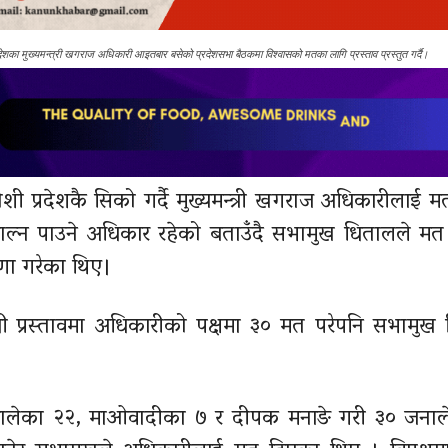
रदेशका मुख्यमन्त्री खगराज अधिकारी आइतबार बसेको प्रदेशसभा बैठकमा विश्वासको मतका लागि प्रस्ताव प्रस्तुत गर्दै।
 प्रदेशकै सिको गर्दै मुख्यमन्त्री खगराज अधिकारीलाई 
्न पाउने अधिकार रहेको बताउँदै सभामुख धितालले मत
षणा गरेका थिए।
धी प्रस्तावमा अधिकारीको पक्षमा ३० मत परेपनि सभामुख
ा एमालेका २२, माओवादीका ७ र दीपक मनाङे गरी ३० जनाल