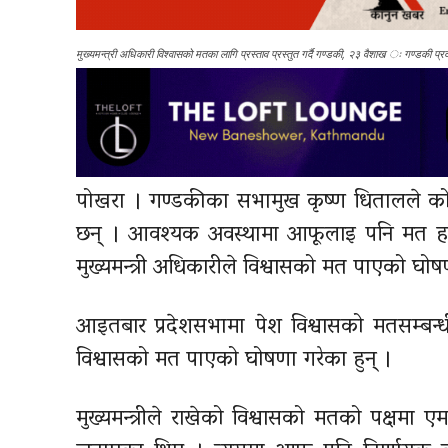
मुख्यमन्त्री अधिकारी विश्वासको मतका लागि प्रस्ताव प्रस्तुत गर्दै गण्डकी, २३ वैशाख ः गण्डकी प्
पोखरा । गण्डकीका सभामुख कृष्ण धितालले कोशी
छन् । आवश्यक अवस्थामा आफूलाइ पनि मत हाल
मुख्यमन्त्री अधिकारीले विश्वासको मत पाएको घो
आइतबार प्रदेशसभामा पेश विश्वासको मतसम्बन्
विश्वासको मत पाएको घोषणा गरेका हुन् ।
मुख्यमन्त्रीले राखेको विश्वासको मतको पक्षम