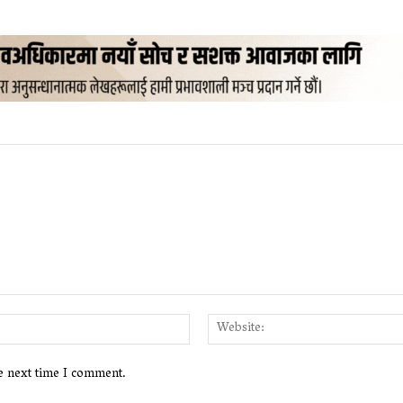
Email:*
he next time I comment.