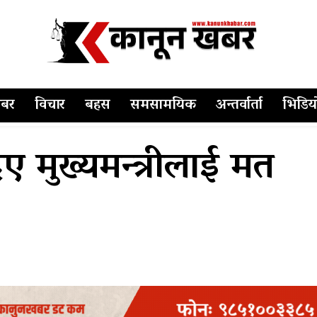
बर
विचार
बहस
समसामयिक
अन्तर्वार्ता
भिडिय
 मुख्यमन्त्रीलाई मत