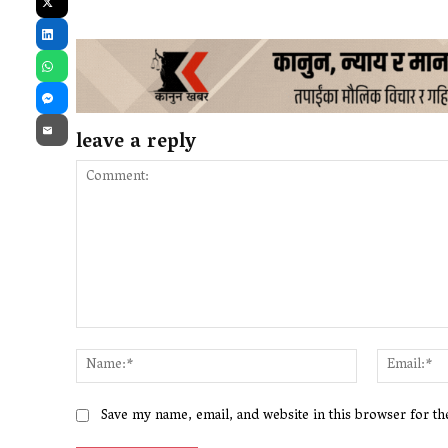
X
LinkedIn
WhatsApp
Messenger
leave a reply
Email
Comment:
Name:*
Save my name, email, and website in this browser for t