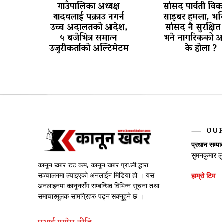
गाउँपालिका अध्यक्ष
सांसद पार्वती वि
यादवलाई पक्राउ नगर्न
साइबर हमला, भन्
उच्च अदालतको आदेश,
सांसद नै सुरक्षित 
५ बजेभित्र समात्न
भने नागरिकको अ
उजुरीकर्ताको अल्टिमेटम
के होला ?
OU
प्रधान सम्प
सुमनकुमार ल
कानून खबर डट कम, कानून खबर प्रा.ली.द्धारा
सञ्चालनमा ल्याइएको अनलाईन मिडिया हो । यस
हाम्रो टिम
अनलाइनमा कानूनसँग सम्बन्धित विभिन्न सूचना तथा
समाचारमूलक सामग्रिहरु पढ्न सक्नुहुने छ ।