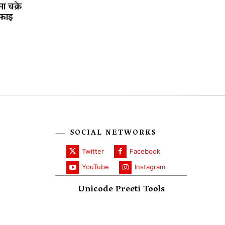
ा चक्रे
फाइ
SOCIAL NETWORKS
Twitter
Facebook
YouTube
Instagram
Unicode Preeti Tools