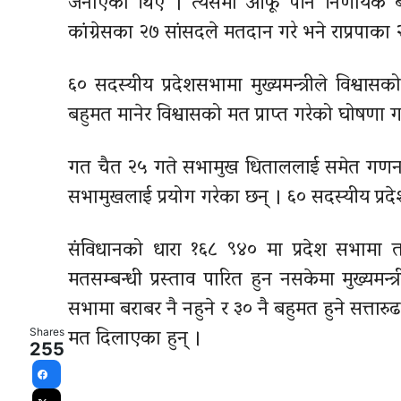
जनाएका थिए । त्यसमा आफू पनि निर्णायक ब
कांग्रेसका २७ सांसदले मतदान गरे भने राप्रपाक
६० सदस्यीय प्रदेशसभामा मुख्यमन्त्रीले विश्
बहुमत मानेर विश्वासको मत प्राप्त गरेको घोषणा ग
गत चैत २५ गते सभामुख धिताललाई समेत गणना गरे
सभामुखलाई प्रयोग गरेका छन् । ६० सदस्यीय प्रदेश 
संविधानको धारा १६८ ९४० मा प्रदेश सभामा तत
मतसम्बन्धी प्रस्ताव पारित हुन नसकेमा मुख्यमन्
सभामा बराबर नै नहुने र ३० नै बहुमत हुने सत्त
मत दिलाएका हुन् ।
Shares
255
Facebook