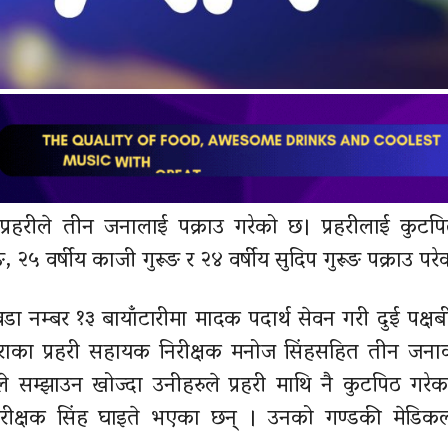
 प्रहरीले तीन जनालाई पक्राउ गरेको छ। प्रहरीलाई कुटप
२५ वर्षीय काजी गुरूङ र २४ वर्षीय सुदिप गुरूङ पक्राउ परे
ा नम्बर १३ बायाँटारीमा मादक पदार्थ सेवन गरी दुई पक्
राका प्रहरी सहायक निरीक्षक मनोज सिंहसहित तीन जना
ले सम्झाउन खोज्दा उनीहरुले प्रहरी माथि नै कुटपिठ गरे
निरीक्षक सिंह घाइते भएका छन् । उनको गण्डकी मेडि