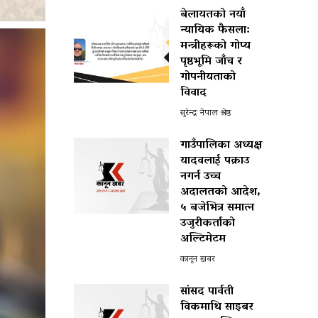
बेलायतको नयाँ
न्यायिक फैसला:
मन्त्रीहरूको गोप्य
पृष्ठभूमि जाँच र
गोपनीयताको
विवाद
सुरेन्द्र नेपाल श्रेष्ठ
गाउँपालिका अध्यक्ष
यादवलाई पक्राउ
नगर्न उच्च
अदालतको आदेश,
५ बजेभित्र समात्न
उजुरीकर्ताको
अल्टिमेटम
कानून खबर
सांसद पार्वती
विकमाथि साइबर