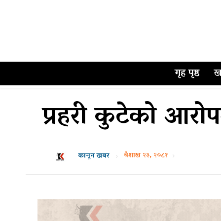
गृह पृष्ठ
ख
प्रहरी कुटेको आरो
बैशाख २३, २०८१
कानून खबर