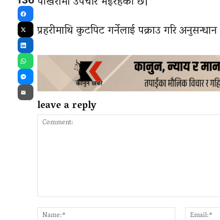
पोखरामा उपचार भइरहेको छ।
136
Facebook
प्रहरीमाथि कुटपिट गर्नेलाई पक्राउ गरि अनुसन्
X
LinkedIn
WhatsApp
Messenger
Email
leave a reply
Comment:
Name:*