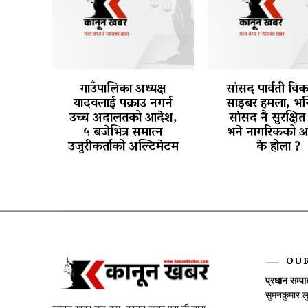
गाउँपालिका अध्यक्ष
सांसद पार्वती वि
यादवलाई पक्राउ नगर्न
साइबर हमला, भन्
उच्च अदालतको आदेश,
सांसद नै सुरक्षित 
५ बजेभित्र समात्न
भने नागरिकको अ
उजुरीकर्ताको अल्टिमेटम
के होला ?
OU
प्रधान सम्प
सुमनकुमार ल