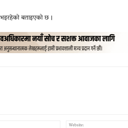
धान भइरहेको बताइएको छ ।
Email:*