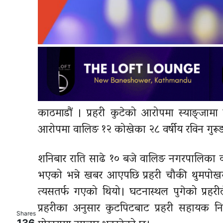
काठमाडौं । प्रहरी कुटेको आरोपमा स्याङ्जामा
आरोपमा वालिङ १२ कोखेका २८ वर्षीय रविन गुरूङ, 
शनिबार राति साढे १० बजे वालिङ नगरपालिका वड
भएको भन्ने खबर आएपछि प्रहरी चौकी थुमपोख
त्यसतर्फ गएको थियो। घटनास्थल पुगेको प्रहरी
प्रहरीका अनुसार कुटपिटबाट प्रहरी सहायक 
Shares