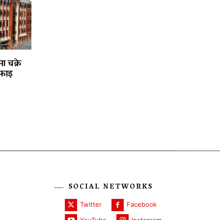
ा चक्रे
फाइ
SOCIAL NETWORKS
Twitter
Facebook
YouTube
Instagram