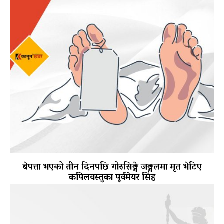
बेपत्ता भएको तीन दिनपछि गोरुसिङ्गे जङ्गलमा मृत भेटिए
कपिलवस्तुका पूर्वमेयर सिंह