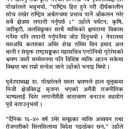
पोखरेलले भन्नुभयो, “राष्ट्रिय हित हुने गरी दीर्घकालीन
सोच राखेर राष्ट्रिय अर्थतन्त्रमा प्रभाव पार्ने आँकलन गरेर
सबै क्षेत्रमा लगानी गर्नुपर्छ ।” उहाँले पर्यटन, कृषि,
जडीबुटी, जलविद्युत्का साथै व्यक्तिको क्षमतामा विकास
गर्नेमा पनि लगानी गर्नुपर्नेमा जोड दिनुभयो । नेपालमा
यसअघि कतारका अमिर शेख तमिम विन हमाद अल
थानी र संयुक्त राष्ट्रसङ्घका महासचिव एन्टोनियो गुटेरेसको
भ्रमण जस्तै सम्मेलनमा पनि विशिष्ट व्यक्ति आउन सकेमा
विश्वमा थप राम्रो सन्देश जाने उहाँको भनाइ थियो ।
पूर्वउपाध्यक्ष डा. पोखरेलले यस्ता भ्रमणले हाल मुलुकमा
निजी क्षेत्रविरुद्ध सृजना भएको अमैत्री राजनीतिक
भाष्यलाई चिरेर लगानीमैत्री वातावरण बनाउन सहयोग
पुग्ने बताउनुभयो ।
“दैनिक १६–४० वर्ष उमेर समूहका व्यक्ति अध्ययन तथा
रोजगारीको सिलसिलामा विदेश गइरहेका छन्,” उहाँले