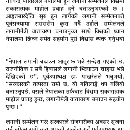
गोविन्द पाखरेलले नेपालमा हुने लगानी सम्मेलनले विश्वमा
सकारात्मक माहोल प्रवाह हुने बताउनुभएको छ ।
आइतबारदेखि सुरु हुन लागेको लगानी सम्मेलनको
पूर्वसन्ध्यामा रासससँग कुरा गर्दै उहाँले सम्मेलनले
लगानीमैत्री वातावरण बनाउनुका साथै विश्वको ध्यान
नेपालमा खिच्न समेत सहयोग पुग्ने विश्वास व्यक्त गर्नुभयो
।
“नेपाल लगानी बढाउन आतुर छ भन्ने सन्देश गएको छ,
राजनीतिक र सबै हिबासले लगानी भित्र्याउन चाहन्छ भन्ने
देखिएको छ”, पूर्वउपाध्यक्ष डा. पाखरेलले भन्नुभयो,
“सरकारको तत्परता राम्रो छ, यो गतिलाई थप बलियो
बनाउनुपर्छ, यसले नेपालका तर्फबाट विश्वमा सकारात्मक
माहोल प्रवाह हुन्छ, लगानीमैत्री वातावरण बनाउन सहयोग
पुग्छ ।”
लगानी सम्मेलन गरेर सरकारले रोजगारीका अवसर सृजना
गर्न खोज्नु राम्रो कुरा भएको उल्लेख गर्दै पूर्वउपाध्यक्ष डा.