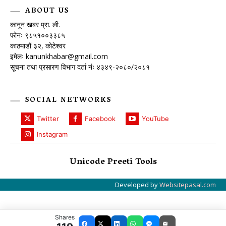
ABOUT US
कानून खबर प्रा. ली.
फोनः ९८५१००३३८५
काठमाडौं ३२, कोटेश्वर
इमेलः
kanunkhabar@gmail.com
सूचना तथा प्रसारण विभाग दर्ता नंः ४३४९-२०८०/२०८१
SOCIAL NETWORKS
Twitter
Facebook
YouTube
Instagram
Unicode Preeti Tools
Developed by
Websitepasal.com
Shares