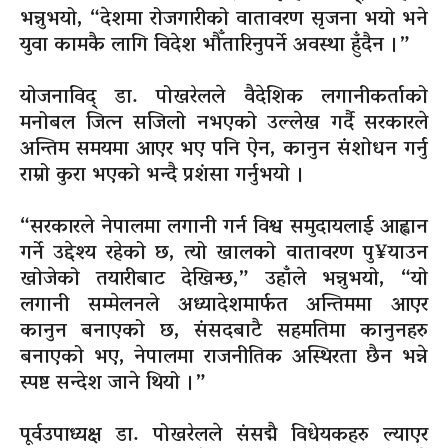
भन्नुभयो, “देशमा रोजगारीको वातावरण सृजना भयो भने
युवा कामकै लागि विदेश भौँतारिनुपर्ने अवस्था हुँदैन ।”
योजनाविद् डा. पोखरेलले वैदेशिक लगानीकर्ताको
मनोबल जित्न सजिलो नभएको उल्लेख गर्दै सरकारले
अन्तिम समयमा आएर भए पनि ऐन, कानुन संशोधन गर्नु
राम्रो कुरा भएको भन्दै प्रशंसा गर्नुभयो ।
“सरकारले नेपालमा लगानी गर्न विश्व समुदायलाई आह्वान
गर्ने उद्देश्य रहेको छ, त्यो खालको वातावरण पु¥याउन
खोजेको तयारीबाट देखिन्छ,” उहाँले भन्नुभयो, “यो
लगानी सम्मेलनले अध्यादेशमार्फत अन्तिममा आएर
कानुन बनाएको छ, संसदबाटै सहमतिमा कानुनहरु
बनाएको भए, नेपालमा राजनीतिक अस्थिरता छैन भन्ने
स्पष्ट सन्देश जाने थियो ।”
पूर्वउपाध्यक्ष डा. पोखरेलले संसद्मै विधेयकहरु ल्याएर