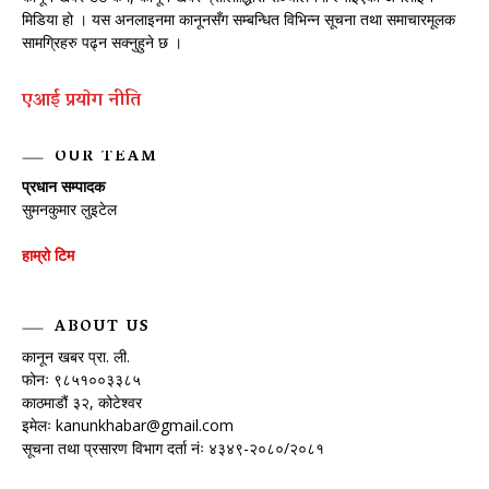
मिडिया हो । यस अनलाइनमा कानूनसँग सम्बन्धित विभिन्न सूचना तथा समाचारमूलक
सामग्रिहरु पढ्न सक्नुहुने छ ।
एआई प्रयाेग नीति
OUR TEAM
प्रधान सम्पादक
सुमनकुमार लुइटेल
हाम्रो टिम
ABOUT US
कानून खबर प्रा. ली.
फोनः ९८५१००३३८५
काठमाडौं ३२, कोटेश्वर
इमेलः
kanunkhabar@gmail.com
सूचना तथा प्रसारण विभाग दर्ता नंः ४३४९-२०८०/२०८१