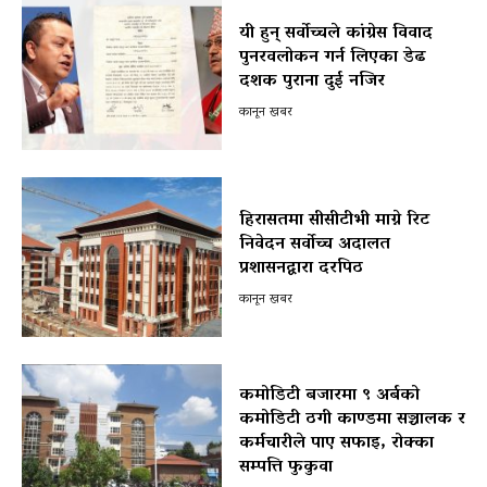
यी हुन् सर्वोच्चले कांग्रेस विवाद
पुनरवलोकन गर्न लिएका डेढ
दशक पुराना दुई नजिर
कानून खबर
हिरासतमा सीसीटीभी माग्ने रिट
निवेदन सर्वोच्च अदालत
प्रशासनद्वारा दरपिठ
कानून खबर
कमोडिटी बजारमा ९ अर्बको
कमोडिटी ठगी काण्डमा सञ्चालक र
कर्मचारीले पाए सफाइ, रोक्का
सम्पत्ति फुकुवा