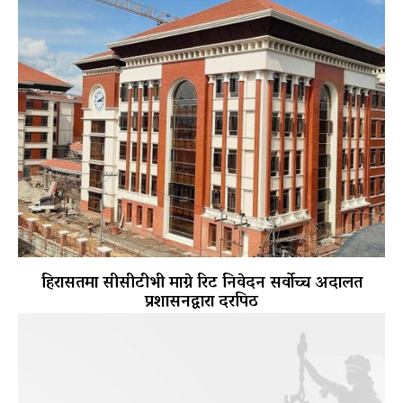
हिरासतमा सीसीटीभी माग्ने रिट निवेदन सर्वोच्च अदालत
प्रशासनद्वारा दरपिठ