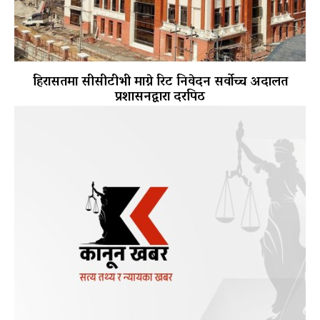
हिरासतमा सीसीटीभी माग्ने रिट निवेदन सर्वोच्च अदालत
प्रशासनद्वारा दरपिठ