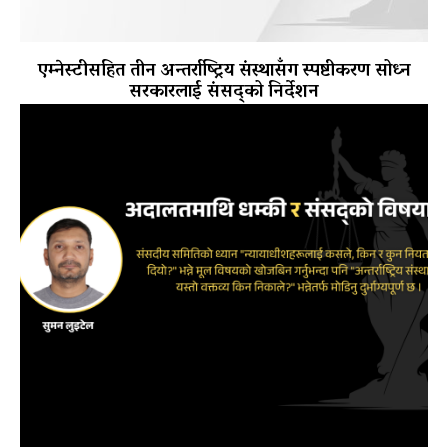
एम्नेस्टीसहित तीन अन्तर्राष्ट्रिय संस्थासँग स्पष्टीकरण सोध्न
सरकारलाई संसद्को निर्देशन