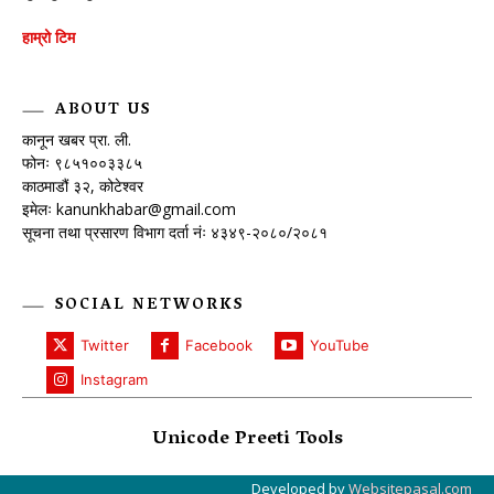
हाम्रो टिम
ABOUT US
कानून खबर प्रा. ली.
फोनः ९८५१००३३८५
काठमाडौं ३२, कोटेश्वर
इमेलः
kanunkhabar@gmail.com
सूचना तथा प्रसारण विभाग दर्ता नंः ४३४९-२०८०/२०८१
SOCIAL NETWORKS
Twitter
Facebook
YouTube
Instagram
Unicode Preeti Tools
Developed by
Websitepasal.com