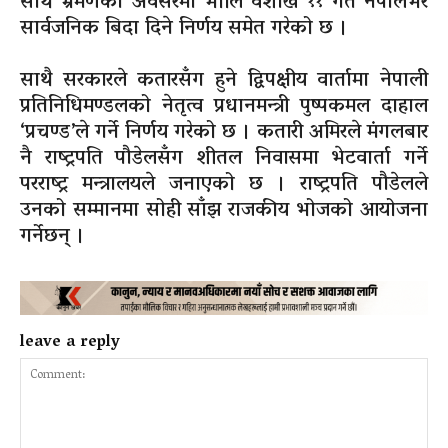
साथै भ्रमणका अवसरमा भोलि वैशाख ११ गते नेपालभर
सार्वजनिक बिदा दिने निर्णय समेत गरेको छ ।
साथै सरकारले कतारसँग हुने द्विपक्षीय वार्तामा नेपाली
प्रतिनिधिमण्डलको नेतृत्व प्रधानमन्त्री पुष्पकमल दाहाल
‘प्रचण्ड’ले गर्ने निर्णय गरेको छ । कतारी अमिरले मंगलबार
नै राष्ट्रपति पौडेलसँग शीतल निवासमा भेटवार्ता गर्ने
परराष्ट्र मन्त्रालयले जनाएको छ । राष्ट्रपति पौडेलले
उनको सम्मानमा सोही साँझ राजकीय भोजको आयोजना
गर्नेछन् ।
leave a reply