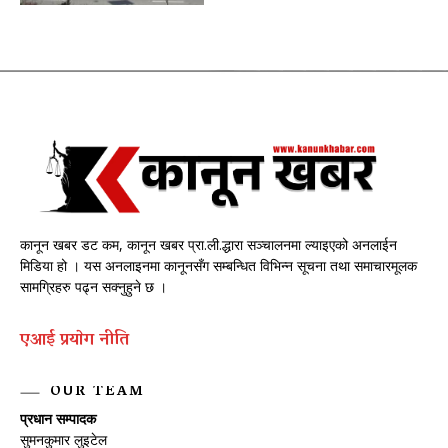
कानून खबर डट कम, कानून खबर प्रा.ली.द्धारा सञ्चालनमा ल्याइएको अनलाईन
मिडिया हो । यस अनलाइनमा कानूनसँग सम्बन्धित विभिन्न सूचना तथा समाचारमूलक
सामग्रिहरु पढ्न सक्नुहुने छ ।
एआई प्रयाेग नीति
OUR TEAM
प्रधान सम्पादक
सुमनकुमार लुइटेल