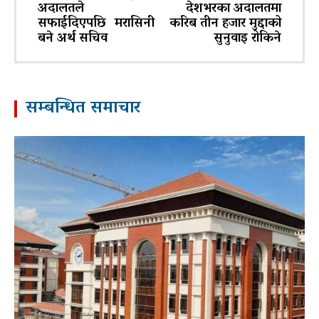
अदालतले
देशभरका अदालतमा
सफाईदिएपछि मरासिनी
करिब तीन हजार मुद्दाको
बने अर्थ सचिव
सुनुवाइ रोकिने
सम्बन्धित समाचार