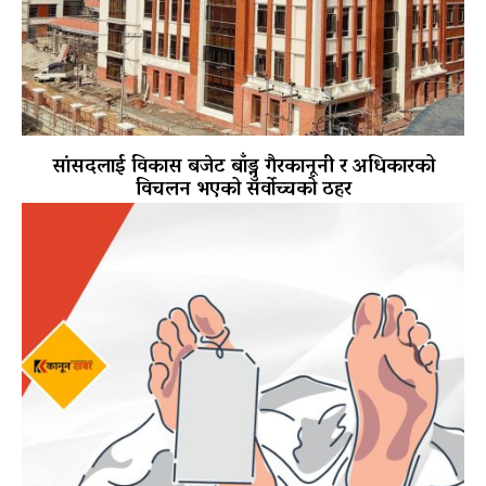
सांसदलाई विकास बजेट बाँड्नु गैरकानूनी र अधिकारको
विचलन भएको सर्वोच्चको ठहर