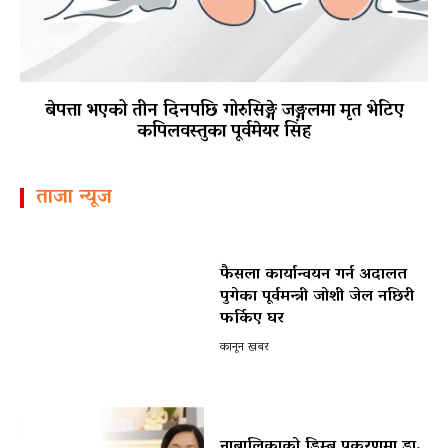
बेपत्ता भएको तीन दिनपछि गोरुसिङ्गे जङ्गलमा मृत भेटिए
कपिलवस्तुका पूर्वमेयर सिंह
ताजा न्यूज
फैसला कार्यान्वयन गर्न अदालत
पुगेका पूर्वमन्त्री जोशी जेल नछिरी
फर्किए घर
कानून खबर
नाबालिकाको डिम्ब प्रकरणमा डा.