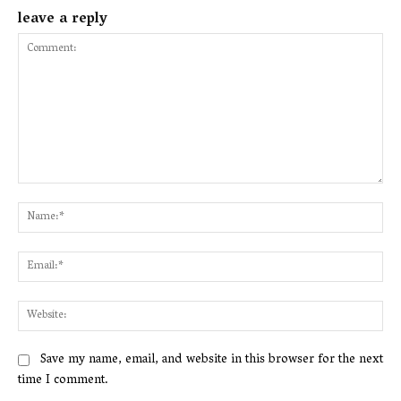
leave a reply
Comment:
Na
Ema
Web
Save my name, email, and website in this browser for the next
time I comment.