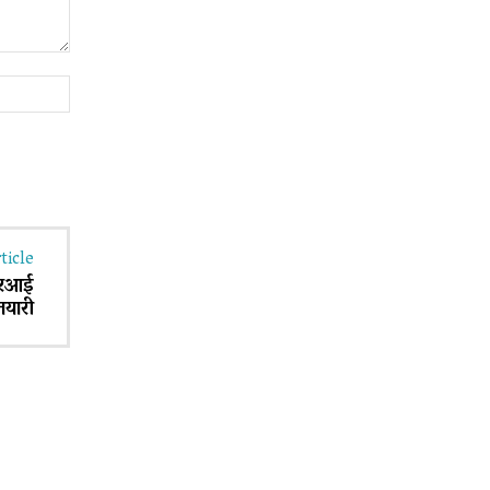
Website:
ticle
ीआरआई
तयारी