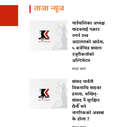
ताजा न्यूज
गाउँपालिका अध्यक्ष
यादवलाई पक्राउ
नगर्न उच्च
अदालतको आदेश,
५ बजेभित्र समात्न
उजुरीकर्ताको
अल्टिमेटम
कानून खबर
सांसद पार्वती
विकमाथि साइबर
हमला, भन्छिन्–
सांसद नै सुरक्षित
छैनौँ भने
नागरिकको अवस्था
के होला ?