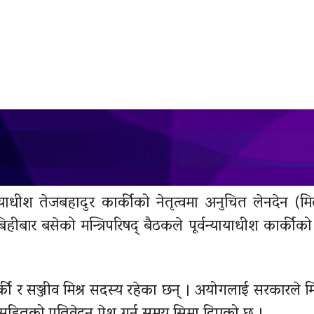
याधीश तेजबहादुर कार्कीको नेतृत्वमा अनुचित लेनदेन
(मि
बार बसेको मन्त्रिपरिषद् बैठकले पूर्वन्यायाधीश कार्कीको न
की र सञ्जीव मिश्र सदस्य रहेका छन् । अयोगलाई सरकारले म