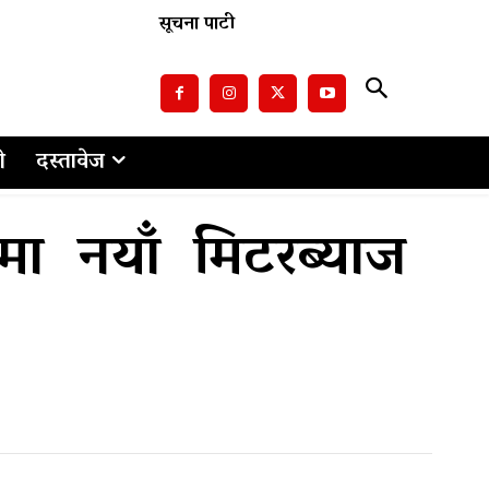
सूचना पाटी
ो
दस्तावेज
्वमा नयाँ मिटरब्याज