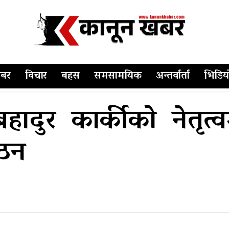
बर
विचार
बहस
समसामयिक
अन्तर्वार्ता
भिडिय
जबहादुर कार्कीको नेतृत
ठन