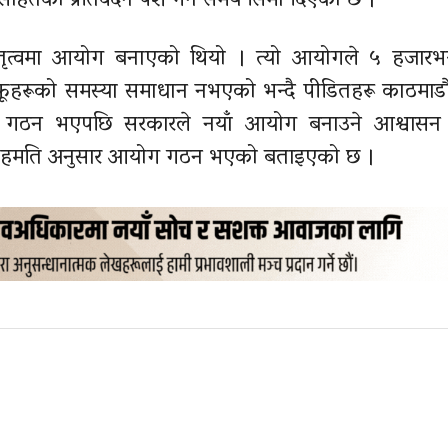
 सहितको प्रतिवेदन पेश गर्न समय सिमा दिएको छ ।
 नेतृत्वमा आयोग बनाएको थियो । त्यो आयोगले ५ हजारभ
आफूहरूको समस्या समाधान नभएको भन्दै पीडितहरू काठमाडौं क
र गठन भएपछि सरकारले नयाँ आयोग बनाउने आश्वासन
 सहमति अनुसार आयोग गठन भएको बताइएको छ ।