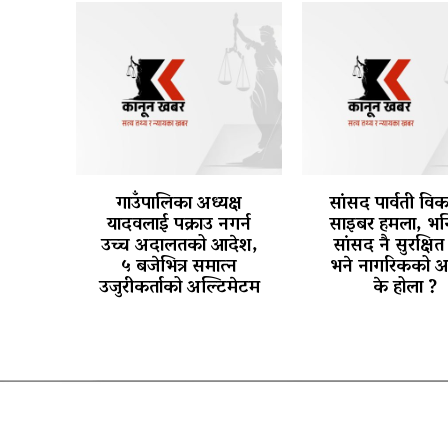
गाउँपालिका अध्यक्ष
सांसद पार्वती वि
यादवलाई पक्राउ नगर्न
साइबर हमला, भन्
उच्च अदालतको आदेश,
सांसद नै सुरक्षित 
५ बजेभित्र समात्न
भने नागरिकको अ
उजुरीकर्ताको अल्टिमेटम
के होला ?