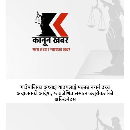
गाउँपालिका अध्यक्ष यादवलाई पक्राउ नगर्न उच्च
अदालतको आदेश, ५ बजेभित्र समात्न उजुरीकर्ताको
अल्टिमेटम