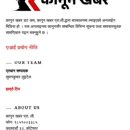
कानून खबर डट कम, कानून खबर प्रा.ली.द्धारा सञ्चालनमा ल्याइएको अनलाईन
मिडिया हो । यस अनलाइनमा कानूनसँग सम्बन्धित विभिन्न सूचना तथा समाचारमूलक
सामग्रिहरु पढ्न सक्नुहुने छ ।
एआई प्रयाेग नीति
OUR TEAM
प्रधान सम्पादक
सुमनकुमार लुइटेल
हाम्रो टिम
ABOUT US
कानून खबर प्रा. ली.
फोनः ९८५१००३३८५
काठमाडौं ३२, कोटेश्वर