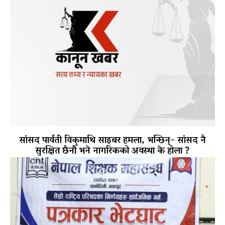
सांसद पार्वती विकमाथि साइबर हमला, भन्छिन्– सांसद नै
सुरक्षित छैनौँ भने नागरिकको अवस्था के होला ?