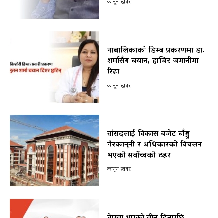
कानून खबर
नाबालिकाको डिम्ब प्रकरणमा डा.
शर्मासँग बयान, हाजिर जमानीमा
रिहा
कानून खबर
सांसदलाई विकास बजेट बाँड्नु
गैरकानूनी र अधिकारको विचलन
भएको सर्वोच्चको ठहर
कानून खबर
बेपत्ता भएको तीन दिनपछि