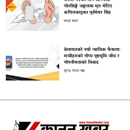
गोरुसिङ्गे जङ्गलमा मृत भेटिए
कपिलवस्तुका पूर्वमेयर सिंह
कानून खबर
बेलायतको नयाँ न्यायिक फैसला:
मन्त्रीहरूको गोप्य पृष्ठभूमि जाँच र
गोपनीयताको विवाद
सुरेन्द्र नेपाल श्रेष्ठ