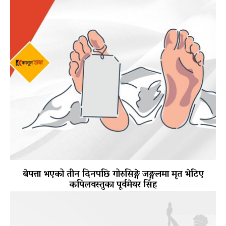
बेपत्ता भएको तीन दिनपछि गोरुसिङ्गे जङ्गलमा मृत भेटिए
कपिलवस्तुका पूर्वमेयर सिंह