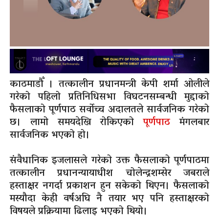
काठमाडौँ । तत्कालीन प्रधानमन्त्री केपी शर्मा ओलीले
गरेको पहिलो प्रतिनिधिसभा विघटनसम्बन्धी मुद्दाको
फैसलाको पूर्णपाठ सर्वोच्च अदालतले सार्वजनिक गरेको
छ। लामो समयदेखि रोकिएको
पूर्णपाठ
मंगलबार
सार्वजनिक भएको हो।
संवैधानिक इजलासले गरेको उक्त फैसलाको पूर्णपाठमा
तत्कालीन प्रधानन्यायाधीश चोलेन्द्रशम्सेर जबराले
हस्ताक्षर नगर्दा प्रकाशन हुन सकेको थिएन। फैसलाको
मस्यौदा केही वर्षअघि नै तयार भए पनि हस्ताक्षरको
विषयले प्रक्रियामा ढिलाइ भएको थियो।