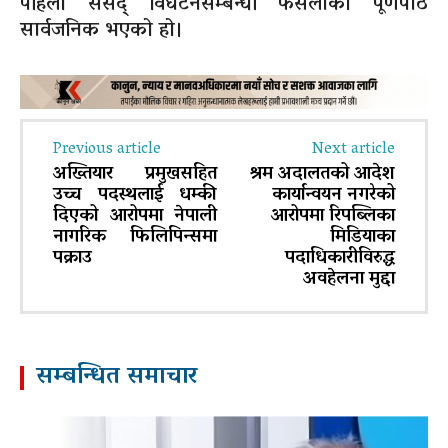
पहिलो संसद् विघटनसम्बन्धी फैसलाको पूर्णपाठ
सार्वजनिक भएको हो।
Previous article
Next article
अख्तियार प्रमुखसहित
श्रम अदालतको आदेश
उच्च पदस्थलाई धम्की
कार्यान्वयन नगरेको
दिएको आरोपमा नेपाली
आरोपमा रिपब्लिका
नागरिक फिलिपिन्समा
मिडियाका
पक्राउ
पदाधिकारीविरुद्ध
अवहेलना मुद्दा
सम्बन्धित समाचार