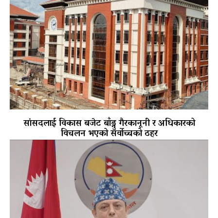
सांसदलाई विकास बजेट बाँड्नु गैरकानूनी र अधिकारको
विचलन भएको सर्वोच्चको ठहर