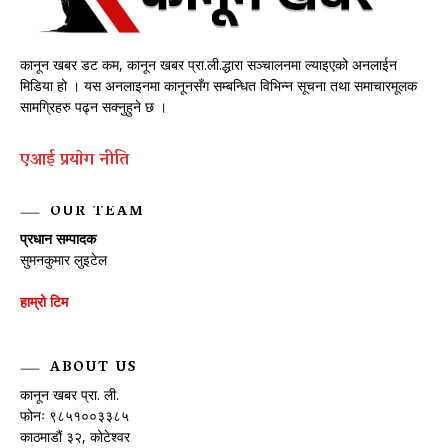
कानून खबर डट कम, कानून खबर प्रा.ली.द्धारा सञ्चालनमा ल्याइएको अनलाईन
मिडिया हो । यस अनलाइनमा कानूनसँग सम्बन्धित विभिन्न सूचना तथा समाचारमूलक
सामग्रिहरु पढ्न सक्नुहुने छ ।
एआई प्रयाेग नीति
OUR TEAM
प्रधान सम्पादक
सुमनकुमार लुइटेल
हाम्रो टिम
ABOUT US
कानून खबर प्रा. ली.
फोनः ९८५१००३३८५
काठमाडौं ३२, कोटेश्वर