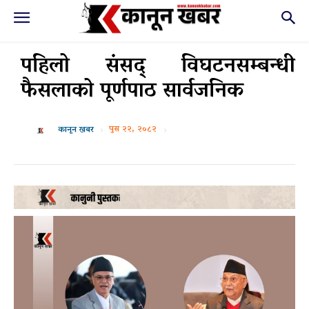
पहिलो संसद् विघटनसम्बन्धी
फैसलाको पूर्णपाठ सार्वजनिक
पुस २२, २०८२
कानून खबर