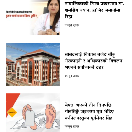
नाबालिकाको डिम्ब प्रकरणमा डा.
शर्मासँग बयान, हाजिर जमानीमा
रिहा
कानून खबर
सांसदलाई विकास बजेट बाँड्नु
गैरकानूनी र अधिकारको विचलन
भएको सर्वोच्चको ठहर
कानून खबर
बेपत्ता भएको तीन दिनपछि
गोरुसिङ्गे जङ्गलमा मृत भेटिए
कपिलवस्तुका पूर्वमेयर सिंह
कानून खबर