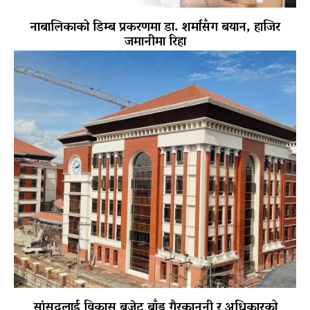
नाबालिकाको डिम्ब प्रकरणमा डा. शर्मासँग बयान, हाजिर
जमानीमा रिहा
सांसदलाई विकास बजेट बाँड्नु गैरकानूनी र अधिकारको