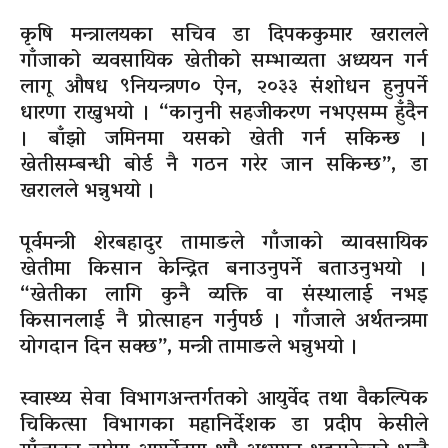
कृषि मन्त्रालयका सचिव डा दिपककुमार खरालले
गाँजाको व्यवसायिक खेतीको सम्भाव्यता अध्ययन गर्न
लागू औषध ९नियन्त्रण० ऐन, २०३३ संशोधन हुनुपर्ने
धारणा राख्नुभयो । “कानुनी सहजीकरण नभएसम्म हुँदैन
। बाँझो जमिनमा यसको खेती गर्न सकिन्छ ।
खेतीसम्बन्धी बोर्ड नै गठन गरेर जान सकिन्छ”, डा
खरालले भन्नुभयो ।
पूर्वमन्त्री शेरबहादुर तामाङले गाँजाको व्यावसायिक
खेतीमा किसान केन्द्रित बनाउनुपर्ने बताउनुभयो ।
“खेतीका लागि कुनै व्यक्ति वा संस्थालाई नभइ
किसानलाई नै प्रोत्साहन गर्नुपर्छ । गाँजाले अर्थतन्त्रमा
योगदान दिन सक्छ”, मन्त्री तामाङले भन्नुभयो ।
स्वास्थ्य सेवा विभागअन्तर्गतको आयुर्वेद तथा वैकल्पिक
चिकित्सा विभागका महानिर्देशक डा प्रदीप केसीले