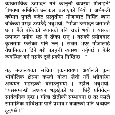
व्यावसायिक उत्पादन गर्न कानुनी व्यवस्था मिलाइने’
विषयमा समितिले छलफल चलाएको थियो । अर्थमन्त्री
वर्षमान पुनले बजेट प्रस्तुतीमा गाँजाबाट निर्मित ब्याग
बोकेको प्रसङ्ग उठाउँदै भन्नुभयो, “गाँजा उत्पादन जताततै
छ । मैले बोकेको ब्यागको पनि चर्चा भयो । यसका
उत्पादन प्रयोग भइ नै रहेका छन् । यसको प्रयोगबाट
कुलतमा फसेका पनि छन् । सचेत भएर गाँजालाई
वैधानिकता दिने गरी कानुनी व्यवस्था गर्नुपर्छ । फेरि
व्यवस्थित गर्न नसके ठूलै प्रकोप निम्तिन्छ ।”
गृह मन्त्रालयका सचिव एकनारायण अर्यालले कुन
भौगोलिक क्षेत्रमा कस्तो गाँजा खेती गर्ने भन्नेबारेमा
अध्ययन भइरहेको बताउनुभयो । उहाँले भन्नुभयो,
“यससम्बन्धी अध्ययन भइरहेको छ । छिट्टै प्रतिवेदन
सार्वजनिक हुन्छ । गाँजा खेतीको सम्भावना छ तर यसले
सामाजिक परिवेशमा पार्ने प्रभाव र बजारको पनि अध्ययन
हुनुपर्छ ।”