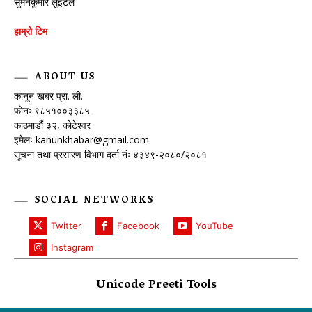
सुमनकुमार लुइटेल
हाम्रो टिम
ABOUT US
कानून खबर प्रा. ली.
फोनः ९८५१००३३८५
काठमाडौं ३२, कोटेश्वर
इमेलः
kanunkhabar@gmail.com
सूचना तथा प्रसारण विभाग दर्ता नंः ४३४९-२०८०/२०८१
SOCIAL NETWORKS
Twitter
Facebook
YouTube
Instagram
Unicode Preeti Tools