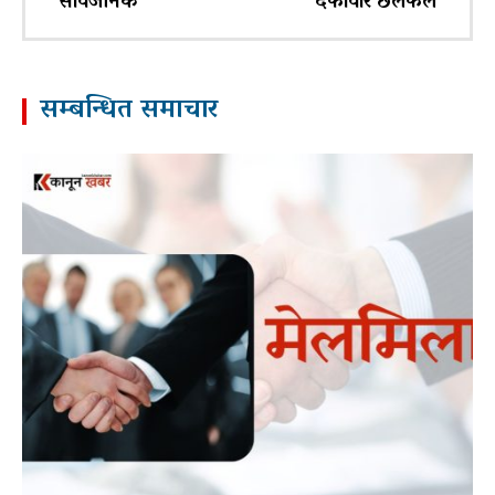
सार्वजनिक
दफावार छलफल
सम्बन्धित समाचार