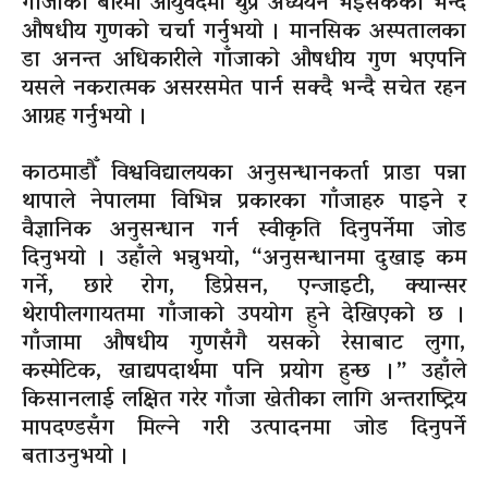
गाँजाका बारेमा आयुर्वेदमा थुप्रै अध्ययन भइसकेको भन्दै
औषधीय गुणको चर्चा गर्नुभयो । मानसिक अस्पतालका
डा अनन्त अधिकारीले गाँजाको औषधीय गुण भएपनि
यसले नकरात्मक असरसमेत पार्न सक्दै भन्दै सचेत रहन
आग्रह गर्नुभयो ।
काठमाडौँ विश्वविद्यालयका अनुसन्धानकर्ता प्राडा पन्ना
थापाले नेपालमा विभिन्न प्रकारका गाँजाहरु पाइने र
वैज्ञानिक अनुसन्धान गर्न स्वीकृति दिनुपर्नेमा जोड
दिनुभयो । उहाँले भन्नुभयो, “अनुसन्धानमा दुखाइ कम
गर्ने, छारे रोग, डिप्रेसन, एन्जाइटी, क्यान्सर
थेरापीलगायतमा गाँजाको उपयोग हुने देखिएको छ ।
गाँजामा औषधीय गुणसँगै यसको रेसाबाट लुगा,
कस्मेटिक, खाद्यपदार्थमा पनि प्रयोग हुन्छ ।” उहाँले
किसानलाई लक्षित गरेर गाँजा खेतीका लागि अन्तराष्ट्रिय
मापदण्डसँग मिल्ने गरी उत्पादनमा जोड दिनुपर्ने
बताउनुभयो ।