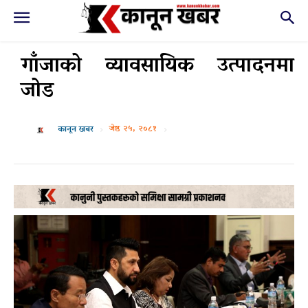
गाँजाको व्यावसायिक उत्पादनमा
जोड
जेष्ठ २५, २०८१
कानून खबर