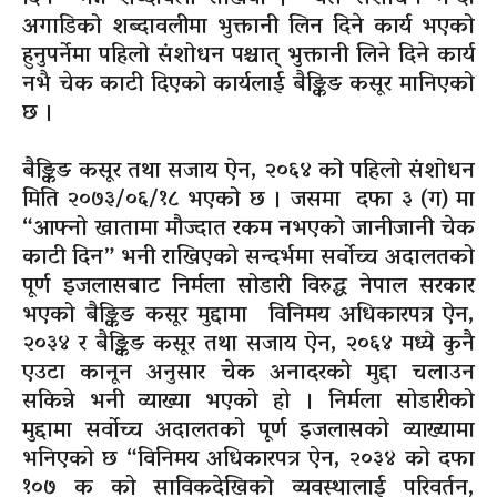
अगाडिको शब्दावलीमा भुक्तानी लिन दिने कार्य भएको
हुनुपर्नेमा पहिलो संशोधन पश्चात् भुक्तानी लिने दिने कार्य
नभै चेक काटी दिएको कार्यलाई बैङ्किङ कसूर मानिएको
छ ।
बैङ्किङ कसूर तथा सजाय ऐन, २०६४ को पहिलो संशोधन
मिति
२०७३/०६/१८
भएको छ । जसमा दफा ३
(ग)
मा
“आफ्नो खातामा मौज्दात रकम नभएको जानीजानी चेक
काटी दिन” भनी राखिएको सन्दर्भमा सर्वोच्च अदालतको
पूर्ण इजलासबाट निर्मला
सोडारी
विरुद्ध नेपाल सरकार
भएको बैङ्किङ कसूर मुद्दामा विनिमय अधिकारपत्र ऐन,
२०३४ र बैङ्किङ कसूर तथा सजाय ऐन, २०६४ मध्ये कुनै
एउटा कानून अनुसार चेक अनादरको मुद्दा चलाउन
सकिन्ने
भनी व्याख्या भएको हो । निर्मला
सोडारीको
मुद्दामा सर्वोच्च अदालतको पूर्ण इजलासको व्याख्यामा
भनिएको छ “विनिमय अधिकारपत्र ऐन, २०३४ को दफा
१०७ क को
साविकदेखिको
व्यवस्थालाई परिवर्तन,