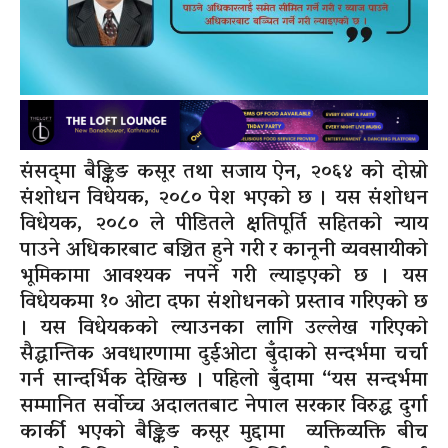
संसद्‌मा बैङ्किङ कसूर तथा सजाय ऐन, २०६४ को दोस्रो
संशोधन विधेयक, २०८० पेश भएको छ । यस संशोधन
विधेयक, २०८० ले पीडितले क्षतिपूर्ति सहितको न्याय
पाउने अधिकारबाट बञ्चित हुने गरी र कानूनी व्यवसायीको
भूमिकामा आवश्यक नपर्ने गरी ल्याइएको छ । यस
विधेयकमा १० ओटा दफा संशोधनको प्रस्ताव गरिएको छ
। यस विधेयकको ल्याउनका लागि उल्लेख गरिएको
सैद्धान्तिक अवधारणामा दुईओटा बुँदाको सन्दर्भमा चर्चा
गर्न सान्दर्भिक देखिन्छ । पहिलो बुँदामा “यस सन्दर्भमा
सम्मानित सर्वोच्च अदालतबाट नेपाल सरकार विरुद्ध दुर्गा
कार्की भएको बैङ्किङ कसूर मुद्दामा व्यक्तिव्यक्ति बीच