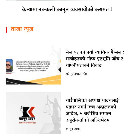
केन्यामा नक्कली कानून व्यवसायीको करामत !
ताजा न्यूज
बेलायतको नयाँ न्यायिक फैसला:
मन्त्रीहरूको गोप्य पृष्ठभूमि जाँच र
गोपनीयताको विवाद
सुरेन्द्र नेपाल श्रेष्ठ
गाउँपालिका अध्यक्ष यादवलाई
पक्राउ नगर्न उच्च अदालतको
आदेश, ५ बजेभित्र समात्न
उजुरीकर्ताको अल्टिमेटम
कानून खबर