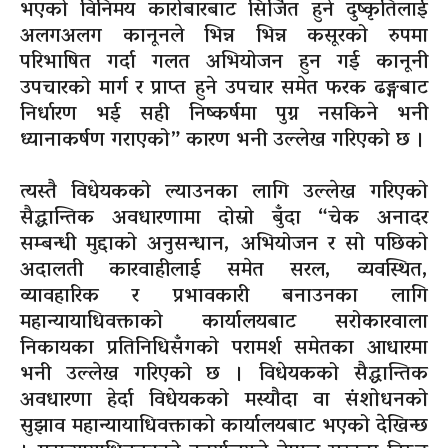
भएको विनिमय कारोबारबाट सिर्जित हुने दुष्कृतिलाई
अलगअलग कानूनले भिन्न भिन्न कसूरको रुपमा
परिभाषित गर्दा गलत अभियोजन हुन गई कानूनी
उपचारको मार्ग र प्राप्त हुने उपचार समेत फरक ढङ्गबाट
निर्धारण भई सही निष्कर्षमा पुग्न नसकिने भनी
ध्यानाकर्षण गराएको” कारण भनी उल्लेख गरिएको छ ।
त्यस्तै विधेयकको ल्याउनका लागि उल्लेख गरिएको
सैद्धान्तिक अवधारणामा दोस्रो बुँदा “चेक अनादर
सम्बन्धी मुद्दाको अनुसन्धान, अभियोजन र सो पछिको
अदालती कारवाहीलाई समेत सरल, व्यवस्थित,
व्यावहारिक र प्रभावकारी बनाउनका लागि
महान्यायाधिवक्ताको कार्यालयबाट सरोकारवाला
निकायका प्रतिनिधिसँगको परामर्श समेतका आधारमा
भनी उल्लेख गरिएको छ । विधेयकको सैद्धान्तिक
अवधारणा हेर्दा विधेयकको मस्यौदा वा संशोधनको
सुझाव महान्यायाधिवक्ताको कार्यालयबाट भएको देखिन्छ