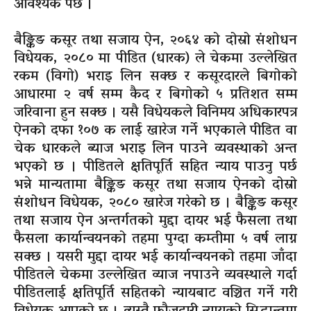
आवश्यक पर्छ ।
बैङ्किङ कसूर तथा सजाय ऐन, २०६४ को दोस्रो संशोधन
विधेयक, २०८० मा पीडित
(धारक)
ले चेकमा उल्लेखित
रकम
(विगो)
भराइ लिन सक्छ र कसूरदारले बिगोको
आधारमा २ वर्ष सम्म कैद र बिगोको ५ प्रतिशत सम्म
जरिवाना हुन सक्छ । यसै विधेयकले विनिमय अधिकारपत्र
ऐनको दफा १०७ क लाई खारेज गर्ने भएकाले पीडित वा
चेक
धारकले
ब्याज भराइ लिन पाउने व्यवस्थाको अन्त
भएको छ । पीडितले क्षतिपूर्ति सहित न्याय पाउनु पर्छ
भन्ने मान्यतामा बैङ्किङ कसूर तथा सजाय ऐनको दोस्रो
संशोधन विधेयक, २०८० खारेज गरेको छ । बैङ्किङ कसूर
तथा सजाय ऐन अन्तर्गतको मुद्दा दायर भई फैसला तथा
फैसला कार्यान्वयनको तहमा पुग्दा कम्तीमा ५ वर्ष लाग्न
सक्छ । यसरी मुद्दा दायर भई कार्यान्वयनको तहमा जाँदा
पीडितले चेकमा उल्लेखित व्याज नपाउने व्यवस्थाले गर्दा
पीडितलाई क्षतिपूर्ति सहितको न्यायबाट वञ्चित गर्ने गरी