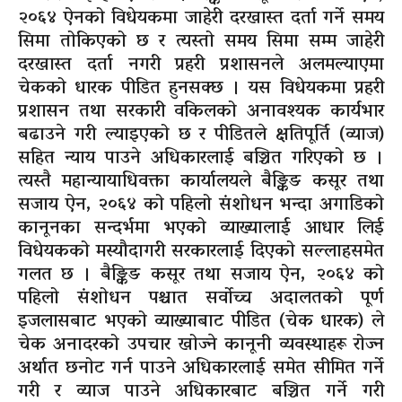
२०६४ ऐनको विधेयकमा जाहेरी दरखास्त दर्ता गर्ने समय
सिमा तोकिएको छ र त्यस्तो समय सिमा सम्म जाहेरी
दरखास्त दर्ता नगरी प्रहरी प्रशासनले अलमल्याएमा
चेकको धारक पीडित हुनसक्छ । यस विधेयकमा प्रहरी
प्रशासन तथा सरकारी वकिलको अनावश्यक कार्यभार
बढाउने गरी ल्याइएको छ र पीडितले क्षतिपूर्ति
(व्याज)
सहित न्याय पाउने अधिकारलाई बञ्चित गरिएको छ ।
त्यस्तै महान्यायाधिवक्ता कार्यालयले बैङ्किङ कसूर तथा
सजाय ऐन, २०६४ को पहिलो संशोधन भन्दा अगाडिको
कानूनका सन्दर्भमा भएको व्याख्यालाई आधार लिई
विधेयकको मस्यौदागरी सरकारलाई दिएको सल्लाहसमेत
गलत छ । बैङ्किङ कसूर तथा सजाय ऐन, २०६४ को
पहिलो संशोधन पश्चात सर्वोच्च अदालतको पूर्ण
इजलासबाट भएको व्याख्याबाट पीडित
(चेक
धारक)
ले
चेक अनादरको उपचार खोज्ने कानूनी व्यवस्थाहरू रोज्न
अर्थात छनोट गर्न पाउने अधिकारलाई समेत सीमित गर्ने
गरी र व्याज पाउने अधिकारबाट बञ्चित गर्ने गरी