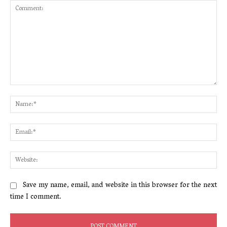
Comment:
Na
Ema
Web
Save my name, email, and website in this browser for the next
time I comment.