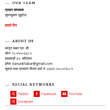
OUR TEAM
प्रधान सम्पादक
सुमनकुमार लुइटेल
हाम्रो टिम
ABOUT US
कानून खबर प्रा. ली.
फोनः ९८५१००३३८५
काठमाडौं ३२, कोटेश्वर
इमेलः
kanunkhabar@gmail.com
सूचना तथा प्रसारण विभाग दर्ता नंः ४३४९-२०८०/२०८१
SOCIAL NETWORKS
Twitter
Facebook
YouTube
Instagram