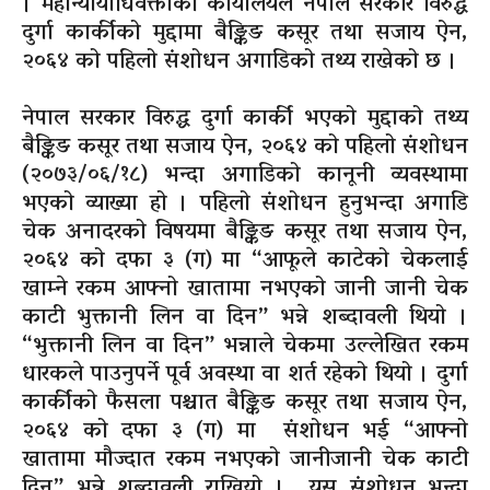
। महान्यायाधिवक्ताको कार्यालयले नेपाल सरकार विरुद्ध
दुर्गा कार्कीको मुद्दामा बैङ्किङ कसूर तथा सजाय ऐन,
२०६४ को पहिलो संशोधन अगाडिको तथ्य राखेको छ ।
नेपाल सरकार विरुद्ध दुर्गा कार्की भएको मुद्दाको तथ्य
बैङ्किङ कसूर तथा सजाय ऐन, २०६४ को पहिलो संशोधन
(२०७३/०६/१८)
भन्दा अगाडिको कानूनी व्यवस्थामा
भएको व्याख्या हो । पहिलो संशोधन हुनुभन्दा अगाडि
चेक अनादरको विषयमा बैङ्किङ कसूर तथा सजाय ऐन,
२०६४ को दफा ३
(ग)
मा “आफूले काटेको चेकलाई
खाम्ने रकम आफ्नो खातामा नभएको जानी जानी चेक
काटी भुक्तानी लिन वा दिन” भन्ने शब्दावली थियो ।
“भुक्तानी लिन वा दिन” भन्नाले चेकमा उल्लेखित रकम
धारकले
पाउनुपर्ने पूर्व अवस्था वा शर्त रहेको थियो । दुर्गा
कार्कीको फैसला पश्चात बैङ्किङ कसूर तथा सजाय ऐन,
२०६४ को दफा ३
(ग)
मा संशोधन भई “आफ्नो
खातामा मौज्दात रकम नभएको जानीजानी चेक काटी
दिन” भन्ने शब्दावली राखियो । यस संशोधन भन्दा