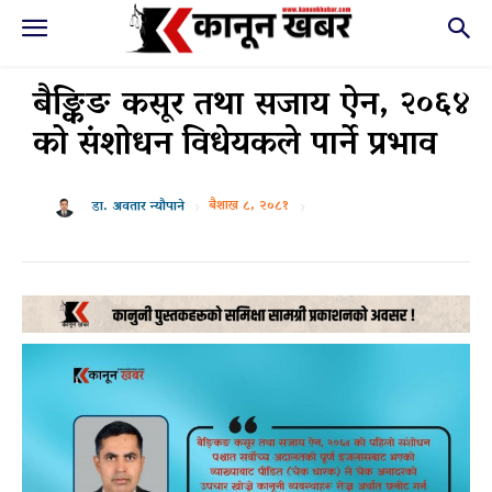
बैङ्किङ कसूर तथा सजाय ऐन, २०६४
को संशोधन विधेयकले पार्ने प्रभाव
बैशाख ८, २०८१
डा. अवतार न्यौपाने