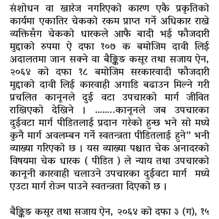
संशोधन वा खारेज नगरिएको कारण एकै प्रकृतिको
कार्यमा एकातिर चेकको रकम प्राप्त गर्ने अधिकार राख्ने
व्यक्तिसँग चेकको
धारकले
आफै बादी भई फौजदारी
मुद्दाको रुपमा ऐ दफा १०७ क बमोजिम दावी लिई
अदालतमा जान सक्ने वा बैङ्किङ कसूर तथा सजाय ऐन,
२०६४ को दफा १८ बमोजिम सरकारवादी फौजदारी
मुद्दाको दावी लिई कारवाही अगाडि बढाउन मिल्ने गरी
प्रचलित कानूनले दुई वटा उपचारको मार्ग जीवित
राखिएको देखिने । ……..कानूनले जब उपचारका
दुईवटा मार्ग पीडितलाई प्रदान गरेको हुन्छ भने सो मध्ये
कुनै मार्ग अवलम्बन गर्ने स्वतन्त्रता पीडितलाई हुने” भनी
व्याख्या गरिएको छ । यस व्याख्या पश्चात चेक अनादरको
विषयमा चेक धारक ( पीडित ) ले न्याय तथा उपचारको
कानूनी कारवाही चलाउने उपचारका दुईवटा मार्ग मध्ये
एउटा मार्ग रोज्न पाउने स्वतन्त्रता दिएको छ ।
बैङ्किङ कसूर तथा सजाय ऐन, २०६४ को दफा ३
(ग),
१५