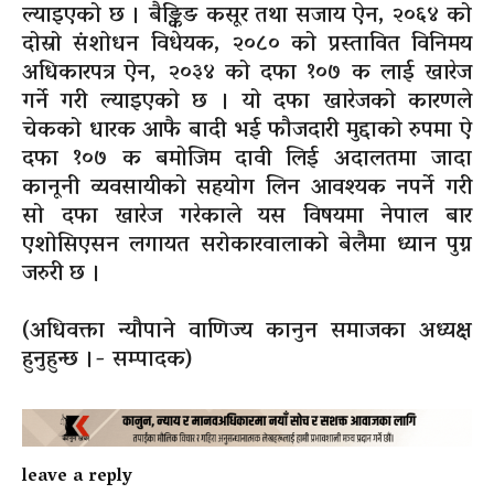
ल्याइएको छ । बैङ्किङ कसूर तथा सजाय ऐन, २०६४ को
दोस्रो संशोधन विधेयक, २०८० को प्रस्तावित विनिमय
अधिकारपत्र ऐन, २०३४ को दफा १०७ क लाई खारेज
गर्ने गरी ल्याइएको छ । यो दफा खारेजको कारणले
चेकको धारक आफै बादी भई फौजदारी मुद्दाको रुपमा ऐ
दफा १०७ क बमोजिम दावी लिई अदालतमा जादा
कानूनी व्यवसायीको सहयोग लिन आवश्यक नपर्ने गरी
सो दफा खारेज गरेकाले यस विषयमा नेपाल बार
एशोसिएसन लगायत सरोकारवालाको बेलैमा ध्यान पुग्न
जरुरी छ ।
(अधिवक्ता न्यौपाने
वाणिज्य
कानुन समाजका अध्यक्ष
हुनुहुन्छ ।- सम्पादक)
leave a reply