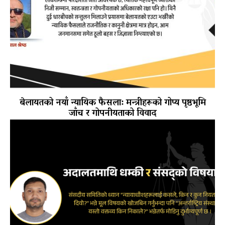
बेलायतको नयाँ न्यायिक फैसला: मन्त्रीहरूको गोप्य पृष्ठभूमि
जाँच र गोपनीयताको विवाद