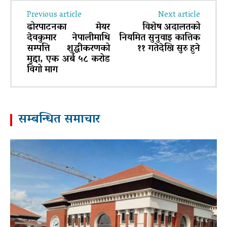
Previous article
Next article
ढोरपाटनका मेयर
विशेष अदालतको
देवकुमार नेपालीमाथि
नियमित सुनुवाइ कात्तिक
सम्पत्ति शुद्धीकरणको
११ गतेदेखि सुरु हुने
मुद्दा, एक अर्ब ५८ करोड
विगो माग
सम्बन्धित समाचार