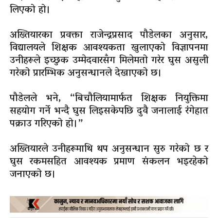
लिएको हो।
अख्तियारका प्रवक्ता राजेन्द्रप्रसाद पौडेलका अनुसार,
विद्यालयले शिक्षक आवश्यकता खुलाएको विज्ञापनमा
उनीहरूले इच्छुक उम्मेदवारसँग मिलेमतो गरेर घुस असुली
गरेको प्रारम्भिक अनुसन्धानले देखाएको छ।
पौडेलले भने, “बिचौलियामार्फत शिक्षक नियुक्तिमा
सहयोग गर्ने भन्दै घुस लिइसकेपछि दुवै जनालाई रंगेहात
पक्राउ गरिएको हो।”
अख्तियारले उनीहरूमाथि थप अनुसन्धान सुरु गरेको छ र
घुस रकमसहित आवश्यक प्रमाण संकलन भइरहेको
जनाएको छ।