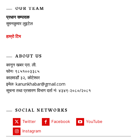
OUR TEAM
प्रधान सम्पादक
सुमनकुमार लुइटेल
हाम्रो टिम
ABOUT US
कानून खबर प्रा. ली.
फोनः ९८५१००३३८५
काठमाडौं ३२, कोटेश्वर
इमेलः
kanunkhabar@gmail.com
सूचना तथा प्रसारण विभाग दर्ता नंः ४३४९-२०८०/२०८१
SOCIAL NETWORKS
Twitter
Facebook
YouTube
Instagram