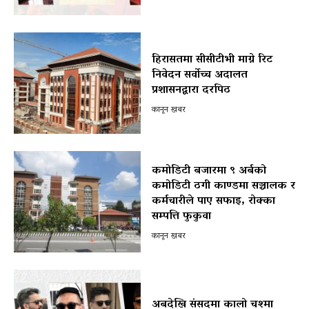
हिरासतमा सीसीटीभी माग्ने रिट
निवेदन सर्वोच्च अदालत
प्रशासनद्वारा दरपिठ
कानून खबर
कमोडिटी बजारमा ९ अर्बको
कमोडिटी ठगी काण्डमा सञ्चालक र
कर्मचारीले पाए सफाइ, रोक्का
सम्पत्ति फुकुवा
कानून खबर
अबदेखि संसदमा कालो चश्मा