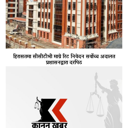
हिरासतमा सीसीटीभी माग्ने रिट निवेदन सर्वोच्च अदालत
प्रशासनद्वारा दरपिठ