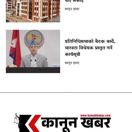
पाए सफाइ
कानून खबर
प्रतिनिधिसभाको बैठक बस्दै,
चारवटा विधेयक प्रस्तुत गर्ने
कार्यसूची
कानून खबर