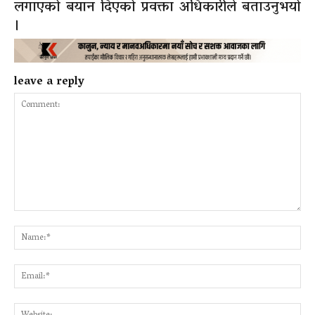
लगाएको बयान दिएको प्रवक्ता अधिकारीले बताउनुभयो
।
leave a reply
Comment:
Na
Ema
Web