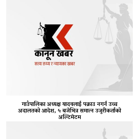
गाउँपालिका अध्यक्ष यादवलाई पक्राउ नगर्न उच्च
अदालतको आदेश, ५ बजेभित्र समात्न उजुरीकर्ताको
अल्टिमेटम