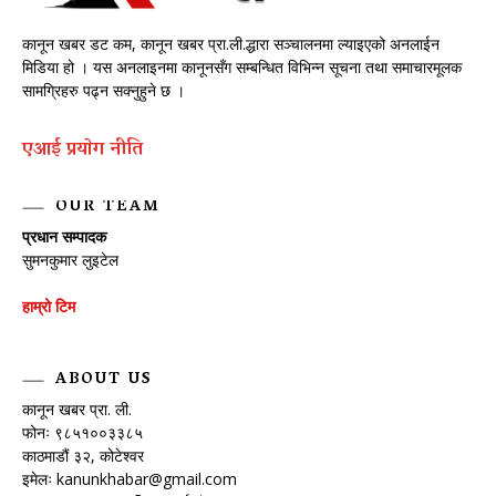
कानून खबर डट कम, कानून खबर प्रा.ली.द्धारा सञ्चालनमा ल्याइएको अनलाईन
मिडिया हो । यस अनलाइनमा कानूनसँग सम्बन्धित विभिन्न सूचना तथा समाचारमूलक
सामग्रिहरु पढ्न सक्नुहुने छ ।
एआई प्रयाेग नीति
OUR TEAM
प्रधान सम्पादक
सुमनकुमार लुइटेल
हाम्रो टिम
ABOUT US
कानून खबर प्रा. ली.
फोनः ९८५१००३३८५
काठमाडौं ३२, कोटेश्वर
इमेलः
kanunkhabar@gmail.com