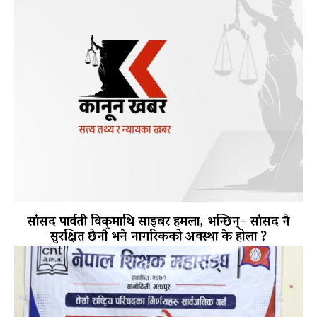
सांसद पार्वती विकमाथि साइबर हमला, भन्छिन्– सांसद नै
सुरक्षित छैनौँ भने नागरिकको अवस्था के होला ?