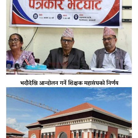
भदौदेखि आन्दोलन गर्ने शिक्षक महासंघको निर्णय