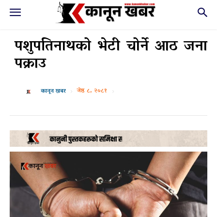
पशुपतिनाथको भेटी चोर्ने आठ जना
पक्राउ
जेष्ठ ८, २०८१
कानून खबर