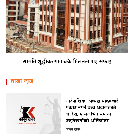
सम्पत्ति शुद्धीकरणमा चक्रे मिलनले पाए सफाइ
ताजा न्यूज
गाउँपालिका अध्यक्ष यादवलाई
पक्राउ नगर्न उच्च अदालतको
आदेश, ५ बजेभित्र समात्न
उजुरीकर्ताको अल्टिमेटम
कानून खबर