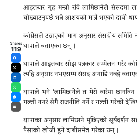
आइतबार गृह मन्त्री रवि लामिछानेले संसदमा ल
चोख्याउनुपर्छ भन्ने आशयको मात्रै भएको दाबी थाप
कांग्रेसले उठाएको माग अनुसार संसदीय समिति नब
थापाले बताएका छन् ।
Shares
119
थापाले आइतबार साँझ पत्रकार सम्मेलन गरेर कांग
Facebook
X
त्यहि अनुसार नभएसम्म संसद अगाडि नबढ्ने बताए
LinkedIn
थापाले भने ‘लामिछानेले त मेरो बारेमा छानविन स
WhatsApp
गल्ती नगरे सँगै राजनीति गर्ने र गल्ती गरेको देखिए
Messenger
Email
थापाका अनुसार लामिछाने मुछिएको सूर्यदर्शन 
पैसाको खोजी हुने दाबीसमेत गरेका छन् ।