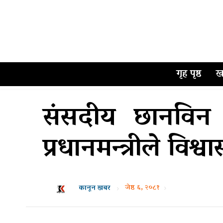
गृह पृष्ठ
ख
संसदीय छानविन 
प्रधानमन्त्रीले वि
जेष्ठ ६, २०८१
कानून खबर