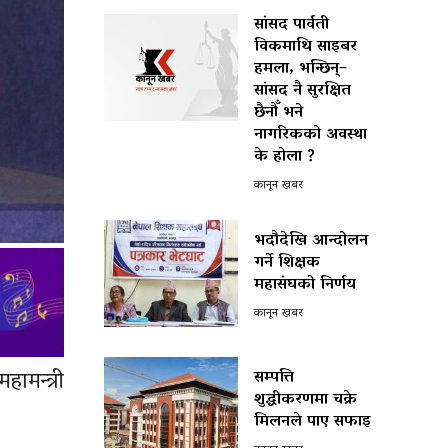
सांसद पार्वती
विकमाथि साइबर
हमला, भन्छिन्–
सांसद नै सुरक्षित
छैनौँ भने
नागरिकको अवस्था
के होला ?
कानून खबर
भदौदेखि आन्दोलन
गर्ने शिक्षक
महासंघको निर्णय
कानून खबर
ामन्त्री
सम्पत्ति
शुद्धीकरणमा चक्रे
मिलनले पाए सफाइ