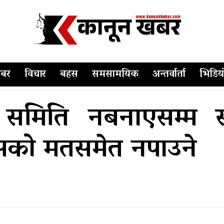
बर
विचार
बहस
समसामयिक
अन्तर्वार्ता
भिडिय
समिति नबनाएसम्म स
श्वासको मतसमेत नपाउने