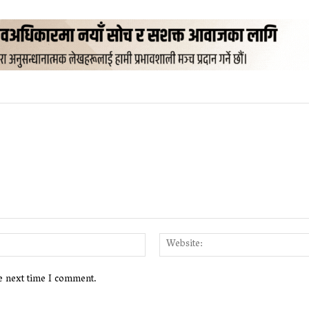
Email:*
he next time I comment.