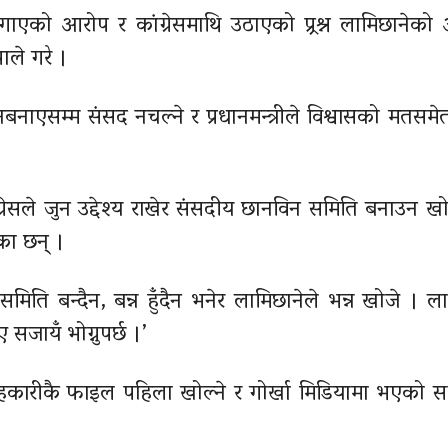
गाएको आरोप र कांग्रेसमाथि उठाएको प्र्रश्न लामिछानेक
ाले गरे ।
नाएसम्म संसद नचल्ने र प्रधानमन्त्रीले विश्वासको मतसमे
्रेसले जुन उद्देश्य राखेर संसदीय छानविन समिति बनाउन ख
का छन् ।
मिति बन्दैन, बन्न हुँदैन भनेर लामिछानेले भन्न खोजे । ला
 सजायँ भोग्नुपर्छ ।’
सहकारीकै फाइल पहिला खोल्ने र गोर्खा मिडियामा भएको 