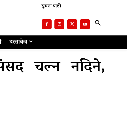
सूचना पाटी
ो
दस्तावेज
ंसद चल्न नदिने,