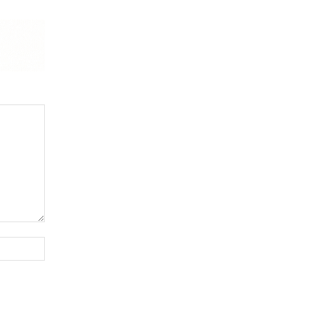
Website: