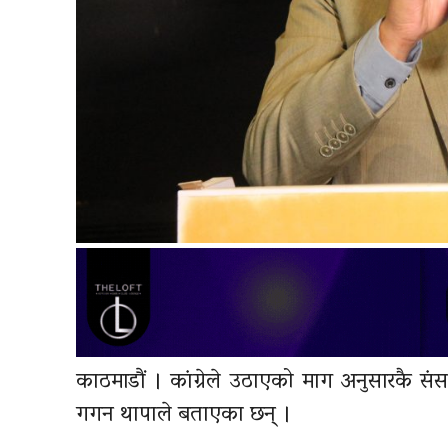
काठमाडौं । कांग्रेले उठाएको माग अनुसारकै सं
गगन थापाले बताएका छन् ।