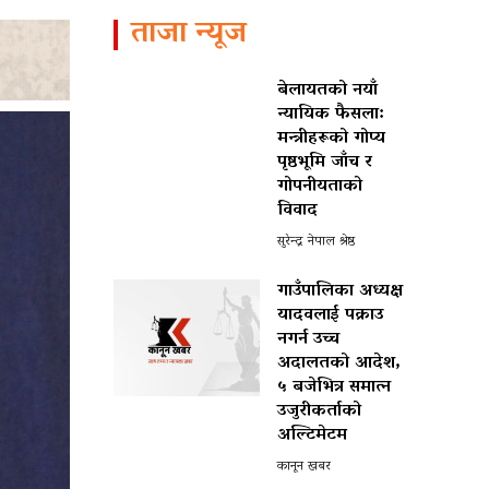
ताजा न्यूज
बेलायतको नयाँ
न्यायिक फैसला:
मन्त्रीहरूको गोप्य
पृष्ठभूमि जाँच र
गोपनीयताको
विवाद
सुरेन्द्र नेपाल श्रेष्ठ
गाउँपालिका अध्यक्ष
यादवलाई पक्राउ
नगर्न उच्च
अदालतको आदेश,
५ बजेभित्र समात्न
उजुरीकर्ताको
अल्टिमेटम
कानून खबर