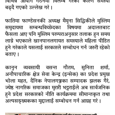
विभिन्न आयोग गठनमा विलम्ब गरेको कारण समस्या
बढ्दै गएको उल्लेख गरे ।
फातिमा फाण्डेसनकी अध्यक्ष मैमुना सिद्धिकीले मुस्लिम
समुदायमा सम्बन्धविच्छेदका विषयमा अदालतबाट
फैसला आए पनि मुस्लिम परम्पराअनुसार तलाक हुन समय
लाग्ने भएकाले खानपानलगायत समस्याले महिला पीडित
हुने गरेकाले यसलाई सरकारले सम्बोधन गर्न जरुरी रहेको
बताए ।
कानुन व्यवसायी वसन्त गौतम, सुनिता शर्मा,
अनौपाचारिक क्षेत्र सेवा केन्द्र (इन्सेक) का प्रदेश प्रमुख
भोला महत, दैनिक नेपालगञ्जका सम्पादक झलक गैरे,
ज्येष्ठ नागरिक समाजका मुरारी भट्टराईले अब सार्वजनिक
हुने प्रदेश सरकारको नीति कार्यक्रममा सीमान्तकृत तथा
अल्पसङ्ख्यकका मुद्दालाई सम्बोधन गर्न आग्रह गरे ।