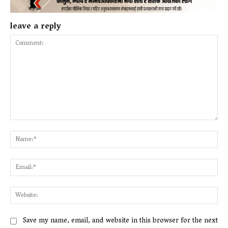
leave a reply
Comment:
Na
Ema
Web
Save my name, email, and website in this browser for the next