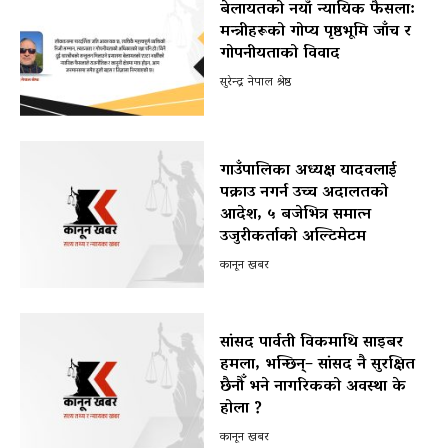
बेलायतको नयाँ न्यायिक फैसला:
मन्त्रीहरूको गोप्य पृष्ठभूमि जाँच र
गोपनीयताको विवाद
सुरेन्द्र नेपाल श्रेष्ठ
गाउँपालिका अध्यक्ष यादवलाई
पक्राउ नगर्न उच्च अदालतको
आदेश, ५ बजेभित्र समात्न
उजुरीकर्ताको अल्टिमेटम
कानून खबर
सांसद पार्वती विकमाथि साइबर
हमला, भन्छिन्– सांसद नै सुरक्षित
छैनौँ भने नागरिकको अवस्था के
होला ?
कानून खबर