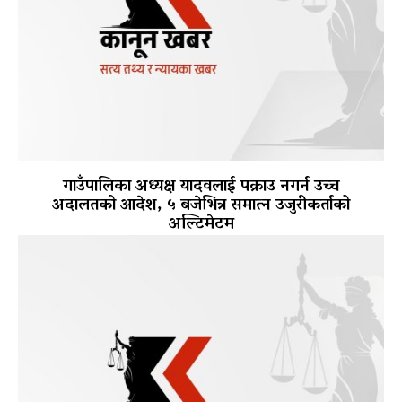
गाउँपालिका अध्यक्ष यादवलाई पक्राउ नगर्न उच्च
अदालतको आदेश, ५ बजेभित्र समात्न उजुरीकर्ताको
अल्टिमेटम