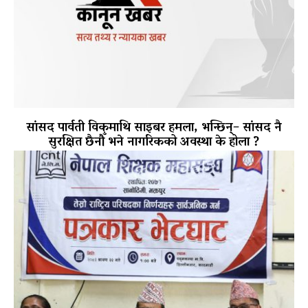
सांसद पार्वती विकमाथि साइबर हमला, भन्छिन्– सांसद नै
सुरक्षित छैनौँ भने नागरिकको अवस्था के होला ?