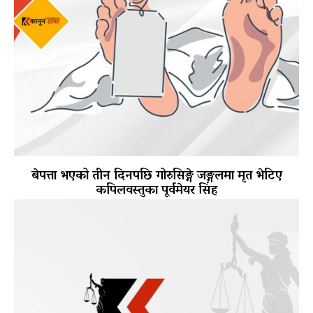
बेपत्ता भएको तीन दिनपछि गोरुसिङ्गे जङ्गलमा मृत भेटिए
कपिलवस्तुका पूर्वमेयर सिंह