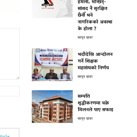
हमला, भन्छिन्–
सांसद नै सुरक्षित
छैनौँ भने
नागरिकको अवस्था
के होला ?
कानून खबर
भदौदेखि आन्दोलन
गर्ने शिक्षक
महासंघको निर्णय
कानून खबर
Website:
सम्पत्ति
शुद्धीकरणमा चक्रे
मिलनले पाए सफाइ
कानून खबर