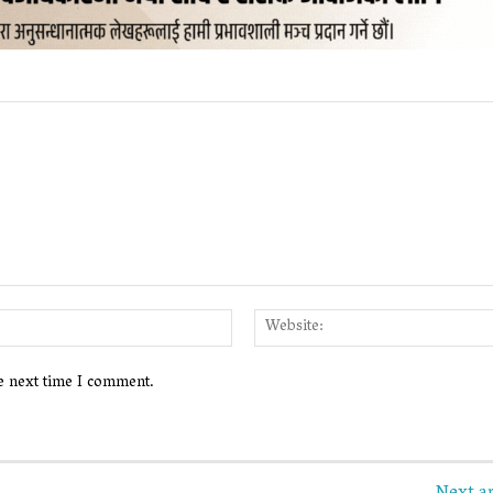
Email:*
he next time I comment.