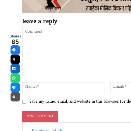
leave a reply
Shares
85
Facebook
X
LinkedIn
Comment:
WhatsApp
Name:*
Messenger
Email
Save my name, email, and website in this browser for t