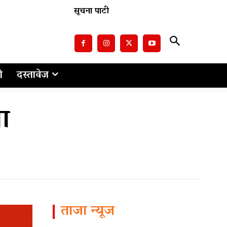
सूचना पाटी
ो
दस्तावेज
ा
ताजा न्यूज