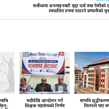
Next ar
सर्वोच्चमा अनलाइनबाटै मुद्दा दर्ता तथा पेसीको 
स्वचालित रूपमा पठाउने प्रणालीको सु
कमाथि
भदौदेखि आन्दोलन गर्ने
सम्पत्ति शुद्धीकरणम
छिन्–
शिक्षक महासंघको निर्णय
मिलनले पाए स