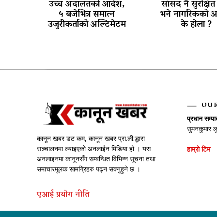
उच्च अदालतको आदेश,
सांसद नै सुरक्षित 
५ बजेभित्र समात्न
भने नागरिकको अ
उजुरीकर्ताको अल्टिमेटम
के होला ?
OU
प्रधान सम्प
सुमनकुमार ल
कानून खबर डट कम, कानून खबर प्रा.ली.द्धारा
सञ्चालनमा ल्याइएको अनलाईन मिडिया हो । यस
हाम्रो टिम
अनलाइनमा कानूनसँग सम्बन्धित विभिन्न सूचना तथा
समाचारमूलक सामग्रिहरु पढ्न सक्नुहुने छ ।
एआई प्रयाेग नीति