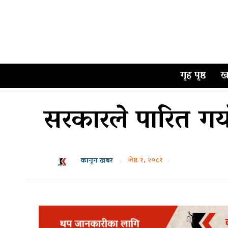
गृह पृष्ठ
ख
सरकारले पारित गर्य
जेष्ठ १, २०८१
कानून खबर