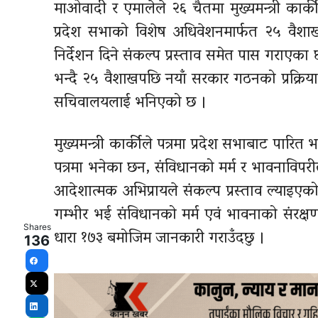
माओवादी र एमालेले २६ चैतमा मुख्यमन्त्री का
प्रदेश सभाको विशेष अधिवेशनमार्फत २५ वैशाखभ
निर्देशन दिने संकल्प प्रस्ताव समेत पास गराए
भन्दै २५ वैशाखपछि नयाँ सरकार गठनको प्रक्रिया 
सचिवालयलाई भनिएको छ ।
मुख्यमन्त्री कार्कीले पत्रमा प्रदेश सभाबाट पार
पत्रमा भनेका छन, संविधानको मर्म र भावनाविपरीत ध
आदेशात्मक अभिप्रायले संकल्प प्रस्ताव ल्याइएक
गम्भीर भई संविधानको मर्म एवं भावनाको संरक्षण 
Shares
धारा १७३ बमोजिम जानकारी गराउँदछु ।
136
Facebook
X
LinkedIn