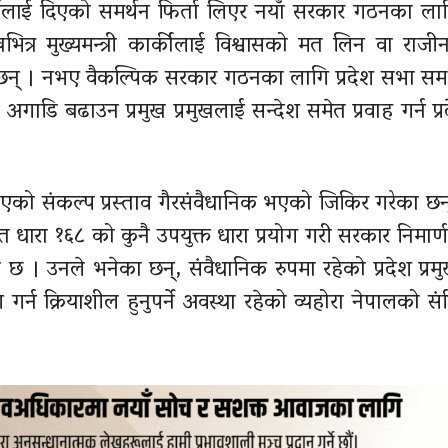
र्कीलाई दिएको समर्थन फिर्ता लिएर नयाँ सरकार गठनका ल
ित्र मुख्यमन्त्री कार्कीलाई विश्वासको मत लिन वा राजी
का छन् । नभए वैकल्पिक सरकार गठनका लागि प्रदेश सभा समक
अगाडि बढाउन प्रमुख प्रमुखलाई सन्देश समेत प्रवाह गर्न प्
ित भएको संकल्प प्रस्ताव गैरसंवैधानिक भएको जिकिर गरेका छन
ारा १६८ को कुनै उपयुक्त धारा प्रयोग गरी सरकार निमार्ण गर
ो छ । उनले भनेका छन्, संवैधानिक रुपमा रहेको प्रदेश प्र
गर्न क्रियाशील हुनुपर्ने अवस्था रहेको व्यहोरा नेपालको स