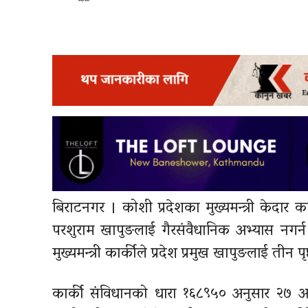
बिराटनगर । कोशी प्रदेशका मुख्यमन्त्री केदार कार
परशुराम खापुङलाई गैरसंवैधानिक अभ्यास नगर्न 
मुख्यमन्त्री कार्कीले प्रदेश प्रमुख खापुङलाई तीन प
कार्की संविधानको धारा १६८९५० अनुसार २७ अस