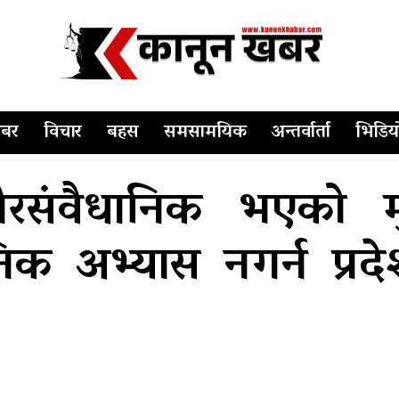
बर
विचार
बहस
समसामयिक
अन्तर्वार्ता
भिडिय
गैरसंवैधानिक भएको मुख
निक अभ्यास नगर्न प्रद