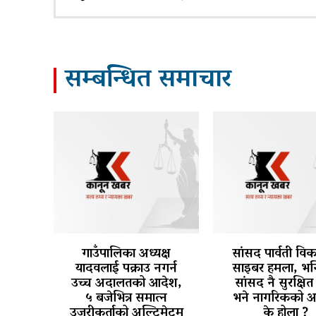
सम्बन्धित समाचार
गाउँपालिका अध्यक्ष
सांसद पार्वती वि
यादवलाई पक्राउ नगर्न
साइबर हमला, भन्
उच्च अदालतको आदेश,
सांसद नै सुरक्षित 
५ बजेभित्र समात्न
भने नागरिकको अ
उजुरीकर्ताको अल्टिमेटम
के होला ?