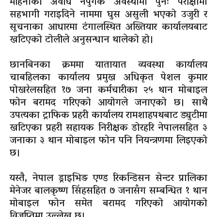
महिनाको अवधि नपुगेकै अवस्थामा पुनः परीक्षामा
सहभागी गराइदिने नाममा घुस असुली भएको उजुरी र
सूचनाका आधारमा टंगालस्थित अख्तियार कार्यालयबाट
खटिएको टोलीले अनुसन्धान थालेको हो।
छानबिनका क्रममा यातायात व्यवस्था कार्यालय
चाबहिलका कार्यालय प्रमुख अधिकृत पेशल कुमार
पोखरेलसहित १७ जना कर्मचारीका २५ थान मोबाइल
फोन बरामद गरिएको आयोगले जनाएको छ। साथै
उपत्यका ट्राफिक प्रहरी कार्यालय रामशाहपथबाट ड्युटीमा
खटिएका प्रहरी सहायक निरीक्षक डोरहरि नेपालसहित ३
जनाका ३ थान मोबाइल फोन पनि नियन्त्रणमा लिइएको
छ।
यस्तै, नेपाल ड्राइभिङ एण्ड रिकन्डिसन सेन्टर प्रालिका
मेनेजर बालकृष्ण सिंहसहित ७ जनासँग सम्बन्धित १ थान
मोबाइल फोन समेत बरामद गरिएको आयोगको
विज्ञप्तिमा उल्लेख छ।