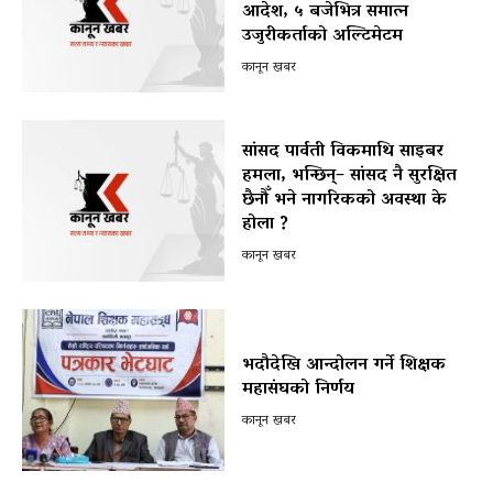
आदेश, ५ बजेभित्र समात्न
उजुरीकर्ताको अल्टिमेटम
कानून खबर
सांसद पार्वती विकमाथि साइबर
हमला, भन्छिन्– सांसद नै सुरक्षित
छैनौँ भने नागरिकको अवस्था के
होला ?
कानून खबर
भदौदेखि आन्दोलन गर्ने शिक्षक
महासंघको निर्णय
कानून खबर