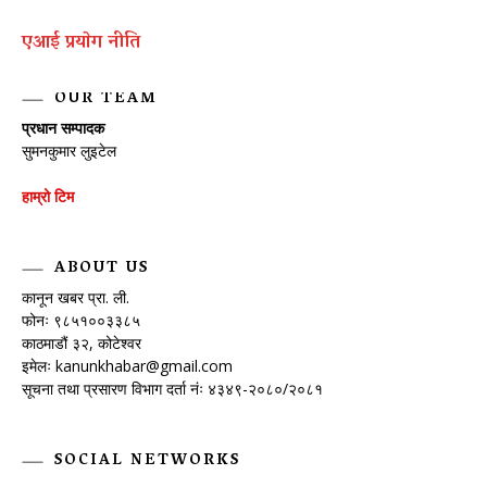
एआई प्रयाेग नीति
OUR TEAM
प्रधान सम्पादक
सुमनकुमार लुइटेल
हाम्रो टिम
ABOUT US
कानून खबर प्रा. ली.
फोनः ९८५१००३३८५
काठमाडौं ३२, कोटेश्वर
इमेलः
kanunkhabar@gmail.com
सूचना तथा प्रसारण विभाग दर्ता नंः ४३४९-२०८०/२०८१
SOCIAL NETWORKS