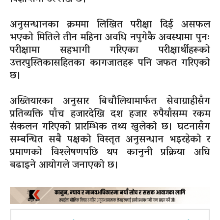
अनुसन्धानका क्रममा लिखित परीक्षा दिई असफल
भएको मितिले तीन महिना अवधि नपुगेकै अवस्थामा पुनः
परीक्षामा सहभागी गरिएका परीक्षार्थीहरूको
उत्तरपुस्तिकासहितका कागजातहरू पनि जफत गरिएको
छ।
अख्तियारका अनुसार बिचौलियामार्फत सेवाग्राहीसँग
प्रतिव्यक्ति पाँच हजारदेखि दश हजार रुपैयाँसम्म रकम
संकलन गरिएको प्रारम्भिक तथ्य खुलेको छ। घटनासँग
सम्बन्धित सबै पक्षको विस्तृत अनुसन्धान भइरहेको र
प्रमाणको विश्लेषणपछि थप कानुनी प्रक्रिया अघि
बढाइने आयोगले जनाएको छ।