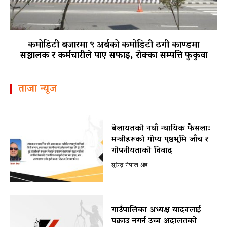
कमोडिटी बजारमा ९ अर्बको कमोडिटी ठगी काण्डमा
सञ्चालक र कर्मचारीले पाए सफाइ, रोक्का सम्पत्ति फुकुवा
ताजा न्यूज
बेलायतको नयाँ न्यायिक फैसला:
मन्त्रीहरूको गोप्य पृष्ठभूमि जाँच र
गोपनीयताको विवाद
सुरेन्द्र नेपाल श्रेष्ठ
गाउँपालिका अध्यक्ष यादवलाई
पक्राउ नगर्न उच्च अदालतको