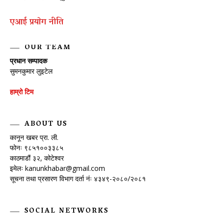
एआई प्रयाेग नीति
OUR TEAM
प्रधान सम्पादक
सुमनकुमार लुइटेल
हाम्रो टिम
ABOUT US
कानून खबर प्रा. ली.
फोनः ९८५१००३३८५
काठमाडौं ३२, कोटेश्वर
इमेलः
kanunkhabar@gmail.com
सूचना तथा प्रसारण विभाग दर्ता नंः ४३४९-२०८०/२०८१
SOCIAL NETWORKS