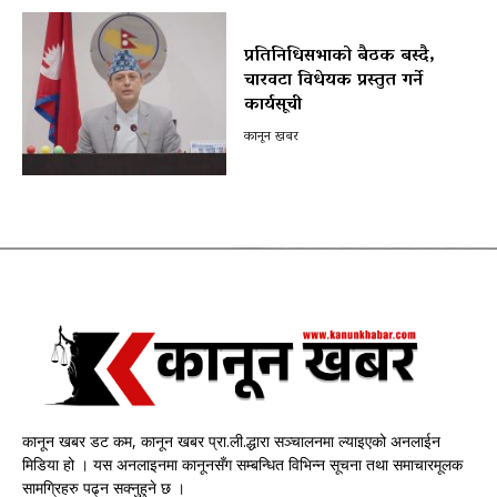
प्रतिनिधिसभाको बैठक बस्दै,
चारवटा विधेयक प्रस्तुत गर्ने
कार्यसूची
कानून खबर
कानून खबर डट कम, कानून खबर प्रा.ली.द्धारा सञ्चालनमा ल्याइएको अनलाईन
मिडिया हो । यस अनलाइनमा कानूनसँग सम्बन्धित विभिन्न सूचना तथा समाचारमूलक
सामग्रिहरु पढ्न सक्नुहुने छ ।