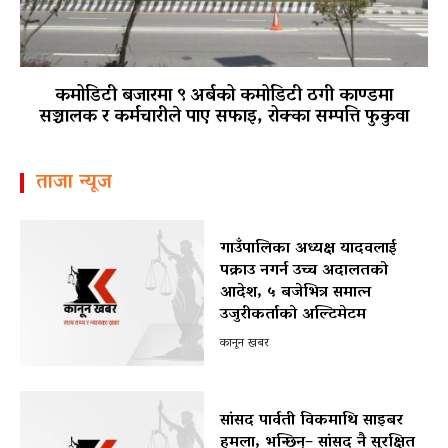
कमोडिटी बजारमा ९ अर्बको कमोडिटी ठगी काण्डमा
सञ्चालक र कर्मचारीले पाए सफाइ, रोक्का सम्पत्ति फुकुवा
ताजा न्यूज
गाउँपालिका अध्यक्ष यादवलाई
पक्राउ नगर्न उच्च अदालतको
आदेश, ५ बजेभित्र समात्न
उजुरीकर्ताको अल्टिमेटम
कानून खबर
सांसद पार्वती विकमाथि साइबर
हमला, भन्छिन्– सांसद नै सुरक्षित