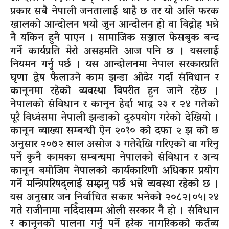
प्रकार सबै नेपाली जनतालाई थाहै छ तर यो अलि फरक
खालको आन्दोलन भयो जुन आन्दोलन हो वा विद्रोह भन्ने
नै यकिन हुनै पाएन । सामाजिक सञ्जाल फेसबुक बन्द
गर्ने कार्यप्रति मेरो असहमति आज पनि छ । यसलाई
नियमन गर्नु पर्छ । यस आन्दोलनमा नेपाल सरकारप्रति
घृणा द्वेष फैलाउने काम झन्डा ओढेर गर्दा संविधान र
कानूनमा रहेको व्यवस्था विपरीत हुन जाने रहेछ ।
नेपालको संविधान र कानून हेर्दा भाद्र २३ र २४ गतेको
पूरै विध्वंसमा नेपाली झन्डाको दुरुपयोग गरेको देखियो ।
कानून व्याख्या सम्बन्धी ऐन २०१० को दफा २ झ को छ
अनुसार २०७२ साल असोज ३ गतेदेखि गरिएको वा गरिनु
पर्ने कुनै कामका सम्बन्धमा नेपालको संविधान र अन्य
कानून बमोजिम नेपालको कार्यकारिणी अधिकार प्रयोग
गर्ने मन्त्रिपरिषद्लाई सम्झनु पर्छ भन्ने व्यवस्था रहेको छ ।
यस अनुसार जन निर्वाचित सकार भनेको २०८२।०५।२४
गते राजीनामा नदिँदासम्म ओली सरकार नै हो । संविधान
र कानूनको पालना गर्नु पर्ने हरेक नागरिकको कर्तव्य