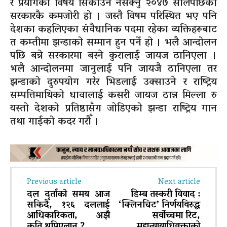
र प्रयोगको विषय सिकाउन नसक्नु २०४७ सालपछिको
सरकारकै कमजोरी हो । जस्तै विषम परिस्थित भए पनि
देशका कहलिएका संवैधानिक पदमा रहेका व्यक्तिहरूबाट
त कम्तीमा झन्डाको सम्मान हुन पर्ने हो । भलै आन्दोलन
पछि बन्ने सरकारमा बस्ने कुरालाई जायज ठानिएला ।
भलै आन्दोलनमा जानुलाई पनि जायजै ठानिएला तर
झन्डाको दुरुपयोग गरेर भिडलाई उक्साउने र राष्ट्रिय
सम्पत्तिमाथिको धावालाई कसरी जायज ठान्न मिल्ला रु
यस्तो देशको प्रतिष्ठासँग जोडिएको झन्डा राष्ट्रिय गान
तथा गाईको कदर गरौँ ।
Previous article
Next article
दल दर्ताकाे समय आज
डिम्ब तस्करी विवाद :
सकिदैँ, १२६ दललाई
‘क्लिनचिट’ निर्णयविरुद्ध
आधिकारिकता, अझै
सर्वोच्चमा रिट,