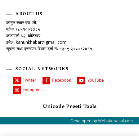
ABOUT US
कानून खबर प्रा. ली.
फोनः ९८५१००३३८५
काठमाडौं ३२, कोटेश्वर
इमेलः
kanunkhabar@gmail.com
सूचना तथा प्रसारण विभाग दर्ता नंः ४३४९-२०८०/२०८१
SOCIAL NETWORKS
Twitter
Facebook
YouTube
Instagram
Unicode Preeti Tools
Developed by
Websitepasal.com