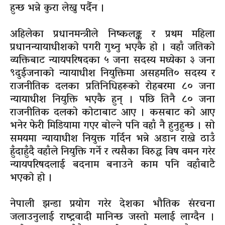
हुन्छ भन्ने कुरा लेख्नु पर्दैन ।
अहिलेका प्रधानमन्त्रीले निष्कलङ्क र प्रथम महिला
प्रधानन्यायाधीशको पगरी गुथ्नु भएकै हो । वहाँ जतिको
व्यक्तिबाट न्यायपरिषदका ५ जना सदस्य मध्येका ३ जना
९दुईजनाको न्यायाधीश नियुक्तिमा असहमति० सदस्य र
राजनीतिक दलका प्रतिनिधिहरूको रोहबरमा ८० जना
न्यायाधीश नियुक्ति भएकै हुन् । पछि तिनै ८० जना
राजनीतिक दलको कोटाबाट आए । कसबाट को आए
भनेर फेरी मिडियामा गएर बोल्ने पनि वहाँ नै हुनुहुन्छ । सो
समयमा न्यायाधीश नियुक्त गर्दिन भन्ने अडान राख्ने ठाउँ
हुँदाहुँदै वहाँले नियुक्ति गर्ने र त्यसैका विरुद्ध विष वमन गरेर
न्यायपरिषदलाई बदनाम बनाउने काम पनि वहाँबाटै
भएको हो ।
नेपाली झन्डा प्रयोग गरेर देशका भौतिक संरचना
जलाउनुलाई राष्ट्रवादी मानिन्छ जस्तो मलाई लाग्दैन ।