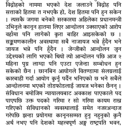
विद्रोहको नाममा भएको देश जलाउने विद्रोह पनि
सत्ताको हितमा त नभएकै हो, देश हितमा पनि हुन सकेन
। त्यसकै जगमा बनेको सरकारमा अहिलेका प्रधानमन्त्री
उभिनुले कानून हातमा लिएर आन्दोलन उक्साएको आरोप
वहाँमा पनि लागेको कुरा बाहिर आइसकेको छ ।
सङ्क्रमणकालीन अवस्थामा सबै नाजायज भन्ने हुँदैन भने
जायज भन्ने पनि हुँदैन । जेन्जीको आन्दोलन जुन
उद्देश्यको लागि भएको थियो त्यो आन्दोलन पछि आज २
महिना पुग्न लाग्दा पनि एउटा एजेन्डा सम्बोधन हुन
सकेको छैन । छानबिन आयोगले वितण्डामा संलग्नलाई
कारबाही गर्दा आयोग कुर्नु पर्दैन भनिएको छ भने सबैले
आन्दोलनमा भएको तोडफोडलाई जायज भनेका छैनन् ।
संविधान बमोजिम न्यायालयबाट अवकाश पाएकाले पद
पाएपछि उक्त पदको गरिमा र सो गरिमा कायम राख्न
गरिएको संविधानको व्यवस्थालाई समेत नजरअन्दाज
गरेपछि झन्डा प्रयोगमा कानूनसम्मत हुनु नहुनुको कुनै
अर्थ नभए पनि देशको महत्त्वपूर्ण अङ्ग राष्ट्रपति भवन,