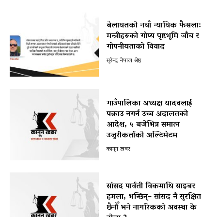
बेलायतको नयाँ न्यायिक फैसला:
मन्त्रीहरूको गोप्य पृष्ठभूमि जाँच र
गोपनीयताको विवाद
सुरेन्द्र नेपाल श्रेष्ठ
गाउँपालिका अध्यक्ष यादवलाई
पक्राउ नगर्न उच्च अदालतको
आदेश, ५ बजेभित्र समात्न
उजुरीकर्ताको अल्टिमेटम
कानून खबर
सांसद पार्वती विकमाथि साइबर
हमला, भन्छिन्– सांसद नै सुरक्षित
छैनौँ भने नागरिकको अवस्था के