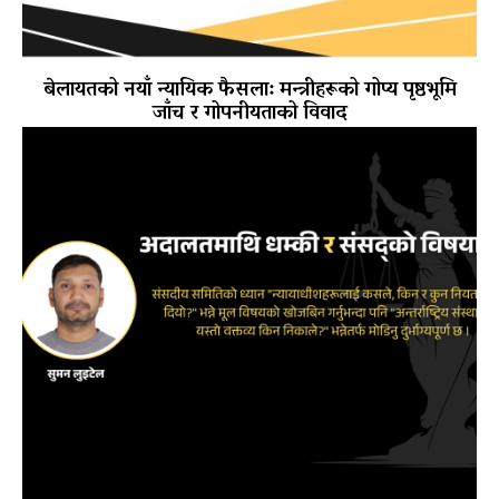
बेलायतको नयाँ न्यायिक फैसला: मन्त्रीहरूको गोप्य पृष्ठभूमि
जाँच र गोपनीयताको विवाद