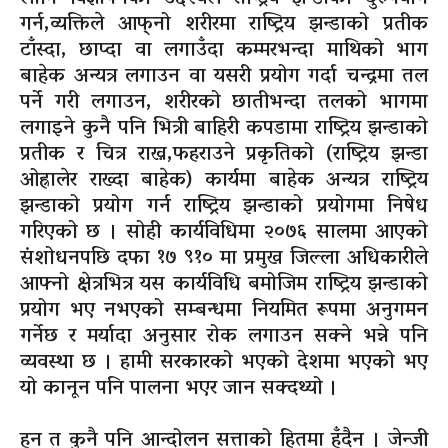
गर्न,व्यक्तिले आफ्‌नो शरीरमा राष्ट्रिय झन्डाको प्रतीक
टाँस्दा, छाप्दा वा लगाउँदा कम्मरभन्दा माथिको भाग
बाहेक अन्यत्र लगाउन वा यसरी प्रयोग गर्दा चन्द्रमा तल
पर्ने गरी लगाउन, शरीरको छातीभन्दा तलको भागमा
लगाइने कुनै पनि भित्री बाहिरी कपडामा राष्ट्रिय झन्डाको
प्रतीक र चित्र राख्न,फहराउने प्रकृतिको (राष्ट्रिय झन्डा
ओह्रालेर राख्दा बाहेक) कार्यमा बाहेक अन्यत्र राष्ट्रिय
झन्डाको प्रयोग गर्न राष्ट्रिय झन्डाको प्रयोगमा निषेध
गरिएको छ । सोही कार्यविधिमा २०७६ सालमा आएको
संशोधनपछि दफा १७ ९१० मा प्रमुख जिल्ला अधिकारीले
आफ्नो क्षेत्रभित्र यस कार्यविधि बमोजिम राष्ट्रिय झन्डाको
प्रयोग भए नभएको सम्बन्धमा नियमित रूपमा अनुगमन
गर्नेछ र मर्यादा अनुसार रोक लगाउन सक्ने भन्ने पनि
व्यवस्था छ । हामी सरकारको भएको देशमा भएको भए
यो कानून पनि पालना भएर जान सक्दथ्यो ।
हुन त कुनै पनि आन्दोलन सत्ताको हितमा हुँदैन । जेन्जी