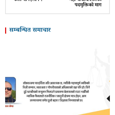
कति थपिएलान ?
महान्यायाधिवक्ताको
पदमुक्तिको माग
सम्बन्धित समाचार