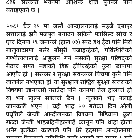
८३६ सरकारी भवनमा आंशिक क्षति पुगेको पनि
बताइएको छ ।
२०८१ चैत्र १५ मा जस्तै आन्दोलनलाई सहजै दबाएर
सत्तालाई झनै मजबुत बनाउन सकिने फासिस्ट सोच र
एक दिनमा १९ जनाको (हाल २३) स्पट डेथ हुँदा पनि निरो
बालुवाटारमा बसेर बाँसुरी बजाइरहेको, परिस्थितिको
गम्भीरयतालाई आङ्कलन गर्न नसकी सुरक्षा परिषद्को
बैठक समेत नडाकी डिङ हाँकिरहेको कुरा छापामा
आएकै हो । सरकार र सुरक्षा संयन्त्रका बिचमा कुनै पनि
तालमेल नभएको हो वा सुरक्षाले राष्ट्रिय सुरक्षा खतराको
विषयमा जानकारी गराउँदा पनि कानमा तेल हालेको हो
यो भने खुल्न सकेको छैन । खुलेको भए मलाई
जानकारी भएन । यही भाद्र २२ गतेका दिन ओली
प्रवृत्तिले जेन्जी आन्दोलनका विषयमा मिडियामा कुरा
राख्दा जेन्जी भाइबहिनीहरूलाई कानून पनि थाहा होला
भनेर कुर्लेका कारणले पनि धेरै हदसम्म आन्दोलनमा