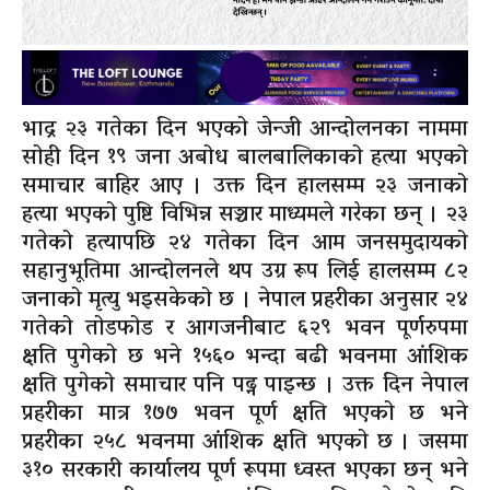
भाद्र २३ गतेका दिन भएको जेन्जी आन्दोलनका नाममा
सोही दिन १९ जना अबोध बालबालिकाको हत्या भएको
समाचार बाहिर आए । उक्त दिन हालसम्म २३ जनाको
हत्या भएको पुष्टि विभिन्न सञ्चार माध्यमले गरेका छन् । २३
गतेको हत्यापछि २४ गतेका दिन आम जनसमुदायको
सहानुभूतिमा आन्दोलनले थप उग्र रूप लिई हालसम्म ८२
जनाको मृत्यु भइसकेको छ । नेपाल प्रहरीका अनुसार २४
गतेको तोडफोड र आगजनीबाट ६२९ भवन पूर्णरुपमा
क्षति पुगेको छ भने १५६० भन्दा बढी भवनमा आंशिक
क्षति पुगेको समाचार पनि पढ्न पाइन्छ । उक्त दिन नेपाल
प्रहरीका मात्र १७७ भवन पूर्ण क्षति भएको छ भने
प्रहरीका २५८ भवनमा आंशिक क्षति भएको छ । जसमा
३१० सरकारी कार्यालय पूर्ण रूपमा ध्वस्त भएका छन् भने