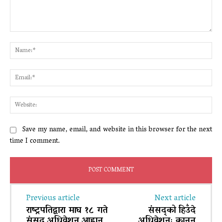
Comment:
Na
Ema
Web
Save my name, email, and website in this browser for the next
time I comment.
Previous article
Next article
राष्ट्रपतिद्वारा माघ १८ गते
संसद्को हिउँदे
संसद् अधिवेशन आह्वान
अधिवेशनः कानुन