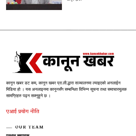
कानून खबर डट कम, कानून खबर प्रा.ली.द्धारा सञ्चालनमा ल्याइएको अनलाईन
मिडिया हो । यस अनलाइनमा कानूनसँग सम्बन्धित विभिन्न सूचना तथा समाचारमूलक
सामग्रिहरु पढ्न सक्नुहुने छ ।
एआई प्रयाेग नीति
OUR TEAM
प्रधान सम्पादक