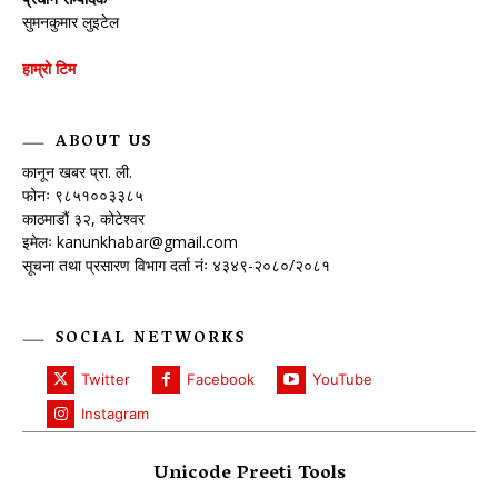
सुमनकुमार लुइटेल
हाम्रो टिम
ABOUT US
कानून खबर प्रा. ली.
फोनः ९८५१००३३८५
काठमाडौं ३२, कोटेश्वर
इमेलः
kanunkhabar@gmail.com
सूचना तथा प्रसारण विभाग दर्ता नंः ४३४९-२०८०/२०८१
SOCIAL NETWORKS
Twitter
Facebook
YouTube
Instagram
Unicode Preeti Tools