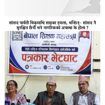
सांसद पार्वती विकमाथि साइबर हमला, भन्छिन्– सांसद नै
सुरक्षित छैनौँ भने नागरिकको अवस्था के होला ?