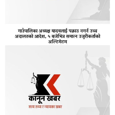
गाउँपालिका अध्यक्ष यादवलाई पक्राउ नगर्न उच्च
अदालतको आदेश, ५ बजेभित्र समात्न उजुरीकर्ताको
अल्टिमेटम