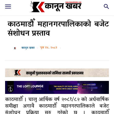
काठमाडौँ महानगरपालिकाको बजेट
संशोधन प्रस्ताव
पुस १४, २०८१
कानून खबर
काठमाडौँ । चालु आर्थिक वर्ष २०८१/८२ को अर्धवार्षिक
समीक्षा अगावै काठमाडौँ महानगरपालिकाले बजेट
संशोधन प्रक्रिया सुरु गरेको छ । काठमाडौँ