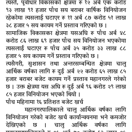
त्यस्तै, पूर्वाधार विकासको क्षेत्रमा रू १२ अर्ब एक करोड
९३ लाख ९१ हजार पाँच सय बराबर वार्षिक विनियोजन
रहेकोमा त्यसलाई घटाएर रू ११ अर्ब ८७ करोड ५१ लाख
३८ हजार ५ सय कायम गर्ने प्रस्ताव गरिएको छ ।
सामाजिक विकासका क्षेत्रमा यसअघि रू पाँच अर्ब ४८
करोड ८६ लाख ६९ हजार पाँच सय विनियोजन भएकोमा
त्यसलाई घटाएर रू पाँच अर्ब ३५ करोड ३३ लाख ८८
हजार ५ सय कायम गर्ने प्रस्ताव गरिएको छ ।
त्यसैगरी, सुशासन तथा अन्तरसम्बन्धित क्षेत्रमा चालु
आर्थिक वर्षका लागि रू दुई अर्ब २२ करोड ६५ लाख ८५
हजार बराबर बजेट कायम गर्ने प्रस्ताव महानगरले गरेको
छ । उक्त क्षेत्रमा यस अघि रू दुई अर्ब ९६ करोड २९ लाख
८५ हजार विनियोजन भएको थियो ।
पाँच महिनामा १६ प्रतिशत बजेट खर्च
महानगरपालिकाले चालु आर्थिक वर्षका लागि
विनियोजन गरेको बजेट खर्च कार्यान्वयनमा भने कमजोर
देखिएको छ । चालु आर्थिक वर्षका लागि