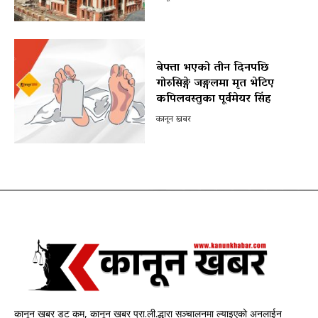
बेपत्ता भएको तीन दिनपछि
गोरुसिङ्गे जङ्गलमा मृत भेटिए
कपिलवस्तुका पूर्वमेयर सिंह
कानून खबर
कानून खबर डट कम, कानून खबर प्रा.ली.द्धारा सञ्चालनमा ल्याइएको अनलाईन