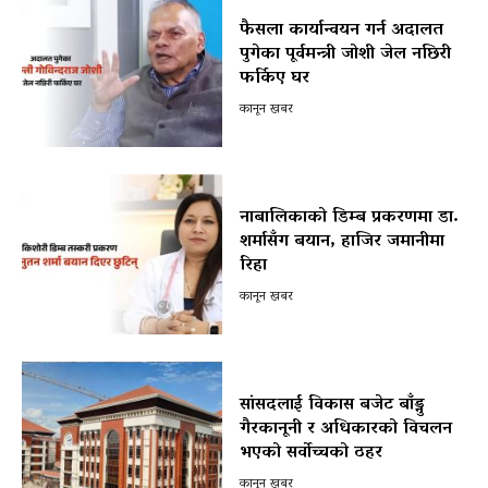
फैसला कार्यान्वयन गर्न अदालत
पुगेका पूर्वमन्त्री जोशी जेल नछिरी
फर्किए घर
कानून खबर
नाबालिकाको डिम्ब प्रकरणमा डा.
शर्मासँग बयान, हाजिर जमानीमा
रिहा
कानून खबर
सांसदलाई विकास बजेट बाँड्नु
गैरकानूनी र अधिकारको विचलन
भएको सर्वोच्चको ठहर
कानून खबर