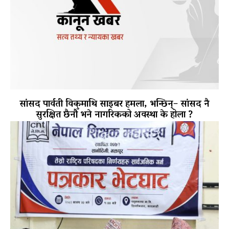
सांसद पार्वती विकमाथि साइबर हमला, भन्छिन्– सांसद नै
सुरक्षित छैनौँ भने नागरिकको अवस्था के होला ?