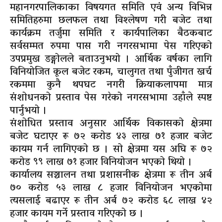
महानगरपालिकाका विषयगत समिति एवं अन्य विभिन्न
समितिहरुमा छलफल तथा विश्लेषण गरी बजेट तथा
कार्यक्रम तर्जुमा समिति र कार्यपालिका बैठकबाट
सर्वसम्मत रुपमा पास गरी नगरसभामा पेस गरिएको
उपप्रमुख डङ्गोलले बताउनुभयो । आर्थिक वर्षका लागि
विनियोजित कूल बजेट रकम, चालुगत तथा पुँजीगत खर्च
रकममा कुनै थपघट नगरी क्रियाकलापमा मात्र
संशोधनको प्रस्ताव पेस गरेको नगरसभामा उहाँले स्पष्ट
पार्नुभयो ।
संशोधित प्रस्ताव अनुसार आर्थिक विकासको क्षेत्रमा
बजेट घटाएर रू ७२ करोड ४३ लाख ७१ हजार बजेट
कायम गर्न लागिएको छ । सो क्षेत्रमा यस अघि रू ७२
करोड ९९ लाख ७१ हजार विनियोजन भएको थियो ।
कार्यालय सञ्चालन तथा प्रशासनीक क्षेत्रमा रू तीन अर्ब
७० करोड ५३ लाख ८ हजार विनियोजन भएकोमा
त्यसलाई बढाएर रू तीन अर्ब ७२ करोड ६८ लाख ४२
हजार कायम गर्ने प्रस्ताव गरिएको छ ।