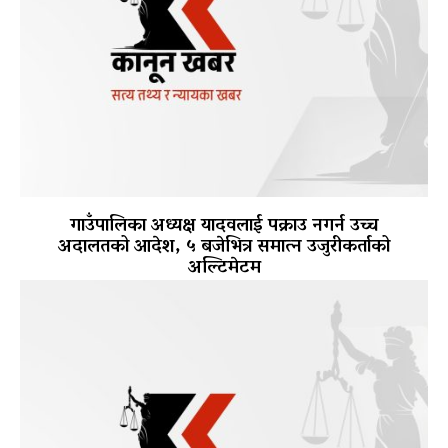
गाउँपालिका अध्यक्ष यादवलाई पक्राउ नगर्न उच्च
अदालतको आदेश, ५ बजेभित्र समात्न उजुरीकर्ताको
अल्टिमेटम