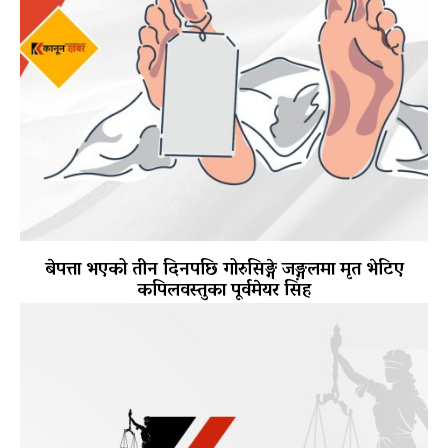
बेपत्ता भएको तीन दिनपछि गोरुसिङ्गे जङ्गलमा मृत भेटिए
कपिलवस्तुका पूर्वमेयर सिंह