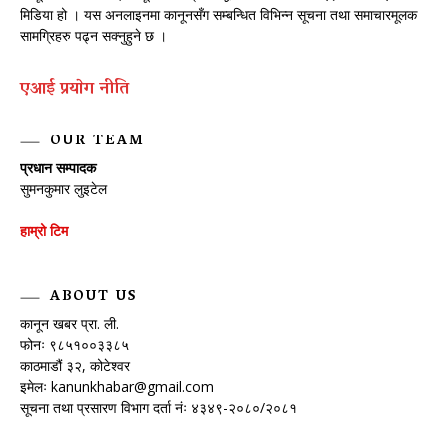
मिडिया हो । यस अनलाइनमा कानूनसँग सम्बन्धित विभिन्न सूचना तथा समाचारमूलक
सामग्रिहरु पढ्न सक्नुहुने छ ।
एआई प्रयाेग नीति
OUR TEAM
प्रधान सम्पादक
सुमनकुमार लुइटेल
हाम्रो टिम
ABOUT US
कानून खबर प्रा. ली.
फोनः ९८५१००३३८५
काठमाडौं ३२, कोटेश्वर
इमेलः
kanunkhabar@gmail.com
सूचना तथा प्रसारण विभाग दर्ता नंः ४३४९-२०८०/२०८१