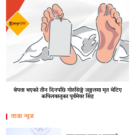
बेपत्ता भएको तीन दिनपछि गोरुसिङ्गे जङ्गलमा मृत भेटिए
कपिलवस्तुका पूर्वमेयर सिंह
ताजा न्यूज