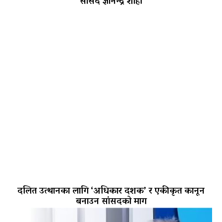
सांसद ज्ञानेन्द्र शाही
दलित उत्थानका लागि ‘अधिकार दशक’ र एकीकृत कानून
बनाउन सांसदको माग