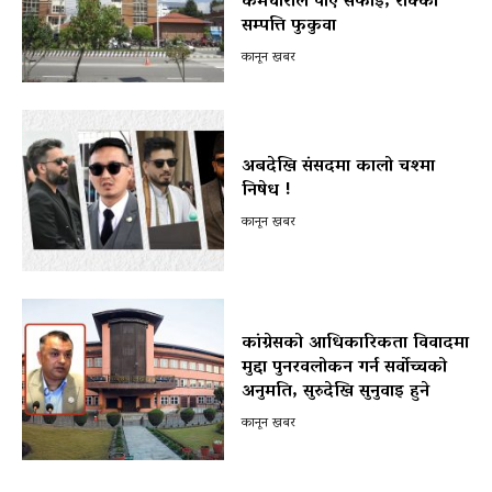
कर्मचारीले पाए सफाइ, रोक्का
सम्पत्ति फुकुवा
कानून खबर
अबदेखि संसदमा कालो चश्मा
निषेध !
कानून खबर
कांग्रेसको आधिकारिकता विवादमा
मुद्दा पुनरवलोकन गर्न सर्वोच्चको
अनुमति, सुरुदेखि सुनुवाइ हुने
कानून खबर