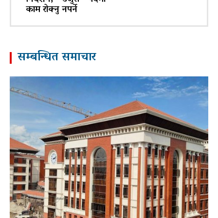
काम रोक्नु नपर्ने
सम्बन्धित समाचार