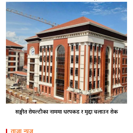
सङ्गीत रोयल्टीका नाममा धरपकड र मुद्दा चलाउन रोक
ताजा न्यूज