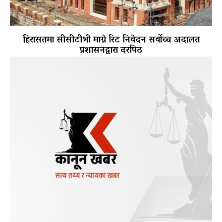
हिरासतमा सीसीटीभी माग्ने रिट निवेदन सर्वोच्च अदालत
प्रशासनद्वारा दरपिठ