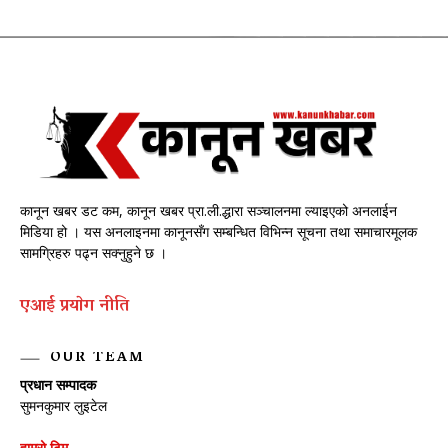
कानून खबर डट कम, कानून खबर प्रा.ली.द्धारा सञ्चालनमा ल्याइएको अनलाईन
मिडिया हो । यस अनलाइनमा कानूनसँग सम्बन्धित विभिन्न सूचना तथा समाचारमूलक
सामग्रिहरु पढ्न सक्नुहुने छ ।
एआई प्रयाेग नीति
OUR TEAM
प्रधान सम्पादक
सुमनकुमार लुइटेल
हाम्रो टिम