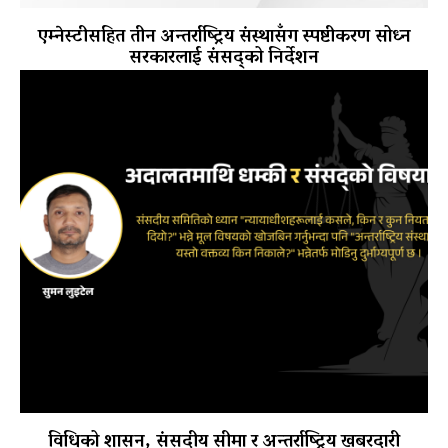
एम्नेस्टीसहित तीन अन्तर्राष्ट्रिय संस्थासँग स्पष्टीकरण सोध्न
सरकारलाई संसद्को निर्देशन
विधिको शासन, संसदीय सीमा र अन्तर्राष्ट्रिय खबरदारी