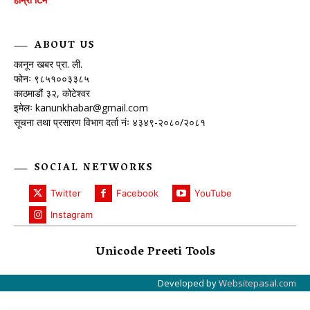
ABOUT US
कानून खबर प्रा. ली.
फोनः ९८५१००३३८५
काठमाडौं ३२, कोटेश्वर
इमेलः
kanunkhabar@gmail.com
सूचना तथा प्रसारण विभाग दर्ता नंः ४३४९-२०८०/२०८१
SOCIAL NETWORKS
Twitter
Facebook
YouTube
Instagram
Unicode Preeti Tools
Developed by
Websitepasal.com