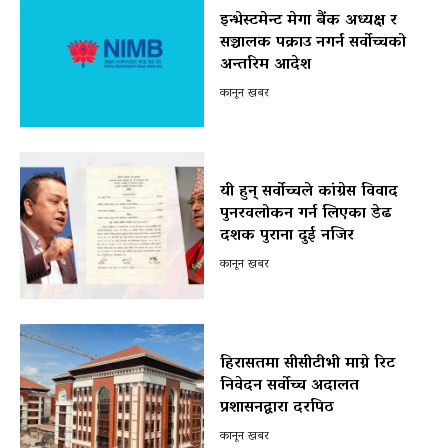
इन्भेस्टमेन्ट मेगा बैंक अध्यक्ष र
सञ्चालक पक्राउ नगर्न सर्वोच्चको
अन्तरिम आदेश
कानून खबर
यी हुन् सर्वोच्चले कांग्रेस विवाद
पुनरवलोकन गर्न लिएका डेढ
दशक पुराना दुई नजिर
कानून खबर
हिरासतमा सीसीटीभी माग्ने रिट
निवेदन सर्वोच्च अदालत
प्रशासनद्वारा दरपिठ
कानून खबर