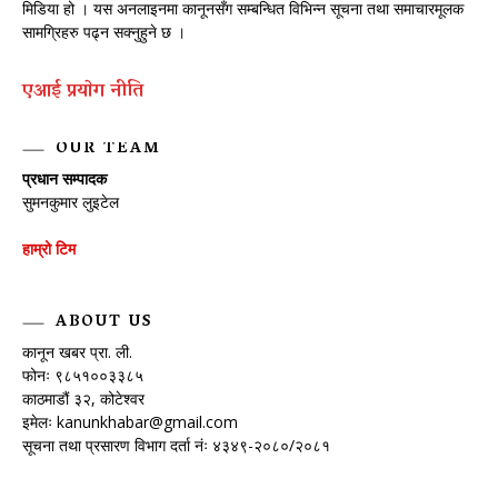
मिडिया हो । यस अनलाइनमा कानूनसँग सम्बन्धित विभिन्न सूचना तथा समाचारमूलक
सामग्रिहरु पढ्न सक्नुहुने छ ।
एआई प्रयाेग नीति
OUR TEAM
प्रधान सम्पादक
सुमनकुमार लुइटेल
हाम्रो टिम
ABOUT US
कानून खबर प्रा. ली.
फोनः ९८५१००३३८५
काठमाडौं ३२, कोटेश्वर
इमेलः
kanunkhabar@gmail.com
सूचना तथा प्रसारण विभाग दर्ता नंः ४३४९-२०८०/२०८१