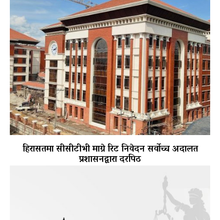
हिरासतमा सीसीटीभी माग्ने रिट निवेदन सर्वोच्च अदालत
प्रशासनद्वारा दरपिठ