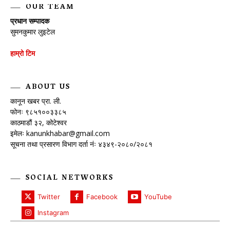
OUR TEAM
प्रधान सम्पादक
सुमनकुमार लुइटेल
हाम्रो टिम
ABOUT US
कानून खबर प्रा. ली.
फोनः ९८५१००३३८५
काठमाडौं ३२, कोटेश्वर
इमेलः
kanunkhabar@gmail.com
सूचना तथा प्रसारण विभाग दर्ता नंः ४३४९-२०८०/२०८१
SOCIAL NETWORKS
Twitter
Facebook
YouTube
Instagram