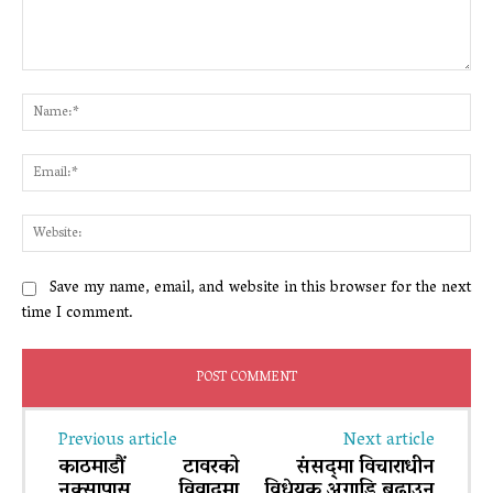
Comment:
Na
Ema
Web
Save my name, email, and website in this browser for the next
time I comment.
Previous article
Next article
काठमाडौं टावरको
संसद्‌मा विचाराधीन
नक्सापास विवादमा
विधेयक अगाडि बढाउन