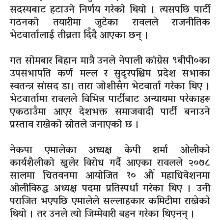
सदस्यबाट हटाउने निर्णय गरेको थियो । त्यसपछि पार्टी
गठनको तयारीमा जुटेका रावलले राजनीतिक
भेटवार्तालाई तीव्रता दिँदै आएका छन् ।
गत सोमबार बिहान मात्रै उनले नेपाली कांग्रेस ९बीपी०का
उपसभापति कर्ण मल्ल र सुदूरपश्चिम प्रदेश सभाका
स्वतन्त्र सांसद डा। तारा जोशीसँग भेटवार्ता गरेका थिए ।
भेटवार्तामा रावलले विभिन्न पार्टीबाट अन्यायमा परेकाहरू
एकठाउँमा आएर देशभक्त समाजवादी पार्टी बनाउने
प्रस्ताव राखेको स्रोतले जनाएको छ ।
नेकपा एमालेका अध्यक्ष केपी शर्मा ओलीको
कार्यशैलीको खुलेर विरोध गर्दै आएका रावलले २०७८
सालमा चितवनमा आयोजित १० औं महाधिवेशनमा
ओलीविरुद्ध अध्यक्ष पदमा प्रतिस्पर्धा गरेका थिए । उनी
पराजित भएपछि एमालेले सल्लाहकार कमिटीमा राखेको
थियो । तर उनले त्यो जिम्मेवारी बहन गरेका थिएनन् ।