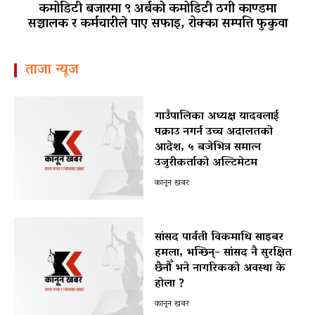
कमोडिटी बजारमा ९ अर्बको कमोडिटी ठगी काण्डमा
सञ्चालक र कर्मचारीले पाए सफाइ, रोक्का सम्पत्ति फुकुवा
ताजा न्यूज
गाउँपालिका अध्यक्ष यादवलाई
पक्राउ नगर्न उच्च अदालतको
आदेश, ५ बजेभित्र समात्न
उजुरीकर्ताको अल्टिमेटम
कानून खबर
सांसद पार्वती विकमाथि साइबर
हमला, भन्छिन्– सांसद नै सुरक्षित
छैनौँ भने नागरिकको अवस्था के
होला ?
कानून खबर