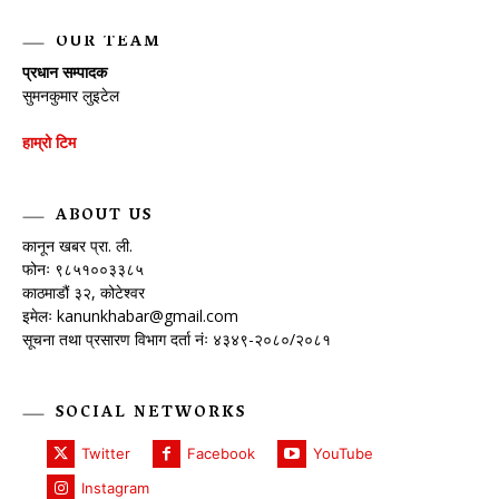
OUR TEAM
प्रधान सम्पादक
सुमनकुमार लुइटेल
हाम्रो टिम
ABOUT US
कानून खबर प्रा. ली.
फोनः ९८५१००३३८५
काठमाडौं ३२, कोटेश्वर
इमेलः
kanunkhabar@gmail.com
सूचना तथा प्रसारण विभाग दर्ता नंः ४३४९-२०८०/२०८१
SOCIAL NETWORKS
Twitter
Facebook
YouTube
Instagram