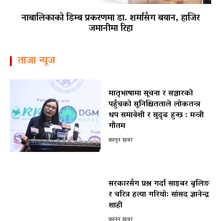
नाबालिकाको डिम्ब प्रकरणमा डा. शर्मासँग बयान, हाजिर
जमानीमा रिहा
ताजा न्यूज
मातृभाषामा सूचना र सञ्चारको
पहुँचको सुनिश्चितताले लोकतन्त्र
थप समावेशी र सुदृढ हुन्छ : मन्त्री
गौतम
कानून खबर
सरकारसँग प्रश्न गर्दा साइबर बुलिङ
र चरित्र हत्या गरियो: सांसद ज्ञानेन्द्र
शाही
कानून खबर