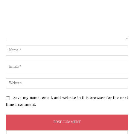
Comment:
Na
Ema
Web
Save my name, email, and website in this browser for the next
time I comment.