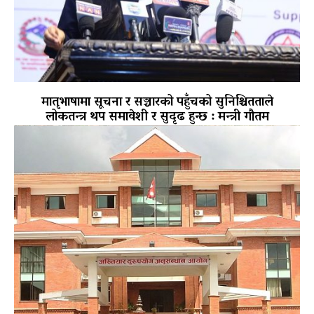
मातृभाषामा सूचना र सञ्चारको पहुँचको सुनिश्चितताले
लोकतन्त्र थप समावेशी र सुदृढ हुन्छ : मन्त्री गौतम