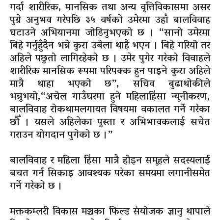
गर्दा शारीरिक, मानसिक तथा अन्य वृत्तिविकासमा असर
पुग्ने अनुभव गरेपछि ३५ वर्षको उमेरमा उहाँ बालविवाह
घटाउने अभियानमा जोडिनुभएको छ । “सानो उमेरमा
बिहे गर्नुहुँदैन भन्ने कुरा उबेला थाहै भएन । बिहे गरियो तर
अहिले पछुतो लागिरहेको छ । उमेर पुगेर गरेको विवाहले
शारीरिक मानसिक रूपमा परिपक्क हुन पाइने कुरा अहिले
मात्रै थाहा भएको छ”, सचिव बुढाथोकीले
भन्नुभयो,“अचेल गाउँघरमा हुने महिलाहिंसा न्यूनीकरण,
बालविवाह रोकथामलगायत विषयमा वकालत गर्ने गरेका
छौँ । यसले अहिलेका पुस्ता र अभिभावकलाई सचेत
गराउन योगदान पुगेको छ ।”
बालविवाह र महिला हिंसा मात्रै होइन समूहले सदस्यलाई
बचत गर्न सिकाइ आवश्यक परेका समयमा लगानीसमेत
गर्ने गरेको छ ।
मक्तकम्लरी विकास मञ्चका फिल्ड संयोजक ज्ञानु थापाले