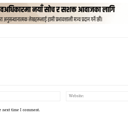
Email:*
he next time I comment.