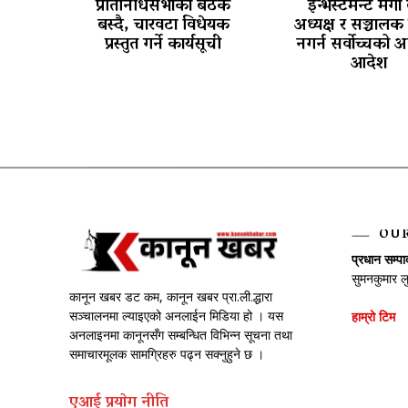
प्रतिनिधिसभाको बैठक
इन्भेस्टमेन्ट मेगा
बस्दै, चारवटा विधेयक
अध्यक्ष र सञ्चालक 
प्रस्तुत गर्ने कार्यसूची
नगर्न सर्वोच्चको अ
आदेश
OU
प्रधान सम्प
सुमनकुमार ल
कानून खबर डट कम, कानून खबर प्रा.ली.द्धारा
सञ्चालनमा ल्याइएको अनलाईन मिडिया हो । यस
हाम्रो टिम
अनलाइनमा कानूनसँग सम्बन्धित विभिन्न सूचना तथा
समाचारमूलक सामग्रिहरु पढ्न सक्नुहुने छ ।
एआई प्रयाेग नीति