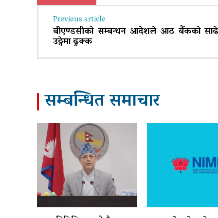
Previous article
बीएण्डसीको सम्बन्धन आदेशले आठ बैंकको साढे
उठ्नेमा ढुक्क
सम्बन्धित समाचार