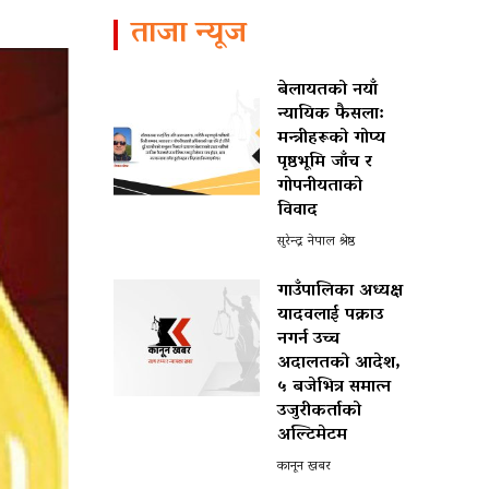
ताजा न्यूज
बेलायतको नयाँ
न्यायिक फैसला:
मन्त्रीहरूको गोप्य
पृष्ठभूमि जाँच र
गोपनीयताको
विवाद
सुरेन्द्र नेपाल श्रेष्ठ
गाउँपालिका अध्यक्ष
यादवलाई पक्राउ
नगर्न उच्च
अदालतको आदेश,
५ बजेभित्र समात्न
उजुरीकर्ताको
अल्टिमेटम
कानून खबर