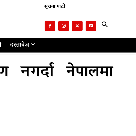
सूचना पाटी
ो
दस्तावेज
ण नगर्दा नेपालमा