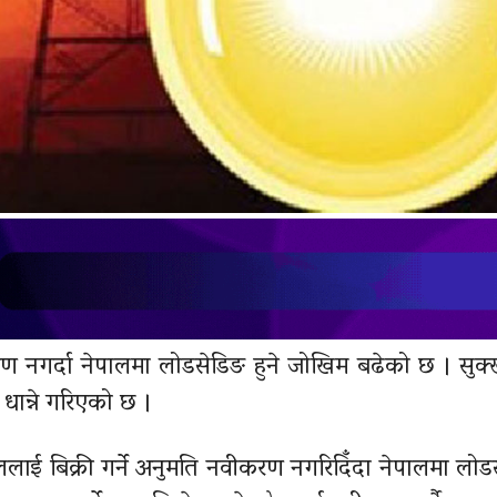
करण नगर्दा नेपालमा लोडसेडिङ हुने जोखिम बढेको छ । सुक
ान्ने गरिएको छ ।
ाललाई बिक्री गर्ने अनुमति नवीकरण नगरिदिँदा नेपालमा लो