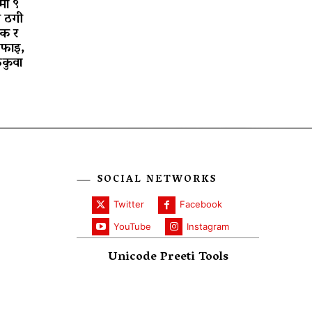
मा ९
ी ठगी
लक र
सफाइ,
ुकुवा
SOCIAL NETWORKS
Twitter
Facebook
YouTube
Instagram
Unicode Preeti Tools