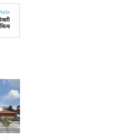
ticle
ेवारी
यित्व