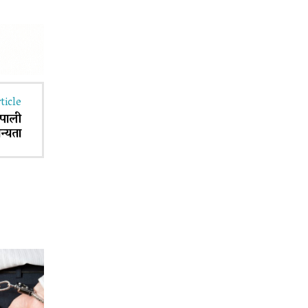
ticle
ेपाली
न्यता