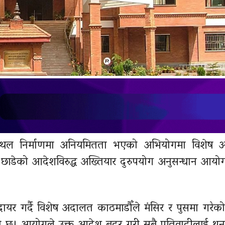
 विमानस्थल निर्माणमा अनियमितता भएको अभियोगमा विशेष
छाडेको आदेशविरुद्ध अख्तियार दुरुपयोग अनुसन्धान आयोग 
 दायर गर्दै विशेष अदालत काठमाडौँले मंसिर र पुसमा गरेक