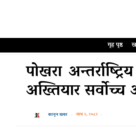
गृह पृष्ठ
ख
पोखरा अन्तर्राष्ट्
अख्तियार सर्वोच्
माघ २, २०८२
कानून खबर