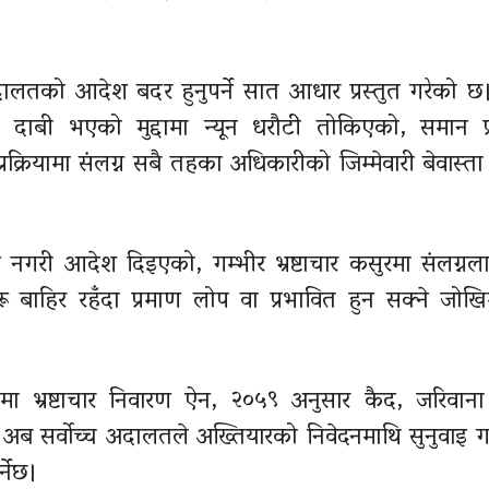
दालतको आदेश बदर हुनुपर्ने सात आधार प्रस्तुत गरेको छ।
 दाबी भएको मुद्दामा न्यून धरौटी तोकिएको, समान प्
रक्रियामा संलग्न सबै तहका अधिकारीको जिम्मेवारी बेवास्त
्कन नगरी आदेश दिइएको, गम्भीर भ्रष्टाचार कसुरमा संलग्नल
हरू बाहिर रहँदा प्रमाण लोप वा प्रभावित हुन सक्ने जोख
ा भ्रष्टाचार निवारण ऐन, २०५९ अनुसार कैद, जरिवाना
अब सर्वोच्च अदालतले अख्तियारको निवेदनमाथि सुनुवाइ ग
्नेछ।