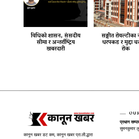
विधिको शासन, संसदीय
सङ्गीत रोयल्टीका 
सीमा र अन्तर्राष्ट्रिय
धरपकड र मुद्दा 
खबरदारी
रोक
OU
प्रधान सम्प
सुमनकुमार ल
कानून खबर डट कम, कानून खबर प्रा.ली.द्धारा