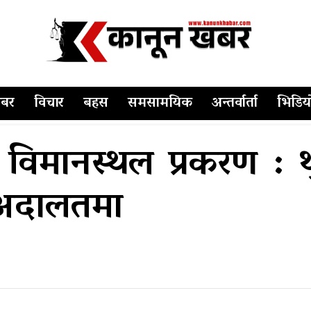
बर
विचार
बहस
समसामयिक
अन्तर्वार्ता
भिडिय
रिय विमानस्थल प्रकरण :
च अदालतमा