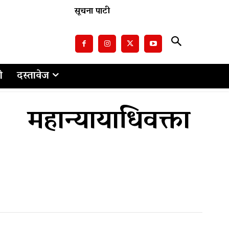
सूचना पाटी
ो
दस्तावेज
हान्यायाधिवक्ता