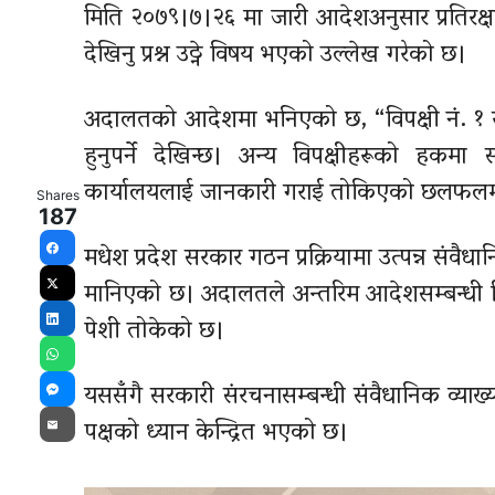
मिति २०७९।७।२६ मा जारी आदेशअनुसार प्रतिरक्षा 
देखिनु प्रश्न उठ्ने विषय भएको उल्लेख गरेको छ।
अदालतको आदेशमा भनिएको छ, “विपक्षी नं. १ र
हुनुपर्ने देखिन्छ। अन्य विपक्षीहरूको हकमा 
कार्यालयलाई जानकारी गराई तोकिएको छलफलमा उ
Shares
187
मधेश प्रदेश सरकार गठन प्रक्रियामा उत्पन्न संवैधान
Facebook
मानिएको छ। अदालतले अन्तरिम आदेशसम्बन्धी 
X
पेशी तोकेको छ।
LinkedIn
WhatsApp
यससँगै सरकारी संरचनासम्बन्धी संवैधानिक व्याख्
Messenger
पक्षको ध्यान केन्द्रित भएको छ।
Email