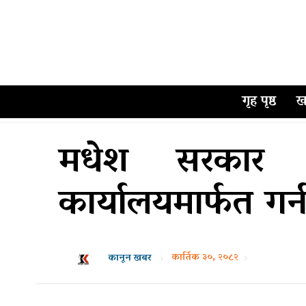
गृह पृष्ठ
ख
मधेश सरकार विव
कार्यालयमार्फत गर
कार्तिक ३०, २०८२
कानून खबर