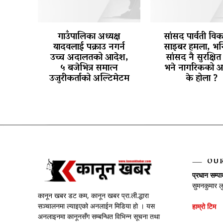
गाउँपालिका अध्यक्ष
सांसद पार्वती वि
यादवलाई पक्राउ नगर्न
साइबर हमला, भन्
उच्च अदालतको आदेश,
सांसद नै सुरक्षित 
५ बजेभित्र समात्न
भने नागरिकको अ
उजुरीकर्ताको अल्टिमेटम
के होला ?
OU
प्रधान सम्प
सुमनकुमार ल
कानून खबर डट कम, कानून खबर प्रा.ली.द्धारा
सञ्चालनमा ल्याइएको अनलाईन मिडिया हो । यस
हाम्रो टिम
अनलाइनमा कानूनसँग सम्बन्धित विभिन्न सूचना तथा