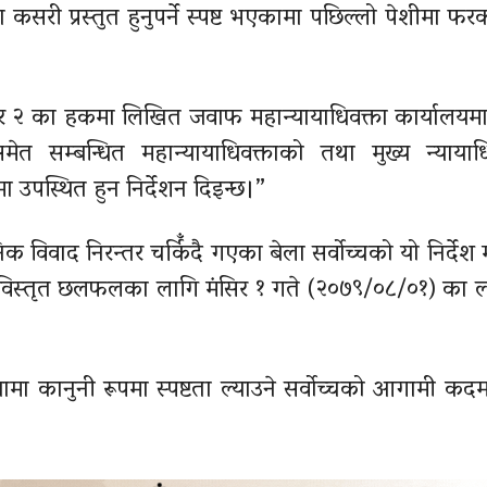
कसरी प्रस्तुत हुनुपर्ने स्पष्ट भएकामा पछिल्लो पेशीमा फ
 २ का हकमा लिखित जवाफ महान्यायाधिवक्ता कार्यालयमा
समेत सम्बन्धित महान्यायाधिवक्ताको तथा मुख्य न्यायाध
पस्थित हुन निर्देशन दिइन्छ।”
िक विवाद निरन्तर चर्किँदै गएका बेला सर्वोच्चको यो निर्देश म
विस्तृत छलफलका लागि मंसिर १ गते (२०७९/०८/०१) का ल
यामा कानुनी रूपमा स्पष्टता ल्याउने सर्वोच्चको आगामी कदमप