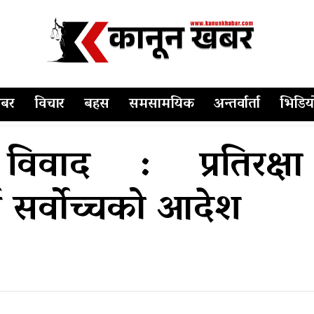
बर
विचार
बहस
समसामयिक
अन्तर्वार्ता
भिडिय
ाद : प्रतिरक्षा म
्न सर्वोच्चको आदेश