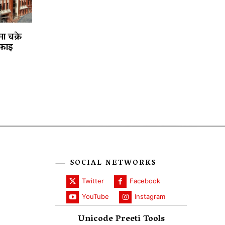
ा चक्रे
फाइ
SOCIAL NETWORKS
Twitter
Facebook
YouTube
Instagram
Unicode Preeti Tools