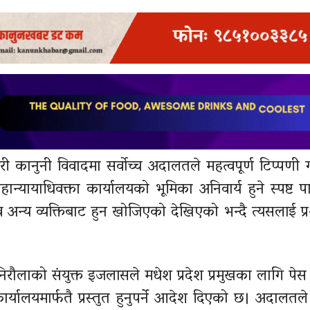
 कानुनी विवादमा सर्वोच्च अदालतले महत्वपूर्ण टिप्पणी गर्द
हान्यायाधिवक्ता कार्यालयको भूमिका अनिवार्य हुने स्पष्ट प
न्य व्यक्तिबाट हुन खोजिएको देखिएको भन्दै त्यसलाई प्रश
 निरौलाको संयुक्त इजलासले मधेश प्रदेश प्रमुखका लागि पेस ग
ार्यालयमार्फतै प्रस्तुत हुनुपर्ने आदेश दिएको छ। अदालत