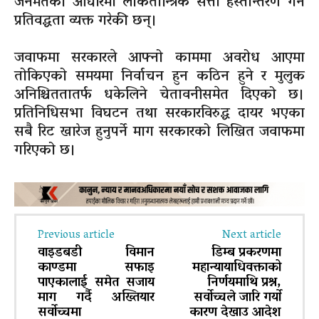
जनमतको आधारमा लोकतान्त्रिक सत्ता हस्तान्तरण गर्ने
प्रतिवद्धता व्यक्त गरेकी छन्।
जवाफमा सरकारले आफ्नो काममा अवरोध आएमा
तोकिएको समयमा निर्वाचन हुन कठिन हुने र मुलुक
अनिश्चिततातर्फ धकेलिने चेतावनीसमेत दिएको छ।
प्रतिनिधिसभा विघटन तथा सरकारविरुद्ध दायर भएका
सबै रिट खारेज हुनुपर्ने माग सरकारको लिखित जवाफमा
गरिएको छ।
Previous article
Next article
वाइडबडी विमान
डिम्ब प्रकरणमा
काण्डमा सफाइ
महान्यायाधिवक्ताको
पाएकालाई समेत सजाय
निर्णयमाथि प्रश्न,
माग गर्दै अख्तियार
सर्वोच्चले जारि गर्याे
सर्वोच्चमा
कारण देखाउ आदेश