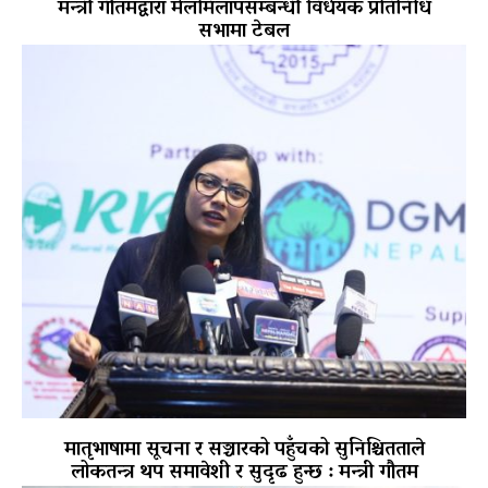
मन्त्री गौतमद्वारा मेलमिलापसम्बन्धी विधेयक प्रतिनिधि
सभामा टेबल
मातृभाषामा सूचना र सञ्चारको पहुँचको सुनिश्चितताले
लोकतन्त्र थप समावेशी र सुदृढ हुन्छ : मन्त्री गौतम