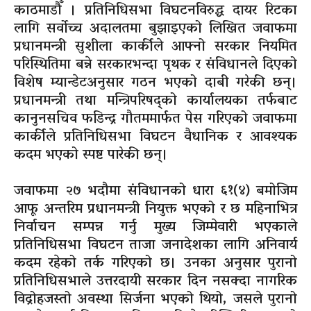
काठमाडौँ । प्रतिनिधिसभा विघटनविरुद्ध दायर रिटका
लागि सर्वोच्च अदालतमा बुझाइएको लिखित जवाफमा
प्रधानमन्त्री सुशीला कार्कीले आफ्नो सरकार नियमित
परिस्थितिमा बन्ने सरकारभन्दा पृथक र संविधानले दिएको
विशेष म्यान्डेटअनुसार गठन भएको दाबी गरेकी छन्।
प्रधानमन्त्री तथा मन्त्रिपरिषद्को कार्यालयका तर्फबाट
कानुनसचिव फडिन्द्र गौतममार्फत पेस गरिएको जवाफमा
कार्कीले प्रतिनिधिसभा विघटन वैधानिक र आवश्यक
कदम भएको स्पष्ट पारेकी छन्।
जवाफमा २७ भदौमा संविधानको धारा ६१(४) बमोजिम
आफू अन्तरिम प्रधानमन्त्री नियुक्त भएको र छ महिनाभित्र
निर्वाचन सम्पन्न गर्नु मुख्य जिम्मेवारी भएकाले
प्रतिनिधिसभा विघटन ताजा जनादेशका लागि अनिवार्य
कदम रहेको तर्क गरिएको छ। उनका अनुसार पुरानो
प्रतिनिधिसभाले उत्तरदायी सरकार दिन नसक्दा नागरिक
विद्रोहजस्तो अवस्था सिर्जना भएको थियो, जसले पुरानो