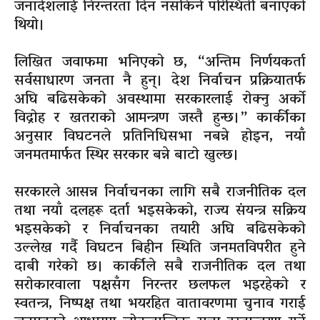
जनादेशलाई निरन्तरता दिन नसकिने परिस्थिती बनाएको
थियो।
लिखित जवाफमा भनिएको छ, “अन्तिम निर्णयकर्ता
सर्वसाधारण जनता नै हुन्। देश निर्वाचन प्रक्रियातर्फ
अघि बढिसकेको अवस्थामा सरकारलाई रोक्नु अर्को
विद्रोह र खतराको आमन्त्रण जस्तै हुन्छ।” कार्कीका
अनुसार विघटनले प्रतिनिधिसभा नबन्ने होइन, नयाँ
जनमतमार्फत स्थिर सरकार बन्ने बाटो खुल्छ।
सरकारले आसन्न निर्वाचनका लागि सबै राजनीतिक दल
तथा नयाँ दलहरू दर्ता भइसकेको, राज्य संयन्त्र सक्रिय
भइसकेको र निर्वाचनका तयारी अघि बढिसकेको
उल्लेख गर्दै विघटन बिहीन स्थिति जनमतविपरीत हुने
दाबी गरेको छ। कार्कीले सबै राजनीतिक दल तथा
सरोकारवाला पक्षसँग निरन्तर छलफल भइरहेको र
स्वतन्त्र, निष्पक्ष तथा भयरहित वातावरणमा चुनाव गराई