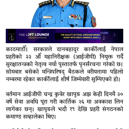
काठमाडौँ। सरकारले दानबहादुर कार्कीलाई नेपाल
प्रहरीको ३३ औँ महानिरीक्षक (आईजीपी) नियुक्त गर्दै
सुरक्षातन्त्रको नेतृत्व नयाँ पुस्तातर्फ पुनर्संरचना गरेको छ।
सोमबार बसेको मन्त्रिपरिषद् बैठकले वरीयतामा पहिलो
नम्बरमा रहेका कार्कीलाई शीर्ष जिम्मेवारी सुम्पिएको हो।
वर्तमान आईजीपी चन्द्र कुवेर खापुङ अझ केही दिनमै ३०
वर्षे सेवा अवधि पूरा गरी कार्तिक २६ मा अवकाश लिन
लागेका छन्। खापुङले भदौ १९ देखि प्रहरी संगठनको
कमाण्ड सम्हालेका थिए।