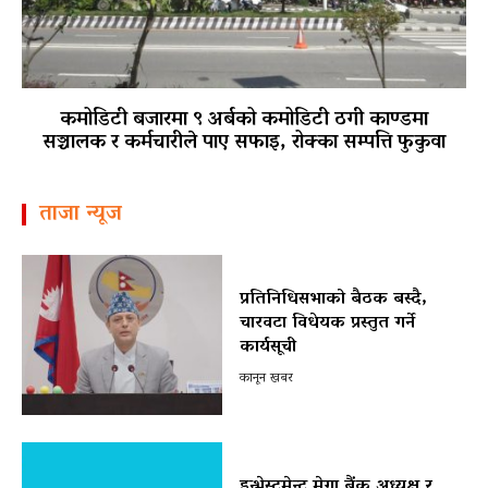
कमोडिटी बजारमा ९ अर्बको कमोडिटी ठगी काण्डमा
सञ्चालक र कर्मचारीले पाए सफाइ, रोक्का सम्पत्ति फुकुवा
ताजा न्यूज
प्रतिनिधिसभाको बैठक बस्दै,
चारवटा विधेयक प्रस्तुत गर्ने
कार्यसूची
कानून खबर
इन्भेस्टमेन्ट मेगा बैंक अध्यक्ष र