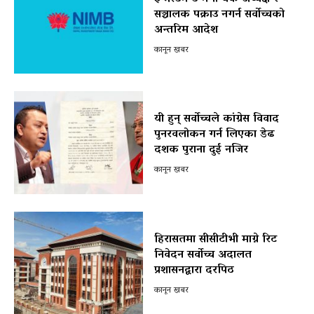
सञ्चालक पक्राउ नगर्न सर्वोच्चको
अन्तरिम आदेश
कानून खबर
यी हुन् सर्वोच्चले कांग्रेस विवाद
पुनरवलोकन गर्न लिएका डेढ
दशक पुराना दुई नजिर
कानून खबर
हिरासतमा सीसीटीभी माग्ने रिट
निवेदन सर्वोच्च अदालत
प्रशासनद्वारा दरपिठ
कानून खबर