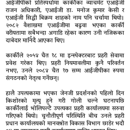
आईजीपीको प्रतिस्पर्धामा कार्कीका व्याचमेट एआईजी
राजन अधिकारी, एआईजी डा. मनोज कुमार केसी र
एआईजी सिद्धी बिक्रम शाहको नाम पनि चर्चामा थियो।
२०८२ वैशाखमा एआईजीमा बढुवा भएका कार्की
वरीयतामा सबैभन्दा अगाडि रहेका कारण उनी नजिकका
दाबेदार मानिँदै आएका थिए।
कार्कीले २०५४ चैत १८ मा इन्स्पेक्टरबाट प्रहरी सेवामा
प्रवेश गरेका थिए। प्रहरी नियमावलीमा कुनै परिवर्तन
नभए, उनले २०८४ चैत १७ सम्म आईजीपीका रूपमा
संगठनको नेतृत्व गर्नेछन्।
हालै उपत्यकामा भएका जेनजी प्रदर्शनको पहिलो दिन
किशोरको मृत्यु हुने गरी गोली चल्ने घटनापछि
कार्कीलाई भोलिपल्टै उपत्यका प्रहरी कार्यालयमा सरुवा
गरिएको थियो। चुनौतीपूर्ण परिस्थिति बीच उनले प्रहरी
प्रधान कार्यालयको मानवश्रोत विकास विभाग छाडेर भदौ