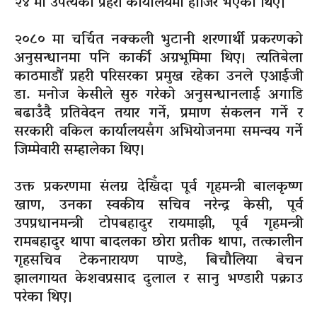
२४ मा उपत्यका प्रहरी कार्यालयमा हाजिर भएका थिए।
२०८० मा चर्चित नक्कली भुटानी शरणार्थी प्रकरणको
अनुसन्धानमा पनि कार्की अग्रभूमिमा थिए। त्यतिबेला
काठमाडौं प्रहरी परिसरका प्रमुख रहेका उनले एआईजी
डा. मनोज केसीले सुरु गरेको अनुसन्धानलाई अगाडि
बढाउँदै प्रतिवेदन तयार गर्ने, प्रमाण संकलन गर्ने र
सरकारी वकिल कार्यालयसँग अभियोजनमा समन्वय गर्ने
जिम्मेवारी सम्हालेका थिए।
उक्त प्रकरणमा संलग्न देखिँदा पूर्व गृहमन्त्री बालकृष्ण
खाण, उनका स्वकीय सचिव नरेन्द्र केसी, पूर्व
उपप्रधानमन्त्री टोपबहादुर रायमाझी, पूर्व गृहमन्त्री
रामबहादुर थापा बादलका छोरा प्रतीक थापा, तत्कालीन
गृहसचिव टेकनारायण पाण्डे, बिचौलिया बेचन
झालगायत केशवप्रसाद दुलाल र सानु भण्डारी पक्राउ
परेका थिए।