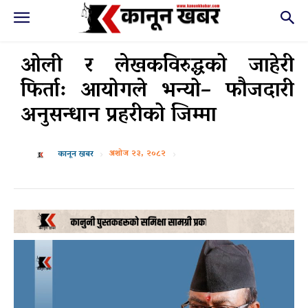
ओली र लेखकविरुद्धको जाहेरी
फिर्ता: आयोगले भन्यो– फौजदारी
अनुसन्धान प्रहरीको जिम्मा
अशोज २३, २०८२
कानून खबर