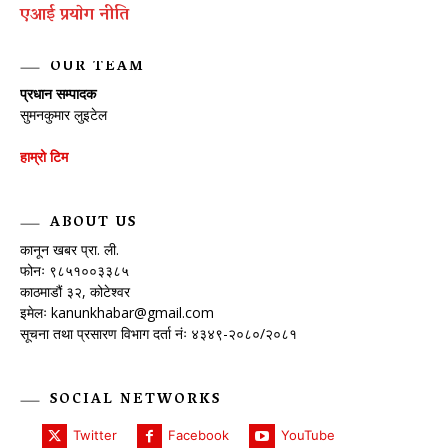
एआई प्रयाेग नीति
OUR TEAM
प्रधान सम्पादक
सुमनकुमार लुइटेल
हाम्रो टिम
ABOUT US
कानून खबर प्रा. ली.
फोनः ९८५१००३३८५
काठमाडौं ३२, कोटेश्वर
इमेलः
kanunkhabar@gmail.com
सूचना तथा प्रसारण विभाग दर्ता नंः ४३४९-२०८०/२०८१
SOCIAL NETWORKS
Twitter
Facebook
YouTube