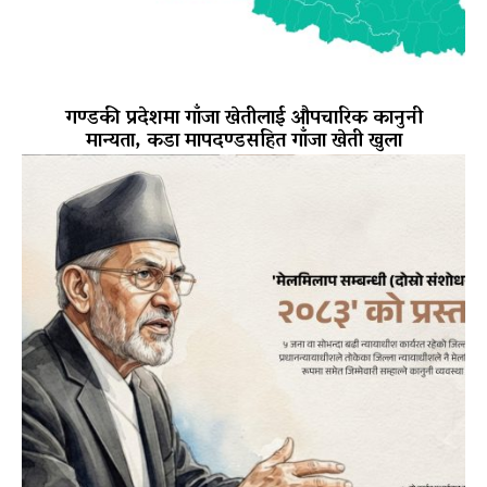
गण्डकी प्रदेशमा गाँजा खेतीलाई औपचारिक कानुनी
मान्यता, कडा मापदण्डसहित गाँजा खेती खुला