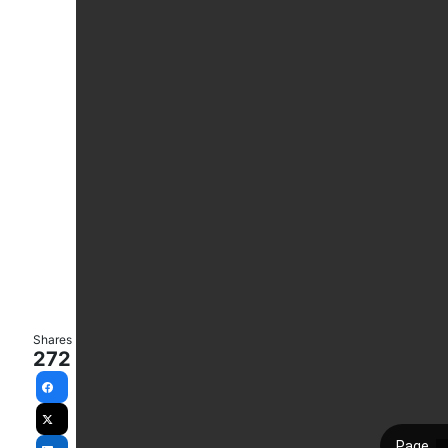
Shares
272
Facebook
X