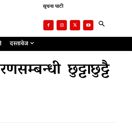
सूचना पाटी
ो
दस्तावेज
म्बन्धी छुट्टाछुट्टै