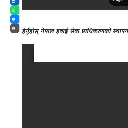
LinkedIn
WhatsApp
Messenger
हेर्नुहोस् नेपाल हवाई सेवा प्राधिकरणको स्थाप
Email