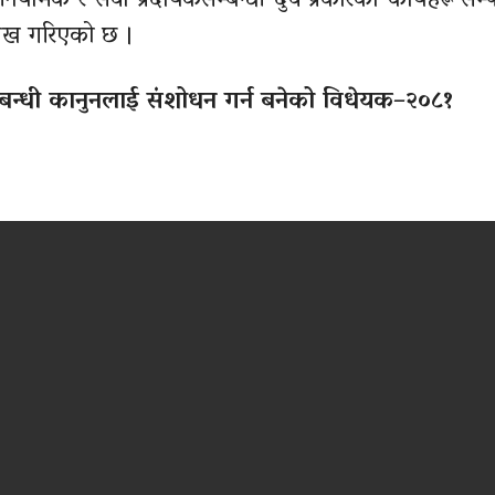
ामक र सेवा प्रदायकसम्बन्धी दुवै प्रकारका कार्यहरू सम्पा
लेख गरिएको छ ।
सम्बन्धी कानुनलाई संशोधन गर्न बनेको विधेयक–२०८१