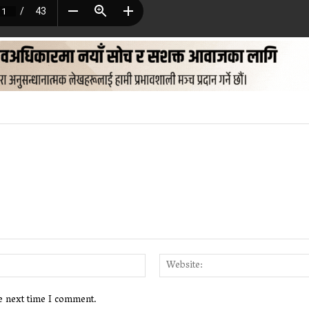
Email:*
he next time I comment.