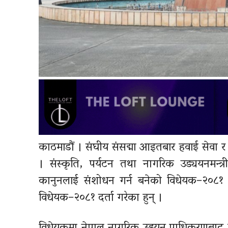
काठमाडौं । संघीय संसद्मा आइतबार हवाई सेवा र न
। संस्कृति, पर्यटन तथा नागरिक उड्ययनमन्त्री
कानुनलाई संशोधन गर्न बनेको विधेयक–२०८१ र 
विधेयक–२०८१ दर्ता गरेका हुन् ।