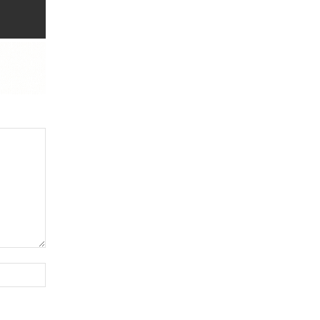
Website: