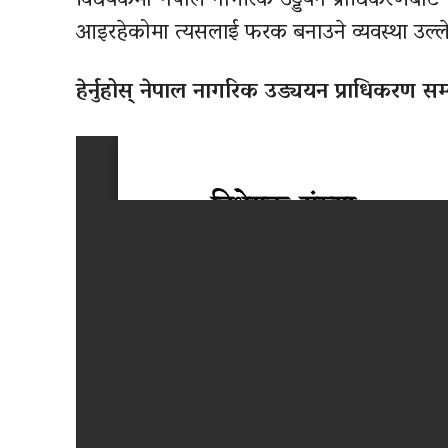
विधेयकमा नेपाल नागरिक उड्डयन प्राधिकरणबाट निय
आइरहेकोमा त्यसलाई फरक बनाउने व्यवस्था उल्
हेर्नुहोस् नेपाल नागरिक उड्ययन प्राधिकरण 