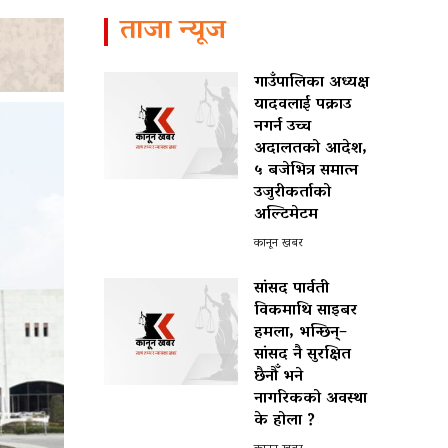
ताजा न्यूज
गाउँपालिका अध्यक्ष
यादवलाई पक्राउ
नगर्न उच्च
अदालतको आदेश,
५ बजेभित्र समात्न
उजुरीकर्ताको
अल्टिमेटम
कानून खबर
सांसद पार्वती
विकमाथि साइबर
हमला, भन्छिन्–
सांसद नै सुरक्षित
छैनौँ भने
नागरिकको अवस्था
के होला ?