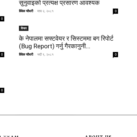
सुनुवाइको प्रत्यक्ष प्रसारण आवश्यक
विवेक चौधरी
-
माघ २, २०८१
0
0
विचार
के नेपालमा सफ्टवेयर र सिस्टममा बग रिपोर्ट
(Bug Report) गर्नु गैरकानुनी...
विवेक चौधरी
-
भदौ ९, २०८१
0
0
0