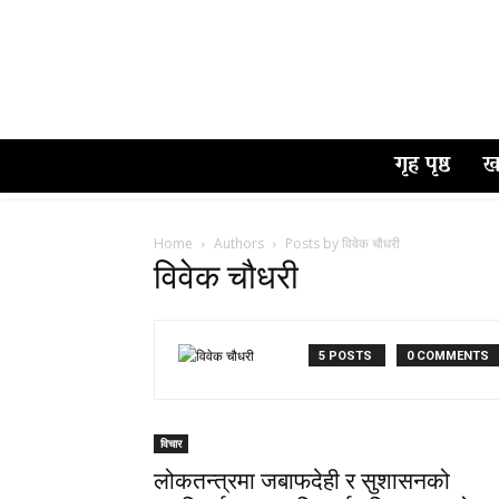
गृह पृष्ठ
ख
Home
Authors
Posts by विवेक चौधरी
विवेक चौधरी
5 POSTS
0 COMMENTS
विचार
लोकतन्त्रमा जबाफदेही र सुशासनको